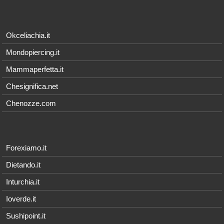
Okceliachia.it
Mondopiercing.it
Mammaperfetta.it
Chesignifica.net
Chenozze.com
Forexiamo.it
Dietando.it
Inturchia.it
Ioverde.it
Sushipoint.it