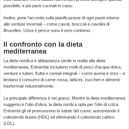
possibile, e più pasti cucinati in casa.
Inoltre, pone l’accento sulla pianificazione di ogni pasto intorno
alle verdure invernali – come cavoli, broccoli e cavolini di
Bruxelles. Uova e pesce sono il vero contorno.
Il confronto con la dieta
mediterranea
La dieta nordica è abbastanza simile in realtà alla dieta
mediterranea. Entrambe includono molti di pesci d’acqua dolce,
verdure e tuberi, frutta e cereali integrali – come avena e orzo – e
limitano il consumo di carne rossa, latticini, zuccheri e alimenti
trasformati industrialmente.
La principale differenza è nei grassi. Mentre la dieta mediterranea
suggerisce l’olio d’oliva, la dieta nordica opta per l’olio di colza.
Entrambi gli oli promuovono la salute del cuore, aumentando il
colesterolo buono (HDL) ed eliminando il colesterolo cattivo
(LDL).