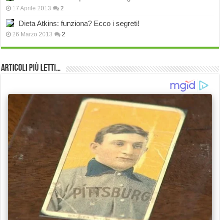
17 Aprile 2013
2
Dieta Atkins: funziona? Ecco i segreti!
26 Marzo 2013
2
Articoli più Letti…