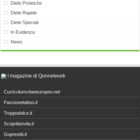
Diete Proteiche
Diete Rapide
Diete Speciali
In Evidenza
News
I magazine di Qonnetwork
Curriculumvitaeeuropeo.net
Passionetattoo.it
Troppodolce.it
Scoprilamela.it
Goprestiti.it