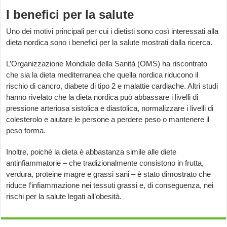
I benefici per la salute
Uno dei motivi principali per cui i dietisti sono così interessati alla
dieta nordica sono i benefici per la salute mostrati dalla ricerca.
L’Organizzazione Mondiale della Sanità (OMS) ha riscontrato
che sia la dieta mediterranea che quella nordica riducono il
rischio di cancro, diabete di tipo 2 e malattie cardiache. Altri studi
hanno rivelato che la dieta nordica può abbassare i livelli di
pressione arteriosa sistolica e diastolica, normalizzare i livelli di
colesterolo e aiutare le persone a perdere peso o mantenere il
peso forma.
Inoltre, poiché la dieta è abbastanza simile alle diete
antinfiammatorie – che tradizionalmente consistono in frutta,
verdura, proteine ​​magre e grassi sani – è stato dimostrato che
riduce l’infiammazione nei tessuti grassi e, di conseguenza, nei
rischi per la salute legati all’obesità.