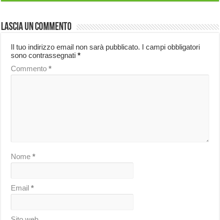
Lascia un commento
Il tuo indirizzo email non sarà pubblicato.
I campi obbligatori
sono contrassegnati
*
Commento
*
Nome
*
Email
*
Sito web