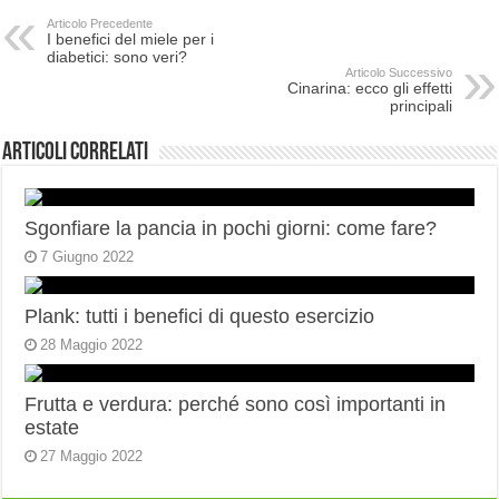
Articolo Precedente
I benefici del miele per i
diabetici: sono veri?
Articolo Successivo
Cinarina: ecco gli effetti
principali
Articoli correlati
Sgonfiare la pancia in pochi giorni: come fare?
7 Giugno 2022
Plank: tutti i benefici di questo esercizio
28 Maggio 2022
Frutta e verdura: perché sono così importanti in
estate
27 Maggio 2022