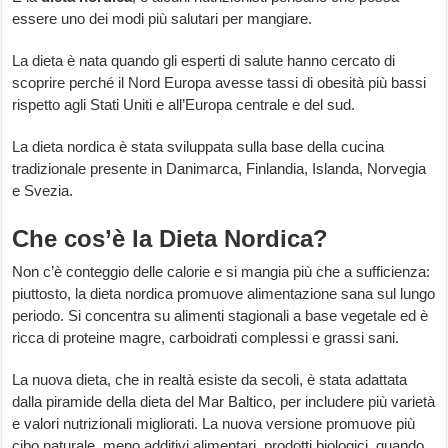
essere uno dei modi più salutari per mangiare.
La dieta è nata quando gli esperti di salute hanno cercato di
scoprire perché il Nord Europa avesse tassi di obesità più bassi
rispetto agli Stati Uniti e all’Europa centrale e del sud.
La dieta nordica è stata sviluppata sulla base della cucina
tradizionale presente in Danimarca, Finlandia, Islanda, Norvegia
e Svezia.
Che cos’è la Dieta Nordica?
Non c’è conteggio delle calorie e si mangia più che a sufficienza:
piuttosto, la dieta nordica promuove alimentazione sana sul lungo
periodo. Si concentra su alimenti stagionali a base vegetale ed è
ricca di proteine ​​magre, carboidrati complessi e grassi sani.
La nuova dieta, che in realtà esiste da secoli, è stata adattata
dalla piramide della dieta del Mar Baltico, per includere più varietà
e valori nutrizionali migliorati. La nuova versione promuove più
cibo naturale, meno additivi alimentari, prodotti biologici, quando