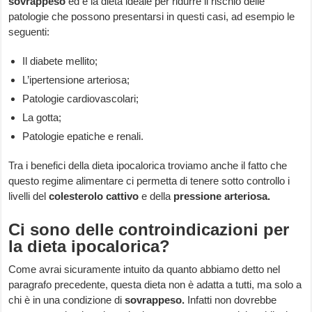
sovrappeso
ed è la dieta ideale per ridurre il rischio delle
patologie che possono presentarsi in questi casi, ad esempio le
seguenti:
Il diabete mellito;
L’ipertensione arteriosa;
Patologie cardiovascolari;
La gotta;
Patologie epatiche e renali.
Tra i benefici della dieta ipocalorica troviamo anche il fatto che
questo regime alimentare ci permetta di tenere sotto controllo i
livelli del
colesterolo cattivo
e della
pressione arteriosa.
Ci sono delle controindicazioni per
la dieta ipocalorica?
Come avrai sicuramente intuito da quanto abbiamo detto nel
paragrafo precedente, questa dieta non è adatta a tutti, ma solo a
chi è in una condizione di
sovrappeso.
Infatti non dovrebbe