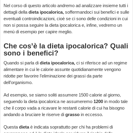
Nel corso di questo articolo andremo ad analizzare insieme tutti i
dettagli della
dieta ipocalorica,
soffermandoci sui benefici e sulle
eventuali controindicazioni, cioè se ci sono delle condizioni in cui
non si possa seguire la dieta ipocalorica e, infine, vedremo un
menù di esempio per capire meglio.
Che cos’è la dieta ipocalorica? Quali
sono i benefici?
Quando si parla di
dieta ipocalorica,
ci si riferisce ad un regime
alimentare in cui le calorie assunte quotidianamente vengono
ridotte per favorire l’eliminazione dei grassi da parte
dell’organismo.
Ad esempio, se siamo soliti assumere 1500 calorie al giorno,
seguendo la dieta ipocalorica ne assumeremo
1200
in modo tale
che il corpo vada a ricavare le restanti calorie di cui ha bisogno
andando a bruciare le riserve di
grasso
in eccesso.
Questa
dieta
è indicata soprattutto per chi ha problemi di