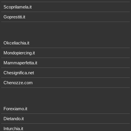
Scoprilamela.it
Goprestiti.it
Okceliachia.it
Mondopiercing.it
Mammaperfetta.it
Chesignifica.net
Chenozze.com
Forexiamo.it
Dietando.it
Inturchia.it