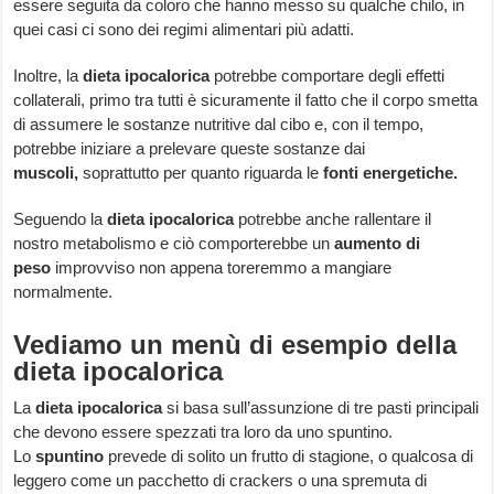
essere seguita da coloro che hanno messo su qualche chilo, in
quei casi ci sono dei regimi alimentari più adatti.
Inoltre, la
dieta ipocalorica
potrebbe comportare degli effetti
collaterali, primo tra tutti è sicuramente il fatto che il corpo smetta
di assumere le sostanze nutritive dal cibo e, con il tempo,
potrebbe iniziare a prelevare queste sostanze dai
muscoli,
soprattutto per quanto riguarda le
fonti energetiche.
Seguendo la
dieta ipocalorica
potrebbe anche rallentare il
nostro metabolismo e ciò comporterebbe un
aumento
di
peso
improvviso non appena toreremmo a mangiare
normalmente.
Vediamo un menù di esempio della
dieta ipocalorica
La
dieta ipocalorica
si basa sull’assunzione di tre pasti principali
che devono essere spezzati tra loro da uno spuntino.
Lo
spuntino
prevede di solito un frutto di stagione, o qualcosa di
leggero come un pacchetto di crackers o una spremuta di