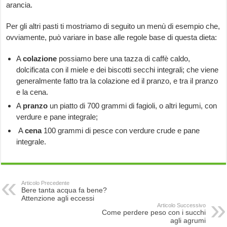
arancia.
Per gli altri pasti ti mostriamo di seguito un menù di esempio che,
ovviamente, può variare in base alle regole base di questa dieta:
A
colazione
possiamo bere una tazza di caffè caldo,
dolcificata con il miele e dei biscotti secchi integrali; che viene
generalmente fatto tra la colazione ed il pranzo, e tra il pranzo
e la cena.
A
pranzo
un piatto di 700 grammi di fagioli, o altri legumi, con
verdure e pane integrale;
A
cena
100 grammi di pesce con verdure crude e pane
integrale.
Articolo Precedente
Bere tanta acqua fa bene?
Attenzione agli eccessi
Articolo Successivo
Come perdere peso con i succhi
agli agrumi