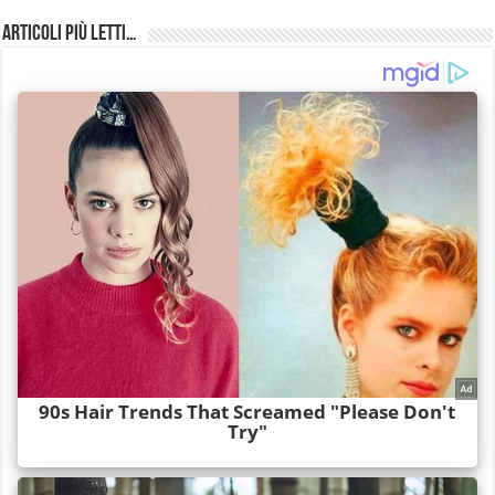
Articoli più Letti…