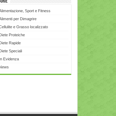
gorie
Alimentazione, Sport e Fitness
Alimenti per Dimagrire
Cellulite e Grasso localizzato
Diete Proteiche
Diete Rapide
Diete Speciali
In Evidenza
News