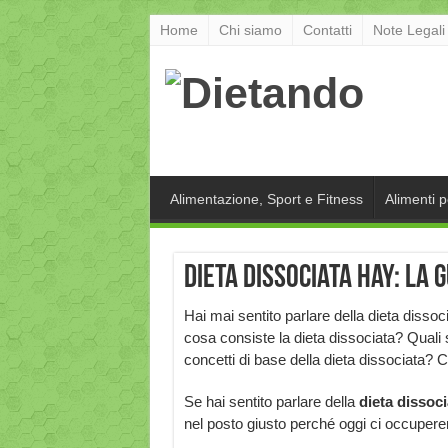
Home
Chi siamo
Contatti
Note Legali
Alimentazione, Sport e Fitness
Alimenti 
Dieta dissociata Hay: la 
Hai mai sentito parlare della dieta dissoc
cosa consiste la dieta dissociata? Quali 
concetti di base della dieta dissociata? 
Se hai sentito parlare della
dieta dissoci
nel posto giusto perché oggi ci occuper