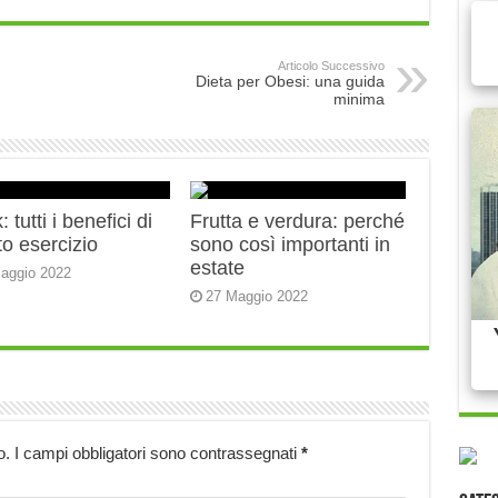
Articolo Successivo
Dieta per Obesi: una guida
minima
 tutti i benefici di
Frutta e verdura: perché
o esercizio
sono così importanti in
estate
aggio 2022
27 Maggio 2022
o.
I campi obbligatori sono contrassegnati
*