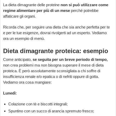
La dieta dimagrante delle proteine
non si può utilizzare come
regime alimentare per più di un mese
perché potrebbe
affaticare gli organi.
Ricorda che, per seguire una dieta che sia anche perfetta per te
e per le tue esigenze, dovrai rivolgerti ad un esperto. Vediamo
ora un esempio di menù.
Dieta dimagrante proteica: esempio
Come anticipato,
se seguita per un breve periodo di tempo,
non crea problemi ma non bisogna superare il mese di dieta
proteica. È però assolutamente sconsigliata a chi soffre di
insufficienza renale e/o epatica o di nefriti oppure di gotta.
Vediamo ora cosa mangiare:
Lunedì:
Colazione con tè e biscotti integrali;
Spuntino con un succo di arancia spremuto fresco;