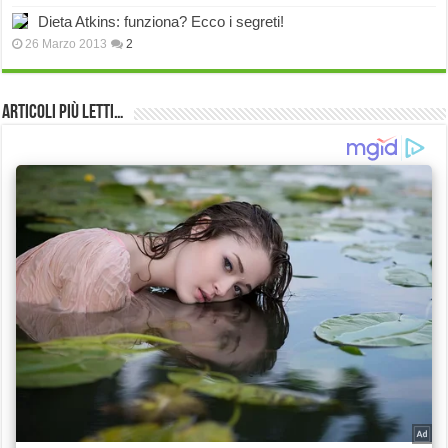
Dieta Atkins: funziona? Ecco i segreti!
26 Marzo 2013
2
Articoli più Letti…