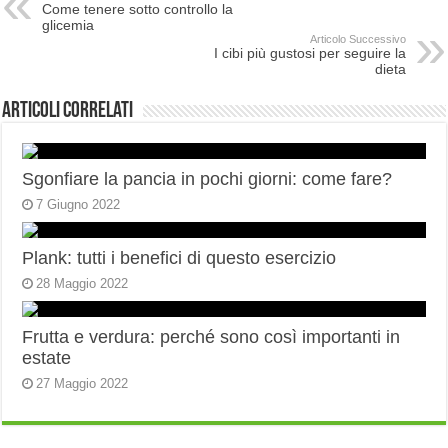
Come tenere sotto controllo la
glicemia
Articolo Successivo
I cibi più gustosi per seguire la
dieta
Articoli correlati
Sgonfiare la pancia in pochi giorni: come fare?
7 Giugno 2022
Plank: tutti i benefici di questo esercizio
28 Maggio 2022
Frutta e verdura: perché sono così importanti in
estate
27 Maggio 2022