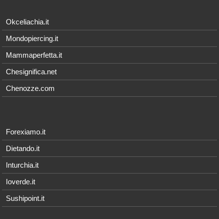
Okceliachia.it
Mondopiercing.it
Mammaperfetta.it
Chesignifica.net
Chenozze.com
Forexiamo.it
Dietando.it
Inturchia.it
Ioverde.it
Sushipoint.it