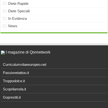
Diete Rapide
Diete Speciali
In Evidenza
News
I magazine di Qonnetwork
Curriculumvitaeeuropeo.net
Passionetattoo.it
Troppodolce.it
Scoprilamela.it
Goprestiti.it