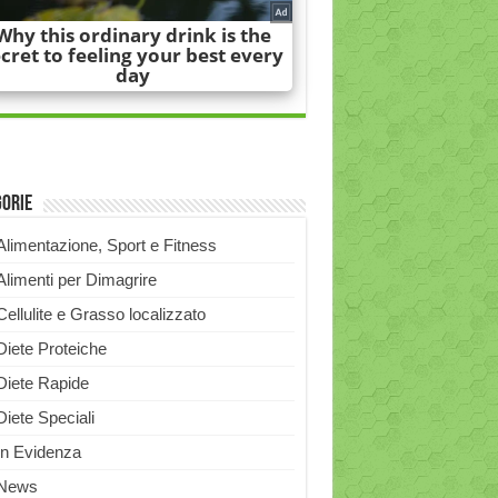
gorie
Alimentazione, Sport e Fitness
Alimenti per Dimagrire
Cellulite e Grasso localizzato
Diete Proteiche
Diete Rapide
Diete Speciali
In Evidenza
News