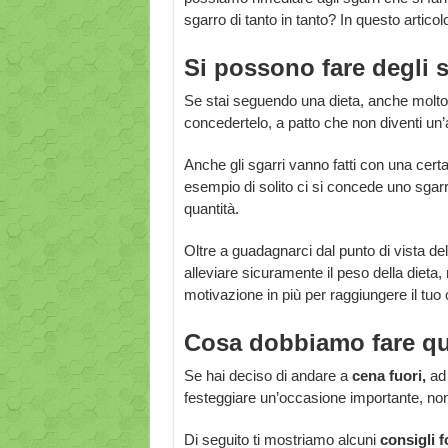
sgarro di tanto in tanto? In questo arti
Si possono fare degli s
Se stai seguendo una dieta, anche molto
concedertelo, a patto che non diventi un’ab
Anche gli sgarri vanno fatti con una cer
esempio di solito ci si concede uno sga
quantità.
Oltre a guadagnarci dal punto di vista de
alleviare sicuramente il peso della dieta,
motivazione in più per raggiungere il tuo o
Cosa dobbiamo fare qu
Se hai deciso di andare a
cena fuori,
ad 
festeggiare un’occasione importante, non s
Di seguito ti mostriamo alcuni
consigli 