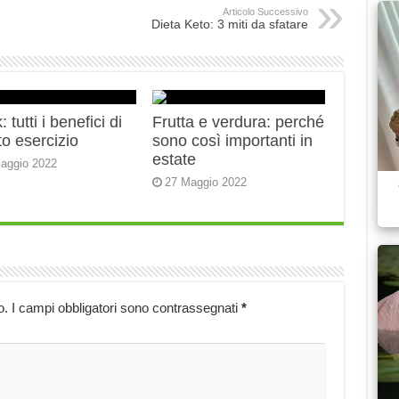
Articolo Successivo
Dieta Keto: 3 miti da sfatare
 tutti i benefici di
Frutta e verdura: perché
o esercizio
sono così importanti in
estate
aggio 2022
27 Maggio 2022
o.
I campi obbligatori sono contrassegnati
*