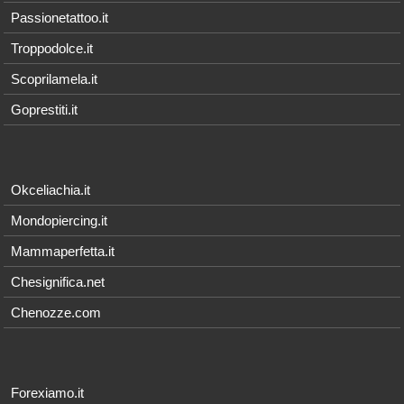
Passionetattoo.it
Troppodolce.it
Scoprilamela.it
Goprestiti.it
Okceliachia.it
Mondopiercing.it
Mammaperfetta.it
Chesignifica.net
Chenozze.com
Forexiamo.it