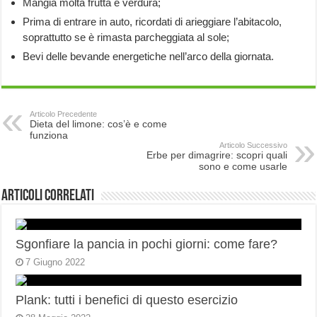
Mangia molta frutta e verdura;
Prima di entrare in auto, ricordati di arieggiare l’abitacolo,
soprattutto se è rimasta parcheggiata al sole;
Bevi delle bevande energetiche nell’arco della giornata.
Articolo Precedente
Dieta del limone: cos’è e come
funziona
Articolo Successivo
Erbe per dimagrire: scopri quali
sono e come usarle
Articoli correlati
Sgonfiare la pancia in pochi giorni: come fare?
7 Giugno 2022
Plank: tutti i benefici di questo esercizio