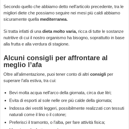
Secondo quello che abbiamo detto nell’articolo precedente, tra le
migliori diete che possiamo seguire nei mesi più caldi abbiamo
sicuramente quella
mediterranea.
Si tratta infatti di una
dieta molto varia,
ricca di tutte le sostanze
nutritive di cui il nostro organismo ha bisogno, soprattutto in base
alla frutta e alla verdura di stagione.
Alcuni consigli per affrontare al
meglio l’afa
Oltre all’alimentazione, puoi tener conto di altri
consigli
per
superare l’afa estiva, tra cui:
Bevi molta acqua nell’arco della giornata, circa due litri;
Evita di esporti al sole nelle ore più calde della giornata;
Indossa dei vestiti leggeri, possibilmente realizzati con tessuti
naturali come il lino o il cotone;
Preferisci il tramonto, o l’alba, per fare attività fisica;