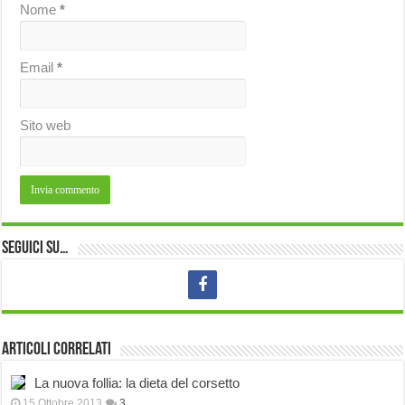
Nome
*
Email
*
Sito web
Seguici su…
Articoli correlati
La nuova follia: la dieta del corsetto
15 Ottobre 2013
3