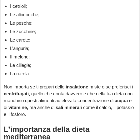
I cetrioli;
Le albicocche;
Le pesche;
Le zucchine;
Le carote;
L’anguria;
Il melone;
Le ciliegie;
La rucola.
Non importa se ti prepari delle
insalatone
miste o se preferisci i
centrifugati,
quello che conta davvero è che nella tua dieta non
manchino questi alimenti ad elevata concentrazione di
acqua
e
di
vitamine,
ma anche di
sali minerali
come il calcio, il potassio
e il fosforo.
L’importanza della dieta
mediterranea