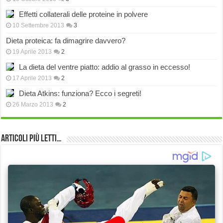
Effetti collaterali delle proteine in polvere
10 Settembre 2013
3
Dieta proteica: fa dimagrire davvero?
19 Aprile 2013
2
La dieta del ventre piatto: addio al grasso in eccesso!
17 Aprile 2013
2
Dieta Atkins: funziona? Ecco i segreti!
26 Marzo 2013
2
Articoli più Letti…