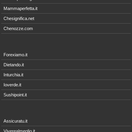
Mammaperfetta.it
Chesignifica.net
Chenozze.com
Forexiamo.it
Dietando.it
Inturchia.it
Ioverde.it
Sushipoint.it
Assicuratu.it
Viverealmeglio.it