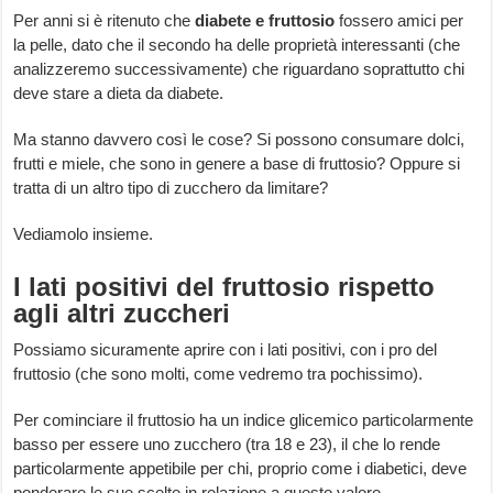
Per anni si è ritenuto che
diabete e fruttosio
fossero amici per
la pelle, dato che il secondo ha delle proprietà interessanti (che
analizzeremo successivamente) che riguardano soprattutto chi
deve stare a dieta da diabete.
Ma stanno davvero così le cose? Si possono consumare dolci,
frutti e miele, che sono in genere a base di fruttosio? Oppure si
tratta di un altro tipo di zucchero da limitare?
Vediamolo insieme.
I lati positivi del fruttosio rispetto
agli altri zuccheri
Possiamo sicuramente aprire con i lati positivi, con i pro del
fruttosio (che sono molti, come vedremo tra pochissimo).
Per cominciare il fruttosio ha un indice glicemico particolarmente
basso per essere uno zucchero (tra 18 e 23), il che lo rende
particolarmente appetibile per chi, proprio come i diabetici, deve
ponderare le sue scelte in relazione a questo valore.