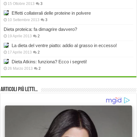
15 Ottobre 2013
3
Effetti collaterali delle proteine in polvere
10 Settembre 2013
3
Dieta proteica: fa dimagrire davvero?
19 Aprile 2013
2
La dieta del ventre piatto: addio al grasso in eccesso!
17 Aprile 2013
2
Dieta Atkins: funziona? Ecco i segreti!
26 Marzo 2013
2
Articoli più Letti…