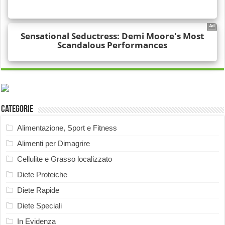
Categorie
Alimentazione, Sport e Fitness
Alimenti per Dimagrire
Cellulite e Grasso localizzato
Diete Proteiche
Diete Rapide
Diete Speciali
In Evidenza