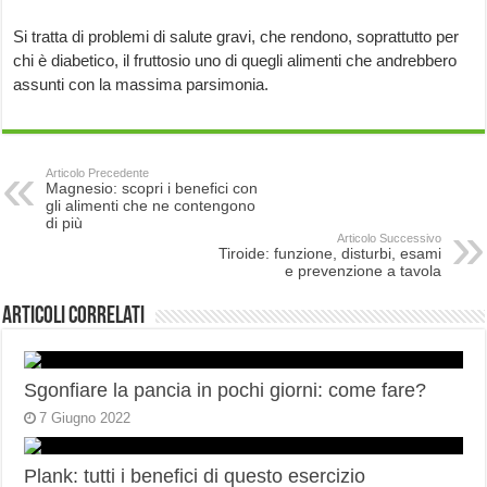
Si tratta di problemi di salute gravi, che rendono, soprattutto per
chi è diabetico, il fruttosio uno di quegli alimenti che andrebbero
assunti con la massima parsimonia.
Articolo Precedente
Magnesio: scopri i benefici con
gli alimenti che ne contengono
di più
Articolo Successivo
Tiroide: funzione, disturbi, esami
e prevenzione a tavola
Articoli correlati
Sgonfiare la pancia in pochi giorni: come fare?
7 Giugno 2022
Plank: tutti i benefici di questo esercizio