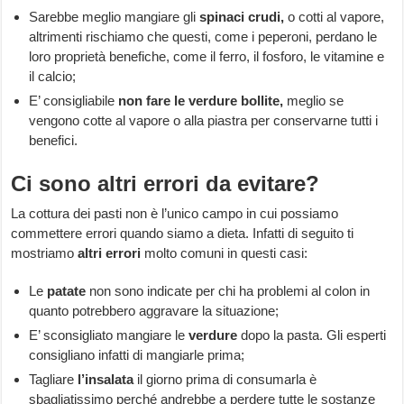
Sarebbe meglio mangiare gli
spinaci crudi,
o cotti al vapore,
altrimenti rischiamo che questi, come i peperoni, perdano le
loro proprietà benefiche, come il ferro, il fosforo, le vitamine e
il calcio;
E’ consigliabile
non fare le verdure bollite,
meglio se
vengono cotte al vapore o alla piastra per conservarne tutti i
benefici.
Ci sono altri errori da evitare?
La cottura dei pasti non è l’unico campo in cui possiamo
commettere errori quando siamo a dieta. Infatti di seguito ti
mostriamo
altri errori
molto comuni in questi casi:
Le
patate
non sono indicate per chi ha problemi al colon in
quanto potrebbero aggravare la situazione;
E’ sconsigliato mangiare le
verdure
dopo la pasta. Gli esperti
consigliano infatti di mangiarle prima;
Tagliare
l’insalata
il giorno prima di consumarla è
sbagliatissimo perché andrebbe a perdere tutte le sostanze