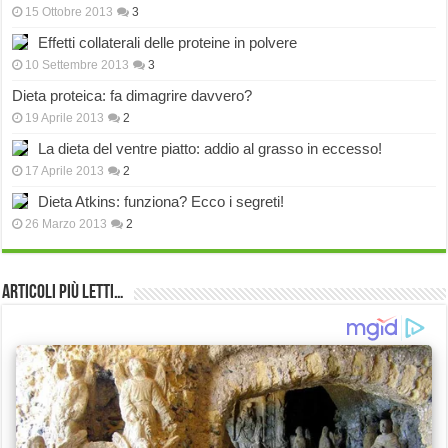
15 Ottobre 2013
3
Effetti collaterali delle proteine in polvere
10 Settembre 2013
3
Dieta proteica: fa dimagrire davvero?
19 Aprile 2013
2
La dieta del ventre piatto: addio al grasso in eccesso!
17 Aprile 2013
2
Dieta Atkins: funziona? Ecco i segreti!
26 Marzo 2013
2
Articoli più Letti…