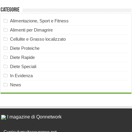
Categorie
Alimentazione, Sport e Fitness
Alimenti per Dimagrire
Cellulite e Grasso localizzato
Diete Proteiche
Diete Rapide
Diete Speciali
In Evidenza
News
I magazine di Qonnetwork
Curriculumvitaeeuropeo.net