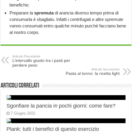
benefiche;
Preparare la
spremuta
di arancia diverso tempo prima di
consumarla è sbagliato. Infatti i centrifugati e altre spremute
vanno consumati entro qualche minuto purché facciano bene
al nostro corpo.
Articolo Precedente
L’intervallo giusto tra i pasti per
perdere peso
Articolo Successivo
Pasta al tonno: la ricetta light
Articoli correlati
Sgonfiare la pancia in pochi giorni: come fare?
7 Giugno 2022
Plank: tutti i benefici di questo esercizio