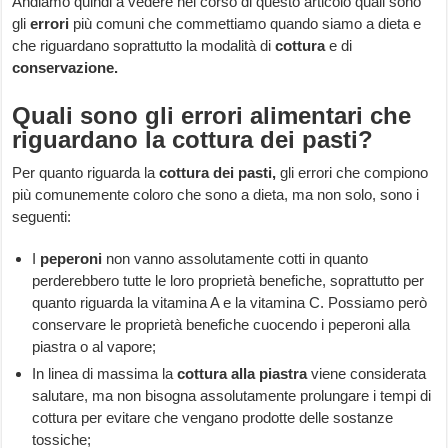
Andiamo quindi a vedere nel corso di questo articolo quali sono
gli
errori
più comuni che commettiamo quando siamo a dieta e
che riguardano soprattutto la modalità di
cottura
e di
conservazione.
Quali sono gli errori alimentari che
riguardano la cottura dei pasti?
Per quanto riguarda la
cottura dei pasti,
gli errori che compiono
più comunemente coloro che sono a dieta, ma non solo, sono i
seguenti:
I
peperoni
non vanno assolutamente cotti in quanto
perderebbero tutte le loro proprietà benefiche, soprattutto per
quanto riguarda la vitamina A e la vitamina C. Possiamo però
conservare le proprietà benefiche cuocendo i peperoni alla
piastra o al vapore;
In linea di massima la
cottura alla piastra
viene considerata
salutare, ma non bisogna assolutamente prolungare i tempi di
cottura per evitare che vengano prodotte delle sostanze
tossiche;