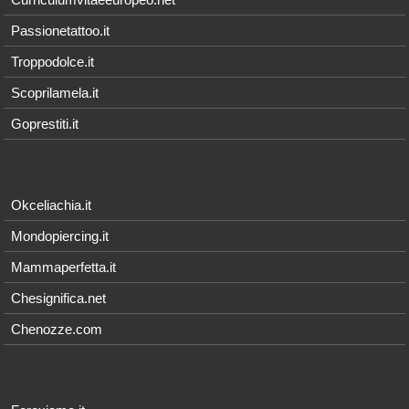
Passionetattoo.it
Troppodolce.it
Scoprilamela.it
Goprestiti.it
Okceliachia.it
Mondopiercing.it
Mammaperfetta.it
Chesignifica.net
Chenozze.com