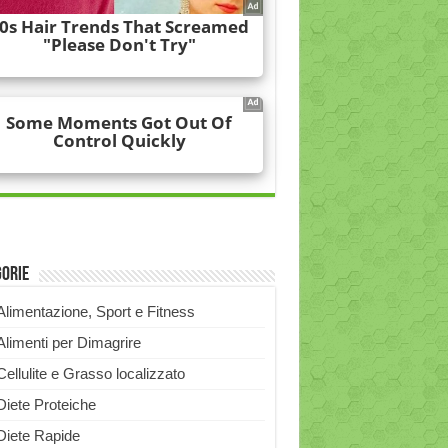
gorie
Alimentazione, Sport e Fitness
Alimenti per Dimagrire
Cellulite e Grasso localizzato
Diete Proteiche
Diete Rapide