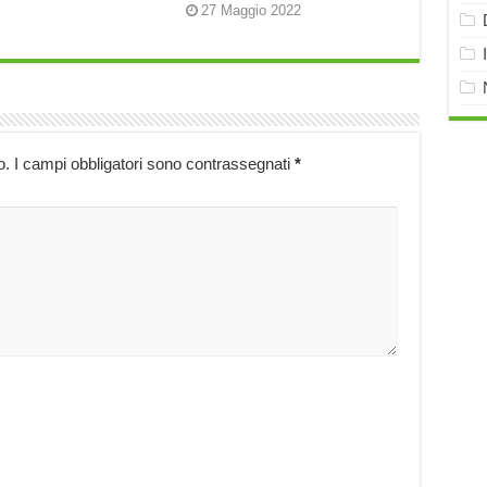
27 Maggio 2022
o.
I campi obbligatori sono contrassegnati
*