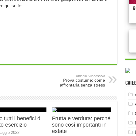
o qui sotto:
Articolo Successivo
Prova costume: come
Cate
affrontarla senza stress
 tutti i benefici di
Frutta e verdura: perché
o esercizio
sono così importanti in
estate
aggio 2022