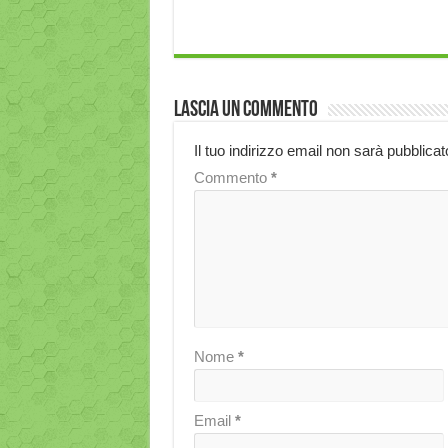
Lascia un commento
Il tuo indirizzo email non sarà pubblicat
Commento
*
Nome
*
Email
*