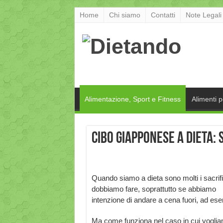
Home
Chi siamo
Contatti
Note Legali
Alimentazione, Sport e Fitness
Alimenti 
Cibo giapponese a dieta: 
Quando siamo a dieta sono molti i sacrifi
dobbiamo fare, soprattutto se abbiamo
intenzione di andare a cena fuori, ad esem
Ma come funziona nel caso in cui vogl