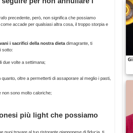
seguire per non annullare i
rafo precedente, però, non significa che possiamo
 come accade per qualsiasi altra cosa, il troppo storpia e
vani i sacrifici della nostra dieta
dimagrante, ti
 sotto:
i due volte a settimana;
quanto, oltre a permetterti di assaporare al meglio i pasti,
 non sono molto caloriche;
ponesi più light che possiamo
e puoi trovare al tuo ristorante giapponese di fiducia, ti