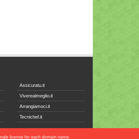
Assicuratu.it
Viverealmeglio.it
Arrangiamoci.it
Tecnichef.it
single license for each domain name.