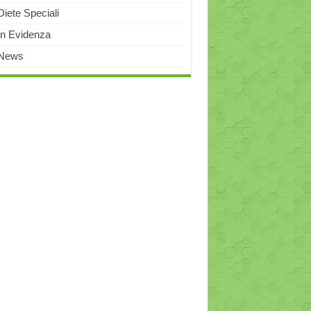
Diete Speciali
In Evidenza
News