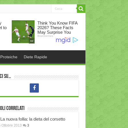
 Proteiche
Diete Rapide
ci su…
oli correlati
La nuova follia: la dieta del corsetto
 Ottobre 2013
3