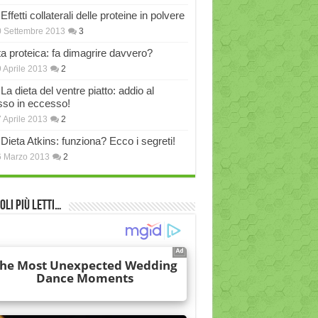
Effetti collaterali delle proteine in polvere
 Settembre 2013
3
ta proteica: fa dimagrire davvero?
 Aprile 2013
2
La dieta del ventre piatto: addio al
sso in eccesso!
 Aprile 2013
2
Dieta Atkins: funziona? Ecco i segreti!
6 Marzo 2013
2
oli più Letti…