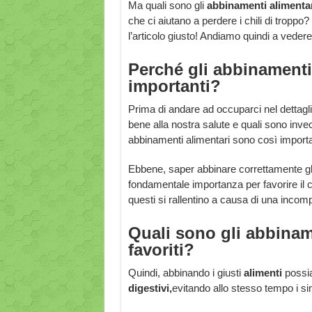
Ma quali sono gli
abbinamenti alimenta
che ci aiutano a perdere i chili di tropp
l’articolo giusto! Andiamo quindi a vedere
Perché gli abbinamenti
importanti?
Prima di andare ad occuparci nel dettagli
bene alla nostra salute e quali sono invec
abbinamenti alimentari sono così importa
Ebbene, saper abbinare correttamente gli 
fondamentale importanza per favorire il c
questi si rallentino a causa di una incompati
Quali sono gli abbinam
favoriti?
Quindi, abbinando i giusti
alimenti
possi
digestivi,
evitando allo stesso tempo i si