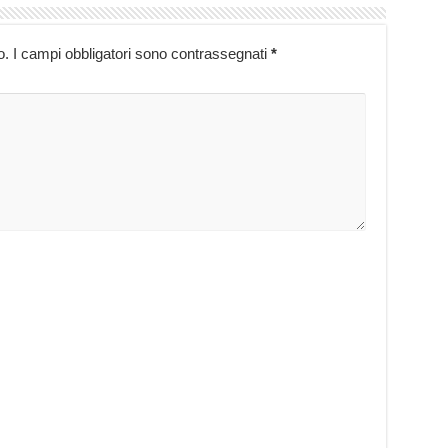
o.
I campi obbligatori sono contrassegnati
*