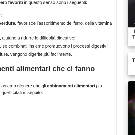
bero
favoriti
in questo senso sono i seguenti:
;
verdura,
favorisce l’assorbimento del ferro, della vitamina
,
aiutano a ridurre le difficoltà digestive;
,
se combinati insieme promuovono i processi digestivi;
dure,
vengono digerite più facilmente.
enti alimentari che ci fanno
ossiamo ritenere che gli
abbinamenti alimentari
più
quelli citati in seguito: