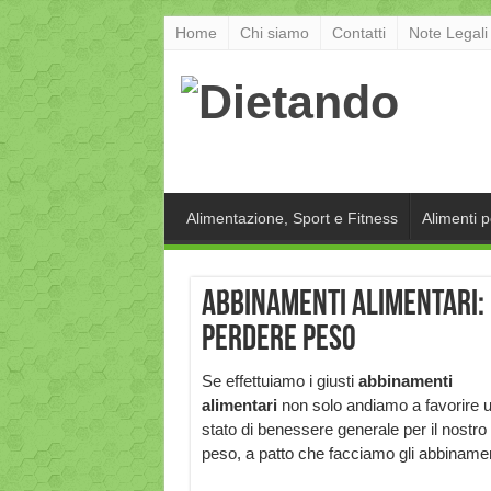
Home
Chi siamo
Contatti
Note Legali
Alimentazione, Sport e Fitness
Alimenti 
Abbinamenti alimentari: 
perdere peso
Se effettuiamo i giusti
abbinamenti
alimentari
non solo andiamo a favorire 
stato di benessere generale per il nostr
peso, a patto che facciamo gli abbinament