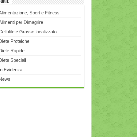
gorie
Alimentazione, Sport e Fitness
Alimenti per Dimagrire
Cellulite e Grasso localizzato
Diete Proteiche
Diete Rapide
Diete Speciali
In Evidenza
News