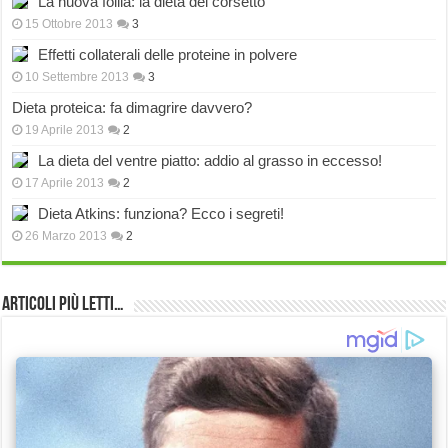
La nuova follia: la dieta del corsetto
15 Ottobre 2013
3
Effetti collaterali delle proteine in polvere
10 Settembre 2013
3
Dieta proteica: fa dimagrire davvero?
19 Aprile 2013
2
La dieta del ventre piatto: addio al grasso in eccesso!
17 Aprile 2013
2
Dieta Atkins: funziona? Ecco i segreti!
26 Marzo 2013
2
Articoli più Letti…