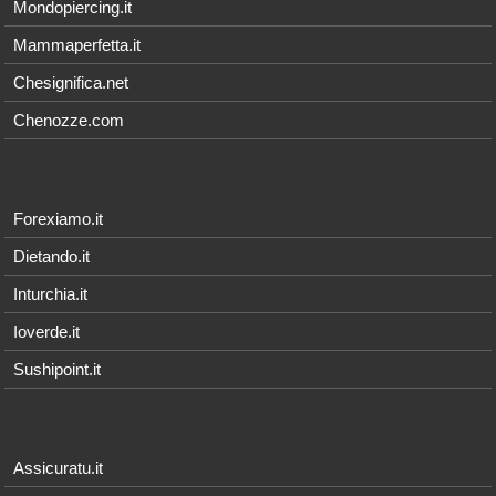
Mondopiercing.it
Mammaperfetta.it
Chesignifica.net
Chenozze.com
Forexiamo.it
Dietando.it
Inturchia.it
Ioverde.it
Sushipoint.it
Assicuratu.it