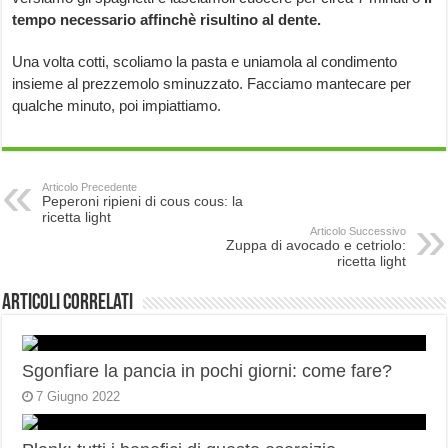
tempo necessario affinchè risultino al dente.
Una volta cotti, scoliamo la pasta e uniamola al condimento
insieme al prezzemolo sminuzzato. Facciamo mantecare per
qualche minuto, poi impiattiamo.
Articolo Precedente
Peperoni ripieni di cous cous: la
ricetta light
Articolo Successivo
Zuppa di avocado e cetriolo:
ricetta light
Articoli correlati
Sgonfiare la pancia in pochi giorni: come fare?
7 Giugno 2022