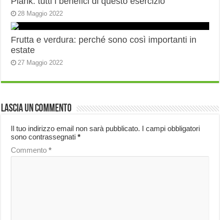
Plank: tutti i benefici di questo esercizio
28 Maggio 2022
Frutta e verdura: perché sono così importanti in
estate
27 Maggio 2022
Lascia un commento
Il tuo indirizzo email non sarà pubblicato.
I campi obbligatori
sono contrassegnati
*
Commento
*