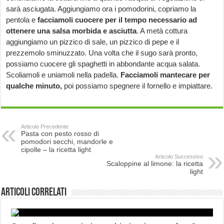
sarà asciugata. Aggiungiamo ora i pomodorini, copriamo la
pentola e
facciamoli cuocere per il tempo necessario ad
ottenere una salsa morbida e asciutta
. A metà cottura
aggiungiamo un pizzico di sale, un pizzico di pepe e il
prezzemolo sminuzzato. Una volta che il sugo sarà pronto,
possiamo cuocere gli spaghetti in abbondante acqua salata.
Scoliamoli e uniamoli nella padella.
Facciamoli mantecare per
qualche minuto,
poi possiamo spegnere il fornello e impiattare.
Articolo Precedente
Pasta con pesto rosso di
pomodori secchi, mandorle e
cipolle – la ricetta light
Articolo Successivo
Scaloppine al limone: la ricetta
light
Articoli correlati