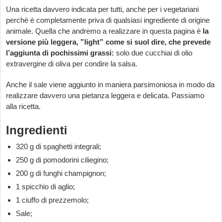
Una ricetta davvero indicata per tutti, anche per i vegetariani
perchè è completamente priva di qualsiasi ingrediente di origine
animale. Quella che andremo a realizzare in questa pagina è
la
versione più leggera, ”light” come si suol dire, che prevede
l’aggiunta di pochissimi grassi:
solo due cucchiai di olio
extravergine di oliva per condire la salsa.
Anche il sale viene aggiunto in maniera parsimoniosa in modo da
realizzare davvero una pietanza leggera e delicata. Passiamo
alla ricetta.
Ingredienti
320 g di spaghetti integrali;
250 g di pomodorini ciliegino;
200 g di funghi champignon;
1 spicchio di aglio;
1 ciuffo di prezzemolo;
Sale;