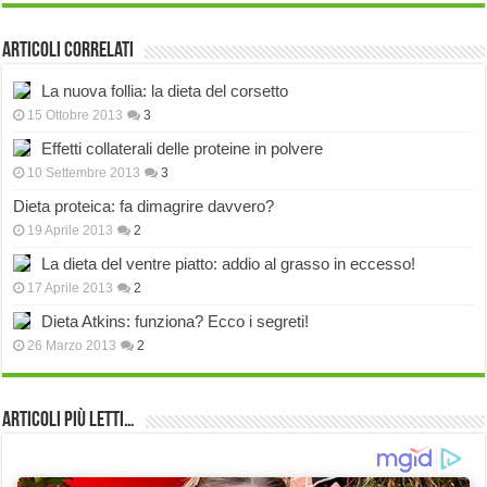
Articoli correlati
La nuova follia: la dieta del corsetto
15 Ottobre 2013
3
Effetti collaterali delle proteine in polvere
10 Settembre 2013
3
Dieta proteica: fa dimagrire davvero?
19 Aprile 2013
2
La dieta del ventre piatto: addio al grasso in eccesso!
17 Aprile 2013
2
Dieta Atkins: funziona? Ecco i segreti!
26 Marzo 2013
2
Articoli più Letti…