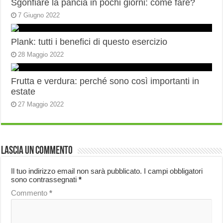
Sgonfiare la pancia in pochi giorni: come fare?
7 Giugno 2022
Plank: tutti i benefici di questo esercizio
28 Maggio 2022
Frutta e verdura: perché sono così importanti in
estate
27 Maggio 2022
Lascia un commento
Il tuo indirizzo email non sarà pubblicato.
I campi obbligatori
sono contrassegnati
*
Commento
*