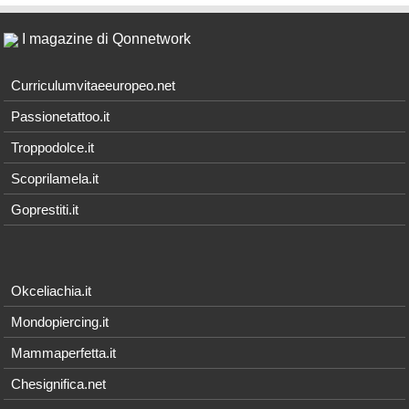
I magazine di Qonnetwork
Curriculumvitaeeuropeo.net
Passionetattoo.it
Troppodolce.it
Scoprilamela.it
Goprestiti.it
Okceliachia.it
Mondopiercing.it
Mammaperfetta.it
Chesignifica.net