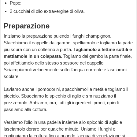
Pepe;
2 cucchiai di olio extravergine di oliva.
Preparazione
Iniziamo la preparazione pulendo i funghi champignon.
Stacchiamo il cappello dal gambo, spelliamolo e togliamo la parte
più scura con un coltellino a punta.
Tagliamolo a fettine sottili e
mettiamole in un colapasta
. Togliamo dal gambo la parte finale,
poi affettiamolo dello stesso spessore del cappello.
Sciacquiamoli velocemente sotto l’acqua corrente e lasciamoli
scolare.
Laviamo anche i pomodorini, spacchiamoli a metà e togliamo il
picciolo. Sbucciamo lo spicchio di aglio e sminuzziamo il
prezzemolo. Abbiamo, ora, tutti gli ingredienti pronti, quindi
passiamo alla cottura.
Versiamo l’olio in una padella insieme allo spicchio di aglio e
lasciamolo dorare per qualche minuto. Uniamo i funghi e
continuiamo la cottura fino a quando l’acqua di vegetazione si