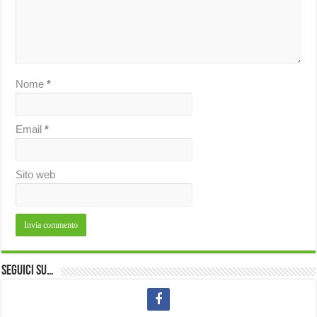
Nome
*
Email
*
Sito web
Seguici su…