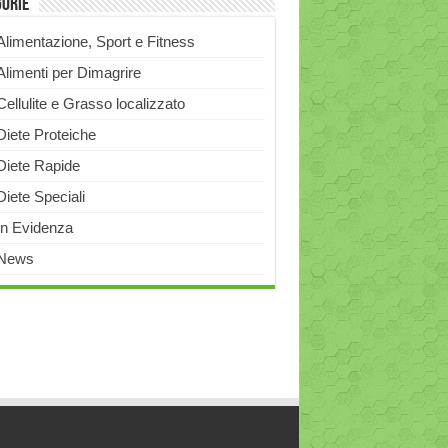
gorie
Alimentazione, Sport e Fitness
Alimenti per Dimagrire
Cellulite e Grasso localizzato
Diete Proteiche
Diete Rapide
Diete Speciali
In Evidenza
News