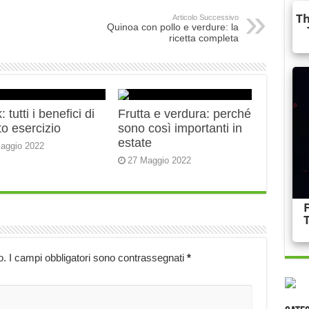
Articolo Successivo
Quinoa con pollo e verdure: la
ricetta completa
 tutti i benefici di
Frutta e verdura: perché
o esercizio
sono così importanti in
estate
aggio 2022
27 Maggio 2022
o.
I campi obbligatori sono contrassegnati
*