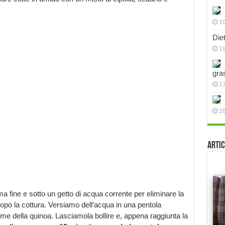
10
Die
19
gra
17
2
Artic
a fine e sotto un getto di acqua corrente per eliminare la
po la cottura. Versiamo dell’acqua in una pentola
me della quinoa. Lasciamola bollire e, appena raggiunta la