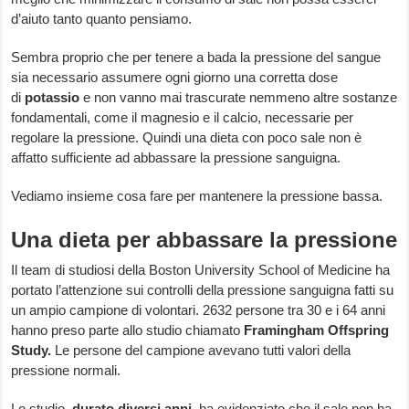
d’aiuto tanto quanto pensiamo.
Sembra proprio che per tenere a bada la pressione del sangue
sia necessario assumere ogni giorno una corretta dose
di
potassio
e non vanno mai trascurate nemmeno altre sostanze
fondamentali, come il magnesio e il calcio, necessarie per
regolare la pressione. Quindi una dieta con poco sale non è
affatto sufficiente ad abbassare la pressione sanguigna.
Vediamo insieme cosa fare per mantenere la pressione bassa.
Una dieta per abbassare la pressione
Il team di studiosi della Boston University School of Medicine ha
portato l’attenzione sui controlli della pressione sanguigna fatti su
un ampio campione di volontari. 2632 persone tra 30 e i 64 anni
hanno preso parte allo studio chiamato
Framingham Offspring
Study.
Le persone del campione avevano tutti valori della
pressione normali.
Lo studio,
durato diversi anni,
ha evidenziato che il sale non ha