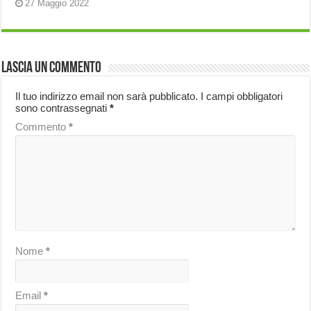
27 Maggio 2022
Lascia un commento
Il tuo indirizzo email non sarà pubblicato.
I campi obbligatori
sono contrassegnati
*
Commento
*
Nome
*
Email
*