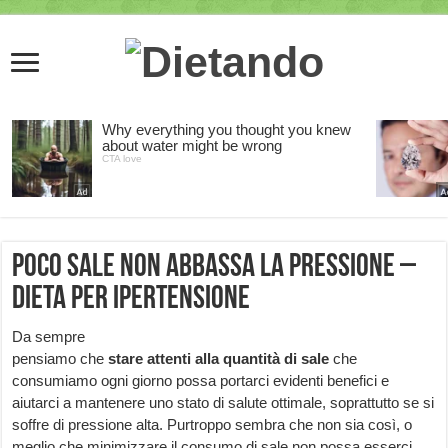
Poco sale non abbassa la pressione –
dieta per ipertensione
Da sempre
pensiamo che
stare attenti alla quantità di sale
che
consumiamo ogni giorno possa portarci evidenti benefici e
aiutarci a mantenere uno stato di salute ottimale, soprattutto se si
soffre di pressione alta. Purtroppo sembra che non sia così, o
meglio che minimizzare il consumo di sale non possa esserci