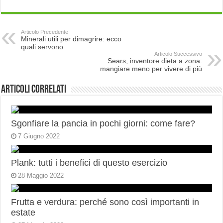
Articolo Precedente
Minerali utili per dimagrire: ecco
quali servono
Articolo Successivo
Sears, inventore dieta a zona:
mangiare meno per vivere di più
Articoli correlati
Sgonfiare la pancia in pochi giorni: come fare?
7 Giugno 2022
Plank: tutti i benefici di questo esercizio
28 Maggio 2022
Frutta e verdura: perché sono così importanti in
estate