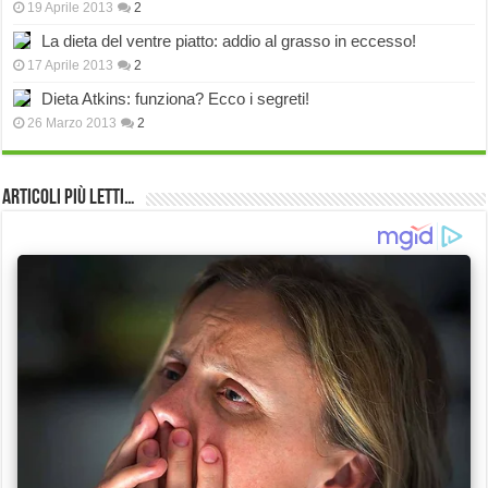
19 Aprile 2013
2
La dieta del ventre piatto: addio al grasso in eccesso!
17 Aprile 2013
2
Dieta Atkins: funziona? Ecco i segreti!
26 Marzo 2013
2
Articoli più Letti…