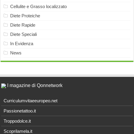
Cellulite e Grasso localizzato
Diete Proteiche
Diete Rapide
Diete Speciali
In Evidenza
News
I magazine di Qonnetwork
Curriculumvitaeeuropeo.net
Passionetattoo.it
Troppodolce.it
Scoprilamela.it