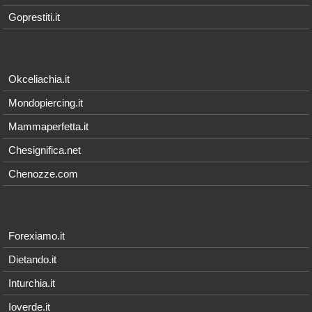
Goprestiti.it
Okceliachia.it
Mondopiercing.it
Mammaperfetta.it
Chesignifica.net
Chenozze.com
Forexiamo.it
Dietando.it
Inturchia.it
Ioverde.it