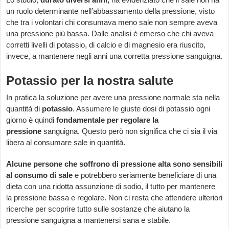
un ruolo determinante nell’abbassamento della pressione, visto
che tra i volontari chi consumava meno sale non sempre aveva
una pressione più bassa. Dalle analisi è emerso che chi aveva
corretti livelli di potassio, di calcio e di magnesio era riuscito,
invece, a mantenere negli anni una corretta pressione sanguigna.
Potassio per la nostra salute
In pratica la soluzione per avere una pressione normale sta nella
quantità di
potassio
. Assumere le giuste dosi di potassio ogni
giorno è quindi
fondamentale per regolare la
pressione
sanguigna. Questo però non significa che ci sia il via
libera al consumare sale in quantità.
Alcune persone che soffrono di pressione alta sono sensibili
al consumo di sale
e potrebbero seriamente beneficiare di una
dieta con una ridotta assunzione di sodio, il tutto per mantenere
la pressione bassa e regolare. Non ci resta che attendere ulteriori
ricerche per scoprire tutto sulle sostanze che aiutano la
pressione sanguigna a mantenersi sana e stabile.