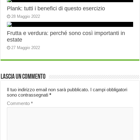
Plank: tutti i benefici di questo esercizio
28 Maggio 2022
Frutta e verdura: perché sono così importanti in
estate
27 Maggio 2022
Lascia un commento
Il tuo indirizzo email non sarà pubblicato.
I campi obbligatori
sono contrassegnati
*
Commento
*