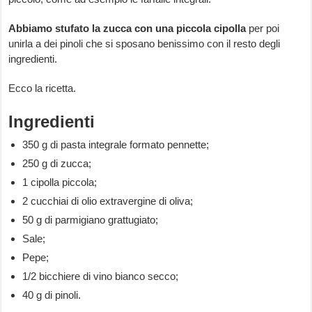
Abbiamo stufato la zucca con una piccola cipolla
per poi
unirla a dei pinoli che si sposano benissimo con il resto degli
ingredienti.
Ecco la ricetta.
Ingredienti
350 g di pasta integrale formato pennette;
250 g di zucca;
1 cipolla piccola;
2 cucchiai di olio extravergine di oliva;
50 g di parmigiano grattugiato;
Sale;
Pepe;
1/2 bicchiere di vino bianco secco;
40 g di pinoli.