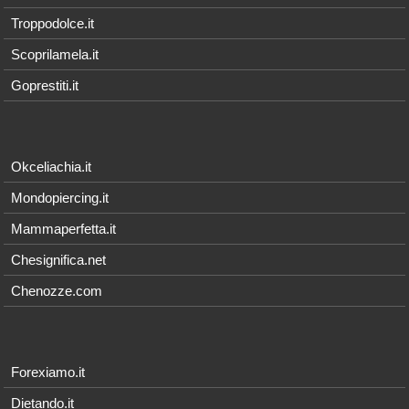
Troppodolce.it
Scoprilamela.it
Goprestiti.it
Okceliachia.it
Mondopiercing.it
Mammaperfetta.it
Chesignifica.net
Chenozze.com
Forexiamo.it
Dietando.it