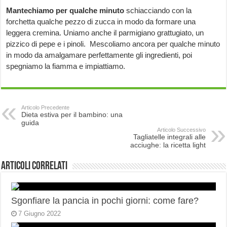
Mantechiamo per qualche minuto
schiacciando con la
forchetta qualche pezzo di zucca in modo da formare una
leggera cremina. Uniamo anche il parmigiano grattugiato, un
pizzico di pepe e i pinoli. Mescoliamo ancora per qualche minuto
in modo da amalgamare perfettamente gli ingredienti, poi
spegniamo la fiamma e impiattiamo.
Articolo Precedente
Dieta estiva per il bambino: una
guida
Articolo Successivo
Tagliatelle integrali alle
acciughe: la ricetta light
Articoli correlati
Sgonfiare la pancia in pochi giorni: come fare?
7 Giugno 2022