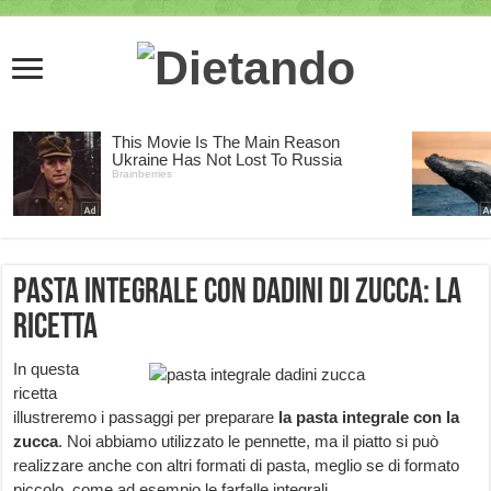
Pasta integrale con dadini di zucca: la
ricetta
In questa
ricetta
illustreremo i passaggi per preparare
la pasta integrale con la
zucca
. Noi abbiamo utilizzato le pennette, ma il piatto si può
realizzare anche con altri formati di pasta, meglio se di formato
piccolo, come ad esempio le farfalle integrali.