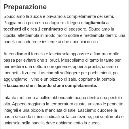
Preparazione
Sbucciamo la zucca e priviamola completamente dei semi.
Poggiamo la polpa su un tagliere di legno e
tagliamola a
tocchetti di circa 1 centimetro
di spessore. Sbucciamo la
cipolla, affettiamola in modo molto sottile e mettiamola dentro una
padella antiaderente insieme ai due cucchiai di olio.
Accendiamo il fornello e lasciamola appassire a fiamma molto
bassa per evitare che si bruci. Mescoliamo di tanto in tanto per
permettere una cottura omogenea e, appena pronta, uniamo i
tocchetti di zucca. Lasciamoli soffriggere per pochi minuti, poi
aggiungiamo il vino e un pizzico di sale, copriamo la pentola
e
lasciamo che il liquido sfumi completamente.
Intanto mettiamo a bollire abbondante acqua dentro una pentola
alta. Appena raggiunta la temperatura giusta, uniamo le pennette
integrali e una piccola manciata di sale. Lasciamo cuocere la
pasta secondo i minuti indicati sulla confezione, poi scoliamola e
uniamola nella padella dove abbiamo cotto la zucca.