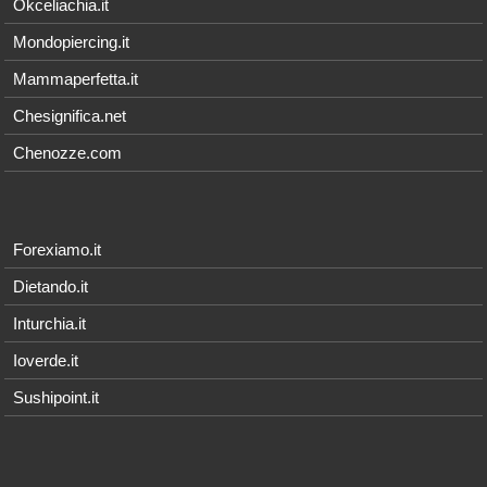
Okceliachia.it
Mondopiercing.it
Mammaperfetta.it
Chesignifica.net
Chenozze.com
Forexiamo.it
Dietando.it
Inturchia.it
Ioverde.it
Sushipoint.it