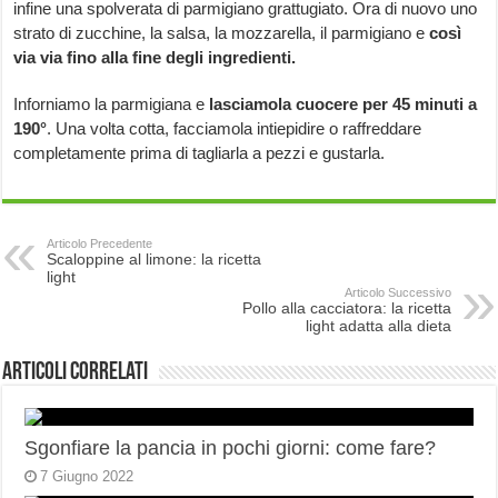
infine una spolverata di parmigiano grattugiato. Ora di nuovo uno
strato di zucchine, la salsa, la mozzarella, il parmigiano e
così
via via fino alla fine degli ingredienti.
Inforniamo la parmigiana e
lasciamola cuocere per 45 minuti a
190°
. Una volta cotta, facciamola intiepidire o raffreddare
completamente prima di tagliarla a pezzi e gustarla.
Articolo Precedente
Scaloppine al limone: la ricetta
light
Articolo Successivo
Pollo alla cacciatora: la ricetta
light adatta alla dieta
Articoli correlati
Sgonfiare la pancia in pochi giorni: come fare?
7 Giugno 2022