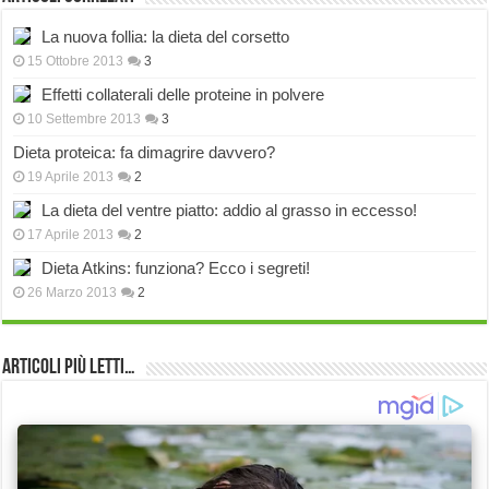
La nuova follia: la dieta del corsetto
15 Ottobre 2013
3
Effetti collaterali delle proteine in polvere
10 Settembre 2013
3
Dieta proteica: fa dimagrire davvero?
19 Aprile 2013
2
La dieta del ventre piatto: addio al grasso in eccesso!
17 Aprile 2013
2
Dieta Atkins: funziona? Ecco i segreti!
26 Marzo 2013
2
Articoli più Letti…