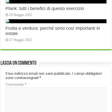
Plank: tutti i benefici di questo esercizio
28 Maggio 2022
Frutta e verdura: perché sono così importanti in
estate
27 Maggio 2022
Lascia un commento
Il tuo indirizzo email non sarà pubblicato.
I campi obbligatori
sono contrassegnati
*
Commento
*