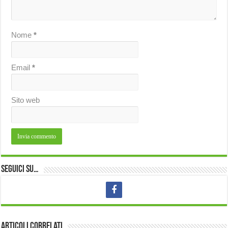
Nome
*
Email
*
Sito web
Seguici su…
Articoli correlati