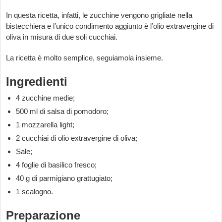
In questa ricetta, infatti, le zucchine vengono grigliate nella
bistecchiera e l’unico condimento aggiunto è l’olio extravergine di
oliva in misura di due soli cucchiai.
La ricetta è molto semplice, seguiamola insieme.
Ingredienti
4 zucchine medie;
500 ml di salsa di pomodoro;
1 mozzarella light;
2 cucchiai di olio extravergine di oliva;
Sale;
4 foglie di basilico fresco;
40 g di parmigiano grattugiato;
1 scalogno.
Preparazione