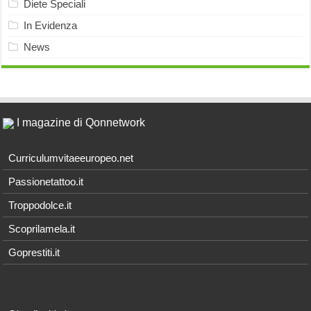
Diete Speciali
In Evidenza
News
I magazine di Qonnetwork
Curriculumvitaeeuropeo.net
Passionetattoo.it
Troppodolce.it
Scoprilamela.it
Goprestiti.it