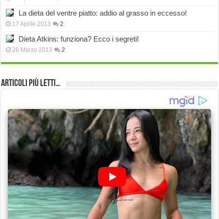
La dieta del ventre piatto: addio al grasso in eccesso!
17 Aprile 2013
2
Dieta Atkins: funziona? Ecco i segreti!
26 Marzo 2013
2
Articoli più Letti…