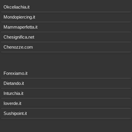
Okceliachia.it
Mondopiercing.it
Mammaperfetta.it
Chesignifica.net
Chenozze.com
Forexiamo.it
Dietando.it
Inturchia.it
Ioverde.it
Sushipoint.it