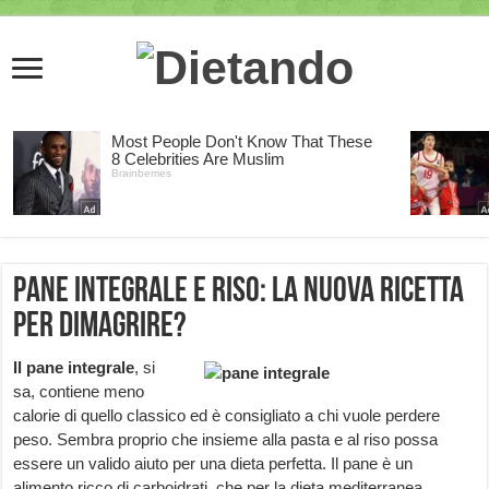
Pane integrale e riso: la nuova ricetta
per dimagrire?
Il pane integrale
, si
sa, contiene meno
calorie di quello classico ed è consigliato a chi vuole perdere
peso. Sembra proprio che insieme alla pasta e al riso possa
essere un valido aiuto per una dieta perfetta. Il pane è un
alimento ricco di carboidrati, che per la dieta mediterranea,