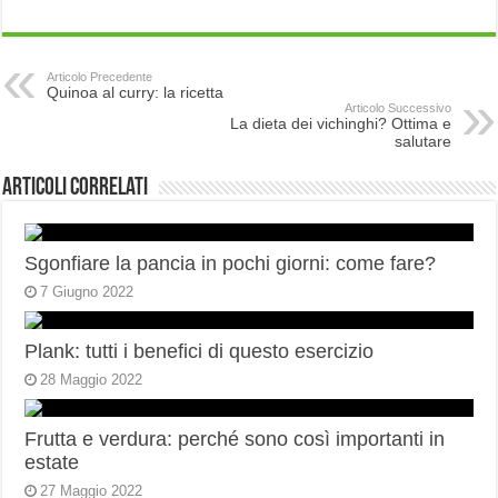
Articolo Precedente
Quinoa al curry: la ricetta
Articolo Successivo
La dieta dei vichinghi? Ottima e
salutare
Articoli correlati
Sgonfiare la pancia in pochi giorni: come fare?
7 Giugno 2022
Plank: tutti i benefici di questo esercizio
28 Maggio 2022
Frutta e verdura: perché sono così importanti in
estate
27 Maggio 2022