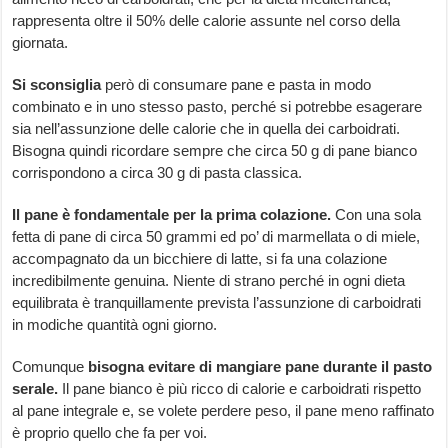
rappresenta oltre il 50% delle calorie assunte nel corso della
giornata.
Si sconsiglia
però di consumare pane e pasta in modo
combinato e in uno stesso pasto, perché si potrebbe esagerare
sia nell’assunzione delle calorie che in quella dei carboidrati.
Bisogna quindi ricordare sempre che circa 50 g di pane bianco
corrispondono a circa 30 g di pasta classica.
Il pane è fondamentale per la prima colazione.
Con una sola
fetta di pane di circa 50 grammi ed po’ di marmellata o di miele,
accompagnato da un bicchiere di latte, si fa una colazione
incredibilmente genuina. Niente di strano perché in ogni dieta
equilibrata è tranquillamente prevista l’assunzione di carboidrati
in modiche quantità ogni giorno.
Comunque
bisogna evitare di mangiare pane durante il pasto
serale.
Il pane bianco è più ricco di calorie e carboidrati rispetto
al pane integrale e, se volete perdere peso, il pane meno raffinato
è proprio quello che fa per voi.