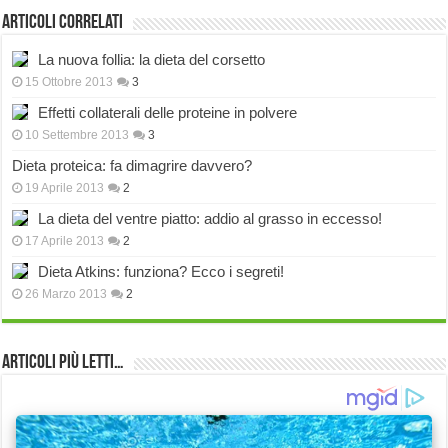
Articoli correlati
La nuova follia: la dieta del corsetto
15 Ottobre 2013
3
Effetti collaterali delle proteine in polvere
10 Settembre 2013
3
Dieta proteica: fa dimagrire davvero?
19 Aprile 2013
2
La dieta del ventre piatto: addio al grasso in eccesso!
17 Aprile 2013
2
Dieta Atkins: funziona? Ecco i segreti!
26 Marzo 2013
2
Articoli più Letti…