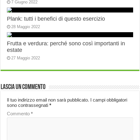
7 Giugno 2022
Plank: tutti i benefici di questo esercizio
28 Maggio 2022
Frutta e verdura: perché sono così importanti in
estate
27 Maggio 2022
Lascia un commento
Il tuo indirizzo email non sarà pubblicato.
I campi obbligatori
sono contrassegnati
*
Commento
*