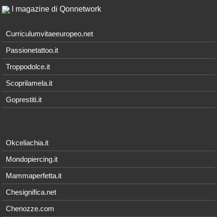
I magazine di Qonnetwork
Curriculumvitaeeuropeo.net
Passionetattoo.it
Troppodolce.it
Scoprilamela.it
Goprestiti.it
Okceliachia.it
Mondopiercing.it
Mammaperfetta.it
Chesignifica.net
Chenozze.com