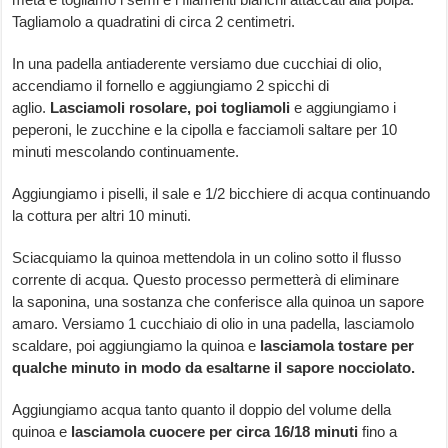
Tagliamolo a quadratini di circa 2 centimetri.
In una padella antiaderente versiamo due cucchiai di olio,
accendiamo il fornello e aggiungiamo 2 spicchi di
aglio.
Lasciamoli rosolare, poi togliamoli
e aggiungiamo i
peperoni, le zucchine e la cipolla e facciamoli saltare per 10
minuti mescolando continuamente.
Aggiungiamo i piselli, il sale e 1/2 bicchiere di acqua continuando
la cottura per altri 10 minuti.
Sciacquiamo la quinoa mettendola in un colino sotto il flusso
corrente di acqua. Questo processo permetterà di eliminare
la saponina, una sostanza che conferisce alla quinoa un sapore
amaro. Versiamo 1 cucchiaio di olio in una padella, lasciamolo
scaldare, poi aggiungiamo la quinoa e
lasciamola tostare per
qualche minuto in modo da esaltarne il sapore nocciolato.
Aggiungiamo acqua tanto quanto il doppio del volume della
quinoa e
lasciamola cuocere per circa 16/18 minuti
fino a