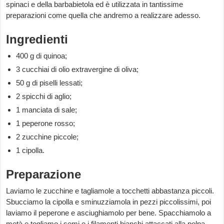
spinaci e della barbabietola ed è utilizzata in tantissime
preparazioni come quella che andremo a realizzare adesso.
Ingredienti
400 g di quinoa;
3 cucchiai di olio extravergine di oliva;
50 g di piselli lessati;
2 spicchi di aglio;
1 manciata di sale;
1 peperone rosso;
2 zucchine piccole;
1 cipolla.
Preparazione
Laviamo le zucchine e tagliamole a tocchetti abbastanza piccoli.
Sbucciamo la cipolla e sminuzziamola in pezzi piccolissimi, poi
laviamo il peperone e asciughiamolo per bene. Spacchiamolo a
metà e togliamo i semi e i filamenti bianchi attaccati alla polpa.