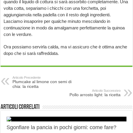
quando il liquido di cottura si sarà assorbito completamente. Una
volta cotta, separiamo i chicchi con una forchetta, poi
aggiungiamola nella padella con il resto degli ingredienti.
Lasciamo insaporire per qualche minuto mescolando in
continuazione in modo da amalgamare perfettamente la quinoa
con le verdure.
Ora possiamo servirla calda, ma vi assicuro che è ottima anche
dopo che si sarà raffreddata.
Articolo Precedente
Plumcake al limone con semi di
chia: la ricetta
Articolo Successivo
Pollo arrosto light: la ricetta
Articoli correlati
Sgonfiare la pancia in pochi giorni: come fare?