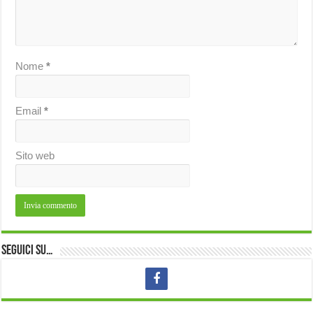
Nome
*
Email
*
Sito web
Seguici su…