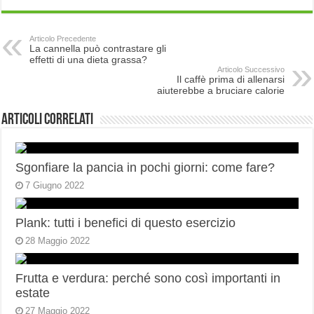
Articolo Precedente
La cannella può contrastare gli
effetti di una dieta grassa?
Articolo Successivo
Il caffè prima di allenarsi
aiuterebbe a bruciare calorie
Articoli correlati
Sgonfiare la pancia in pochi giorni: come fare?
7 Giugno 2022
Plank: tutti i benefici di questo esercizio
28 Maggio 2022
Frutta e verdura: perché sono così importanti in
estate
27 Maggio 2022