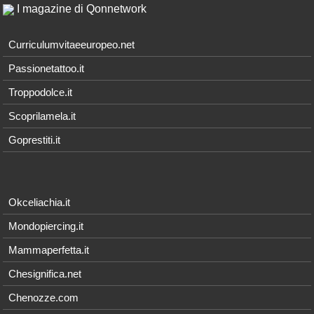
I magazine di Qonnetwork
Curriculumvitaeeuropeo.net
Passionetattoo.it
Troppodolce.it
Scoprilamela.it
Goprestiti.it
Okceliachia.it
Mondopiercing.it
Mammaperfetta.it
Chesignifica.net
Chenozze.com