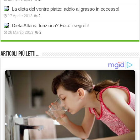
La dieta del ventre piatto: addio al grasso in eccesso!
17 Aprile 2013
2
Dieta Atkins: funziona? Ecco i segreti!
26 Marzo 2013
2
Articoli più Letti…