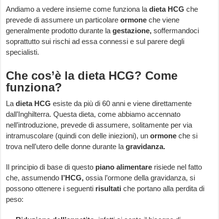
Andiamo a vedere insieme come funziona la
dieta HCG
che
prevede di assumere un particolare
ormone
che viene
generalmente prodotto durante la
gestazione,
soffermandoci
soprattutto sui rischi ad essa connessi e sul parere degli
specialisti.
Che cos’è la dieta HCG? Come
funziona?
La
dieta HCG
esiste da più di 60 anni e viene direttamente
dall’Inghilterra. Questa dieta, come abbiamo accennato
nell’introduzione, prevede di assumere, solitamente per via
intramuscolare (quindi con delle iniezioni), un
ormone
che si
trova nell’utero delle donne durante la
gravidanza.
Il principio di base di questo
piano alimentare
risiede nel fatto
che, assumendo
l’HCG,
ossia l’ormone della gravidanza, si
possono ottenere i seguenti
risultati
che portano alla perdita di
peso: