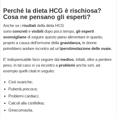
Perché la dieta HCG è rischiosa?
Cosa ne pensano gli esperti?
Anche se i
risultati
della dieta HCG
sono
concreti
e
visibili
dopo poco tempo,
gli
esperti
sconsigliano
di seguire questo piano alimentare in quanto,
proprio a causa dell’ormone della
gravidanza,
le donne
potrebbero andare incontro ad un’
iperstimolazione delle ovaie.
E’ indispensabile farsi seguire dal
medico.
Infatti, oltre a perdere
peso, in tal caso si va incontro a
problemi
anche seri, ad
esempio quelli citati in seguito:
Cisti ovariche;
Pubertà precoce;
Problemi cardiaci;
Calcoli alla cistifellea;
Ginecomastia.