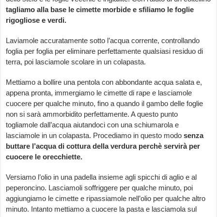
tagliamo alla base le cimette morbide e sfiliamo le foglie
rigogliose e verdi.
Laviamole accuratamente sotto l’acqua corrente, controllando
foglia per foglia per eliminare perfettamente qualsiasi residuo di
terra, poi lasciamole scolare in un colapasta.
Mettiamo a bollire una pentola con abbondante acqua salata e,
appena pronta, immergiamo le cimette di rape e lasciamole
cuocere per qualche minuto, fino a quando il gambo delle foglie
non si sarà ammorbidito perfettamente. A questo punto
togliamole dall’acqua aiutandoci con una schiumarola e
lasciamole in un colapasta. Procediamo in questo modo
senza
buttare l’acqua di cottura della verdura perchè servirà per
cuocere le orecchiette.
Versiamo l’olio in una padella insieme agli spicchi di aglio e al
peperoncino. Lasciamoli soffriggere per qualche minuto, poi
aggiungiamo le cimette e ripassiamole nell’olio per qualche altro
minuto. Intanto mettiamo a cuocere la pasta e lasciamola sul