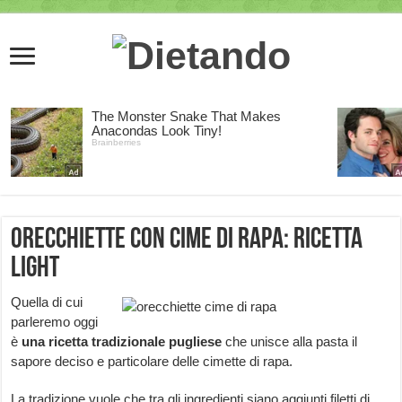
Orecchiette con cime di rapa: ricetta
light
Quella di cui
parleremo oggi
è
una ricetta tradizionale pugliese
che unisce alla pasta il
sapore deciso e particolare delle cimette di rapa.
La tradizione vuole che tra gli ingredienti siano aggiunti filetti di