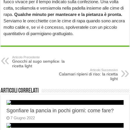
fuoco vivace per il tempo indicato sulla confezione. Una volta
cotta, scoliamola e versiamola nella padella insieme alle cime di
rapa.
Qualche minuto per mantecare e la pietanza è pronta.
Serviamo le orecchiette con le cime di rapa quando sono ancora
molto calde e, se vi è concesso, spolveratele con un piccolo
quantitativo di parmigiano grattugiato.
Articolo Precedente
Gnocchi al sugo semplice: la
ricetta light
Articolo Successivo
Calamari ripieni di riso: la ricetta
light
Articoli correlati
Sgonfiare la pancia in pochi giorni: come fare?
7 Giugno 2022