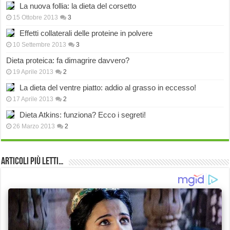
La nuova follia: la dieta del corsetto
15 Ottobre 2013
3
Effetti collaterali delle proteine in polvere
10 Settembre 2013
3
Dieta proteica: fa dimagrire davvero?
19 Aprile 2013
2
La dieta del ventre piatto: addio al grasso in eccesso!
17 Aprile 2013
2
Dieta Atkins: funziona? Ecco i segreti!
26 Marzo 2013
2
Articoli più Letti…