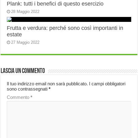
Plank: tutti i benefici di questo esercizio
28 Maggio 2022
Frutta e verdura: perché sono così importanti in
estate
27 Maggio 2022
Lascia un commento
Il tuo indirizzo email non sarà pubblicato.
I campi obbligatori
sono contrassegnati
*
Commento
*