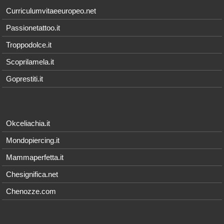
Curriculumvitaeeuropeo.net
Passionetattoo.it
Troppodolce.it
Scoprilamela.it
Goprestiti.it
Okceliachia.it
Mondopiercing.it
Mammaperfetta.it
Chesignifica.net
Chenozze.com