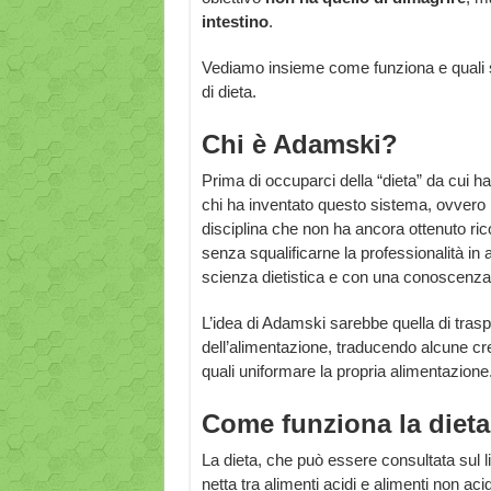
intestino
.
Vediamo insieme come funziona e quali so
di dieta.
Chi è Adamski?
Prima di occuparci della “dieta” da cui h
chi ha inventato questo sistema, ovvero 
disciplina che non ha ancora ottenuto ri
senza squalificarne la professionalità in 
scienza dietistica e con una conoscenza 
L’idea di Adamski sarebbe quella di traspo
dell’alimentazione, traducendo alcune cr
quali uniformare la propria alimentazione
Come funziona la diet
La dieta, che può essere consultata sul l
netta tra alimenti acidi e alimenti non ac