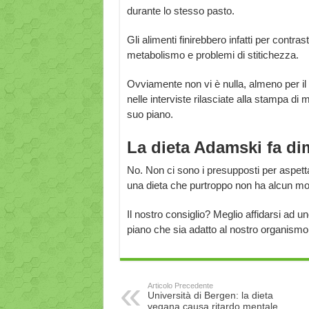
durante lo stesso pasto.
Gli alimenti finirebbero infatti per contra
metabolismo e problemi di stitichezza.
Ovviamente non vi è nulla, almeno per i
nelle interviste rilasciate alla stampa di
suo piano.
La dieta Adamski fa di
No. Non ci sono i presupposti per aspetta
una dieta che purtroppo non ha alcun modo
Il nostro consiglio? Meglio affidarsi ad u
piano che sia adatto al nostro organismo
Articolo Precedente
Università di Bergen: la dieta
vegana causa ritardo mentale