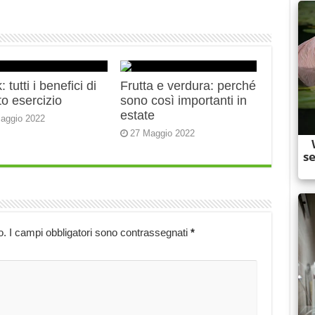
 tutti i benefici di
Frutta e verdura: perché
o esercizio
sono così importanti in
estate
aggio 2022
27 Maggio 2022
o.
I campi obbligatori sono contrassegnati
*