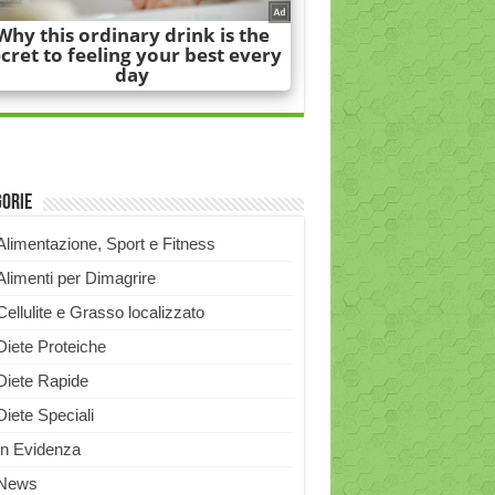
gorie
Alimentazione, Sport e Fitness
Alimenti per Dimagrire
Cellulite e Grasso localizzato
Diete Proteiche
Diete Rapide
Diete Speciali
In Evidenza
News