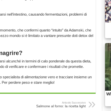
starsi nell’intestino, causando fermentazioni, problemi di
l momento, che confermi quanto “intuito” da Adamski, che
 mezzo mondo si è limitato a vantare presunte doti detox del
magrire?
rsi alcunché in termini di calo ponderale da questa dieta,
 di verificare e confermare i risultati che promette.
no specialista di alimentazione vero e tracciare insieme un
. Per perdere peso e stare meglio!
Articolo Successivo
Salmone al forno: la ricetta light