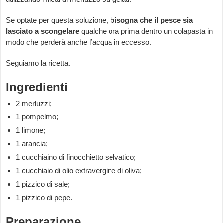
Se optate per questa soluzione,
bisogna che il pesce sia
lasciato a scongelare
qualche ora prima dentro un colapasta in
modo che perderà anche l’acqua in eccesso.
Seguiamo la ricetta.
Ingredienti
2 merluzzi;
1 pompelmo;
1 limone;
1 arancia;
1 cucchiaino di finocchietto selvatico;
1 cucchiaio di olio extravergine di oliva;
1 pizzico di sale;
1 pizzico di pepe.
Preparazione