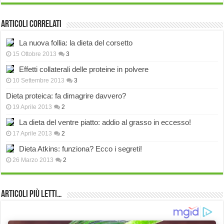
Articoli correlati
La nuova follia: la dieta del corsetto
15 Ottobre 2013
3
Effetti collaterali delle proteine in polvere
10 Settembre 2013
3
Dieta proteica: fa dimagrire davvero?
19 Aprile 2013
2
La dieta del ventre piatto: addio al grasso in eccesso!
17 Aprile 2013
2
Dieta Atkins: funziona? Ecco i segreti!
26 Marzo 2013
2
Articoli più Letti…