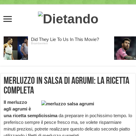
Merluzzo in salsa di agrumi: la ricetta
completa
Il merluzzo
agli agrumi è
una ricetta semplicissima
da preparare in pochissimo tempo. Io
preferisco sempre il pesce fresco ma, se volete risparmiare
minuti preziosi, potrete realizzare questo delicato secondo piatto
utilizzando i filetti di merluzzo surgelati.