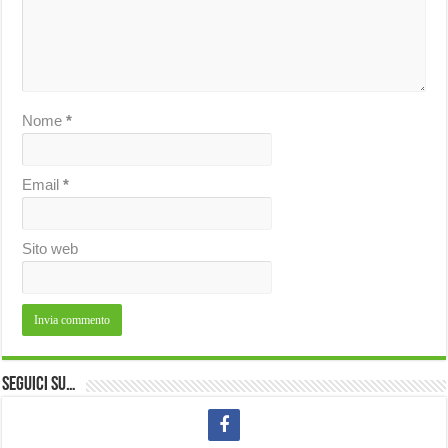
Nome
*
Email
*
Sito web
Seguici su…