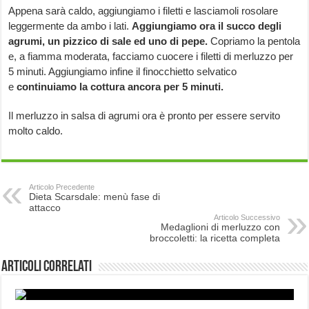
Appena sarà caldo, aggiungiamo i filetti e lasciamoli rosolare
leggermente da ambo i lati.
Aggiungiamo ora il succo degli
agrumi, un pizzico di sale ed uno di pepe.
Copriamo la pentola
e, a fiamma moderata, facciamo cuocere i filetti di merluzzo per
5 minuti. Aggiungiamo infine il finocchietto selvatico
e
continuiamo la cottura ancora per 5 minuti.
Il merluzzo in salsa di agrumi ora è pronto per essere servito
molto caldo.
Articolo Precedente
Dieta Scarsdale: menù fase di
attacco
Articolo Successivo
Medaglioni di merluzzo con
broccoletti: la ricetta completa
Articoli correlati