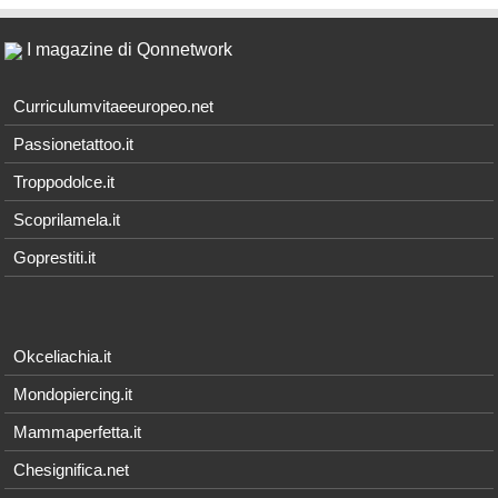
I magazine di Qonnetwork
Curriculumvitaeeuropeo.net
Passionetattoo.it
Troppodolce.it
Scoprilamela.it
Goprestiti.it
Okceliachia.it
Mondopiercing.it
Mammaperfetta.it
Chesignifica.net