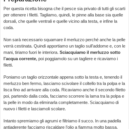
Per questa ricetta bisogna che il pesce sia privato di tutti gli scarti
per ottenere i filetti. Tagliamo, quindi, le pinne alla base sia quelle
dorsali, che quelle ventrali e quelle vicino alla testa, e infine la
coda.
Non sarà necessario squamare il merluzzo perché anche la pelle
verrà cestinata. Quindi apportiamo un taglio sull’addome e, con le
mani, tiriamo fuori le interiora.
Sciacquiamo il merluzzo sotto
l’acqua corrente,
poi poggiamolo su un tagliere e ricaviamo i
filetti.
Poniamo un taglio orizzontale appena sotto la testa e, tenendo il
merluzzo ben fermo, lasciamo scivolare il coltello tra la polpa e la
lisca fino ad arrivare alla coda. Ricaviamo anche il secondo filetto
poi, partendo dalla coda, facciamo scorrere la lama tra la polpa e
la pelle in modo da eliminarla completamente. Sciacquiamo di
nuovo i filetti e lasciamoli scolare.
Intanto spremiamo gli agrumi e filtriamo il succo. In una padella
antiaderente facciamo riscaldare l’olio a fiamma molto bassa.