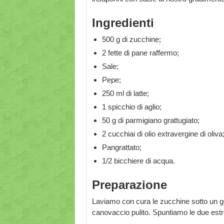
Ingredienti
500 g di zucchine;
2 fette di pane raffermo;
Sale;
Pepe;
250 ml di latte;
1 spicchio di aglio;
50 g di parmigiano grattugiato;
2 cucchiai di olio extravergine di oliva
Pangrattato;
1/2 bicchiere di acqua.
Preparazione
Laviamo con cura le zucchine sotto un g
canovaccio pulito. Spuntiamo le due estr