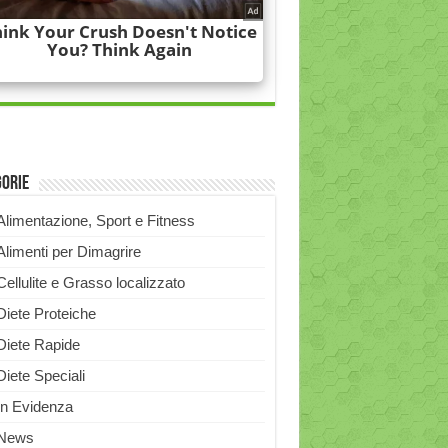
gorie
Alimentazione, Sport e Fitness
Alimenti per Dimagrire
Cellulite e Grasso localizzato
Diete Proteiche
Diete Rapide
Diete Speciali
In Evidenza
News