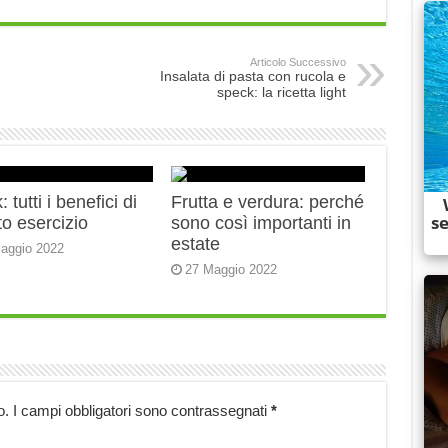
Articolo Successivo
Insalata di pasta con rucola e
speck: la ricetta light
 tutti i benefici di
Frutta e verdura: perché
o esercizio
sono così importanti in
estate
aggio 2022
27 Maggio 2022
o.
I campi obbligatori sono contrassegnati
*