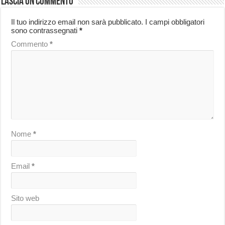
Lascia un commento
Il tuo indirizzo email non sarà pubblicato.
I campi obbligatori
sono contrassegnati
*
Commento
*
Nome
*
Email
*
Sito web