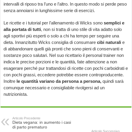
intervalli di riposo tra l’uno e l’altro. In questo modo si perde peso
senza annoiarsi in lunghissime serie di esercizi.
Le ricette e i tutorial per l’allenamento di Wicks sono
semplici e
alla portata di tutti
, non si tratta di uno stile di vita adatto solo
agli sportivi più esperti o solo a chi ha tempo per seguire una
dieta. Innanzitutto Wicks consiglia di consumare
cibi naturali
e
di abbandonare quelli già pronti che sono pieni di conservanti e
sostanze poco salutari. Nel suo ricettario il personal trainer non
indica le precise porzioni e le quantità, fate attenzione a non
esagerare perché pur trattandosi di ricette con pochi carboidrati e
con pochi grassi, eccedere potrebbe essere controproducente.
Inoltre
le quantità variano da persona a persona,
quindi sarà
comunque necessario e consigliabile rivolgersi ad un
nutrizionista.
Articolo Precedente
Dieta vegana: in aumento i casi
di parto prematuro
Articolo Successivo