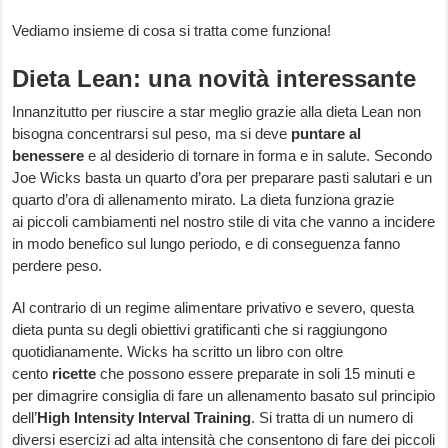
Vediamo insieme di cosa si tratta come funziona!
Dieta Lean: una novità interessante
Innanzitutto per riuscire a star meglio grazie alla dieta Lean non
bisogna concentrarsi sul peso, ma si deve
puntare al
benessere
e al desiderio di tornare in forma e in salute. Secondo
Joe Wicks basta un quarto d’ora per preparare pasti salutari e un
quarto d’ora di allenamento mirato. La dieta funziona grazie
ai piccoli cambiamenti nel nostro stile di vita che vanno a incidere
in modo benefico sul lungo periodo, e di conseguenza fanno
perdere peso.
Al contrario di un regime alimentare privativo e severo, questa
dieta punta su degli obiettivi gratificanti che si raggiungono
quotidianamente. Wicks ha scritto un libro con oltre
cento
ricette
che possono essere preparate in soli 15 minuti e
per dimagrire consiglia di fare un allenamento basato sul principio
dell’
High Intensity Interval Training
. Si tratta di un numero di
diversi esercizi ad alta intensità che consentono di fare dei piccoli