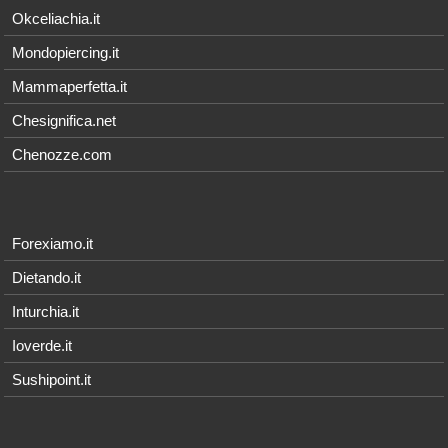
Okceliachia.it
Mondopiercing.it
Mammaperfetta.it
Chesignifica.net
Chenozze.com
Forexiamo.it
Dietando.it
Inturchia.it
Ioverde.it
Sushipoint.it