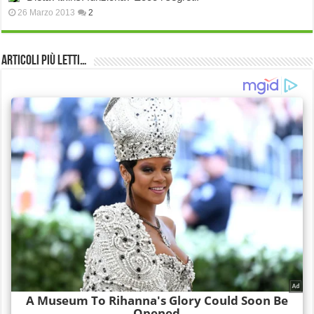
26 Marzo 2013
2
Articoli più Letti…