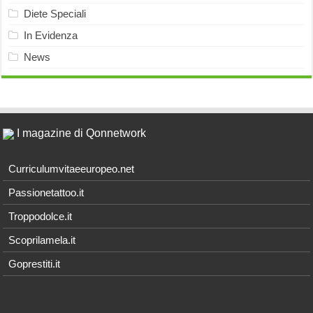
Diete Speciali
In Evidenza
News
I magazine di Qonnetwork
Curriculumvitaeeuropeo.net
Passionetattoo.it
Troppodolce.it
Scoprilamela.it
Goprestiti.it