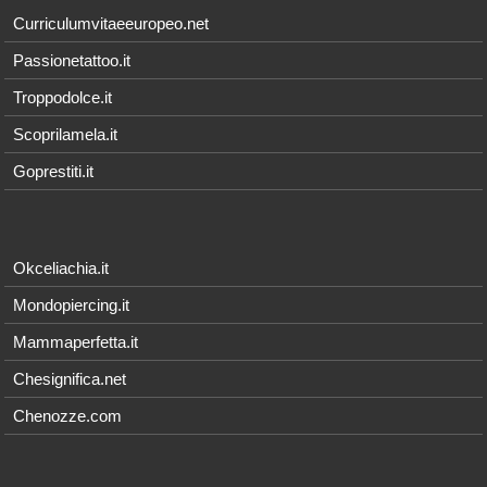
Curriculumvitaeeuropeo.net
Passionetattoo.it
Troppodolce.it
Scoprilamela.it
Goprestiti.it
Okceliachia.it
Mondopiercing.it
Mammaperfetta.it
Chesignifica.net
Chenozze.com