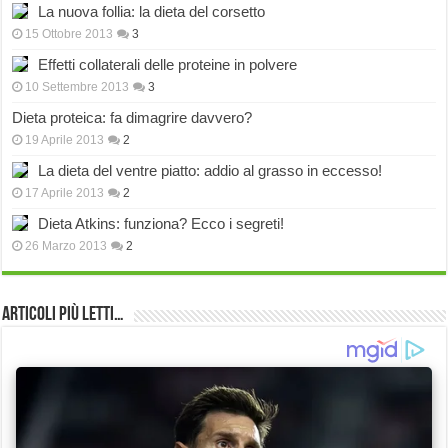
La nuova follia: la dieta del corsetto
15 Ottobre 2013
3
Effetti collaterali delle proteine in polvere
10 Settembre 2013
3
Dieta proteica: fa dimagrire davvero?
19 Aprile 2013
2
La dieta del ventre piatto: addio al grasso in eccesso!
17 Aprile 2013
2
Dieta Atkins: funziona? Ecco i segreti!
26 Marzo 2013
2
Articoli più Letti…