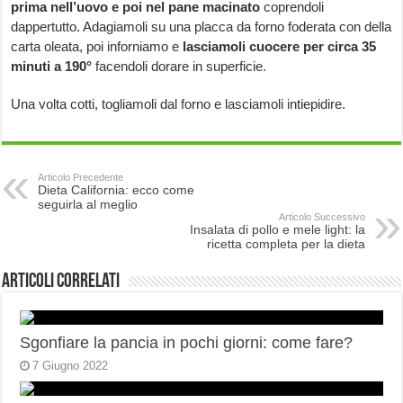
prima nell’uovo e poi nel pane macinato
coprendoli
dappertutto. Adagiamoli su una placca da forno foderata con della
carta oleata, poi inforniamo e
lasciamoli cuocere per circa 35
minuti a 190°
facendoli dorare in superficie.
Una volta cotti, togliamoli dal forno e lasciamoli intiepidire.
Articolo Precedente
Dieta California: ecco come
seguirla al meglio
Articolo Successivo
Insalata di pollo e mele light: la
ricetta completa per la dieta
Articoli correlati
Sgonfiare la pancia in pochi giorni: come fare?
7 Giugno 2022