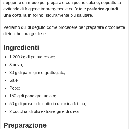
suggerire un modo per preparale con poche calorie, soprattutto
evitando di friggerle immergendole nell’olio e
preferire quindi
una cottura in forno
, sicuramente più salutare.
Vediamo qui di seguito come procedere per preparare crocchette
dietetiche, ma gustose.
Ingredienti
1,200 kg di patate rosse;
3 uova;
30 g di parmigiano grattugiato;
Sale;
Pepe;
150 g di pane grattugiato;
50 g di prosciutto cotto in un’unica fettina;
2 cucchiai di olio extravergine di oliva.
Preparazione