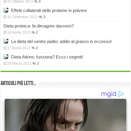
15 Ottobre 2013
3
Effetti collaterali delle proteine in polvere
10 Settembre 2013
3
Dieta proteica: fa dimagrire davvero?
19 Aprile 2013
2
La dieta del ventre piatto: addio al grasso in eccesso!
17 Aprile 2013
2
Dieta Atkins: funziona? Ecco i segreti!
26 Marzo 2013
2
Articoli più Letti…