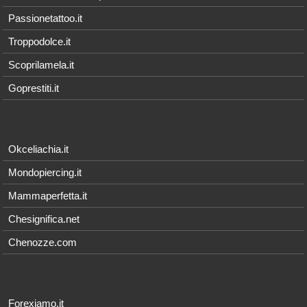
Passionetattoo.it
Troppodolce.it
Scoprilamela.it
Goprestiti.it
Okceliachia.it
Mondopiercing.it
Mammaperfetta.it
Chesignifica.net
Chenozze.com
Forexiamo.it