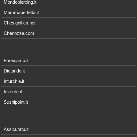
Mondopiercing.it
Mammaperfetta.it
Chesignifica.net
Chenozze.com
Forexiamo.it
Dietando.it
Inturchia.it
Ioverde.it
Sushipoint.it
Assicuratu.it