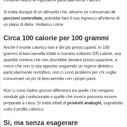
Si tratta dunque di un alimento che, almeno se consumato
in
porzioni controllate,
potrebbe fare il suo ingresso all’interno di
un piano di dieta. Vediamo come.
Circa 100 calorie per 100 grammi
Anche il monte calorico non è dei più preoccupanti. In 100
grammi di besciamella infatti si trovano soltanto 100 calorie, una
quantità minima che non dovrebbe destare preoccupazione, a
meno che non si stia appunto seguendo un regime dietetico
particolarmente restrittivo, non ci sono problemi per chi voglia
consumare un po’ di besciamella con i propri pasti.
Non ci sono inoltre grosse differenze tra quelle che vengono
vendute già confezionate e quelle che invece possono essere
preparate a casa. Si tratta infatti di
prodotti analoghi,
soprattutto
sotto il profilo calorico.
Sì, ma senza esagerare