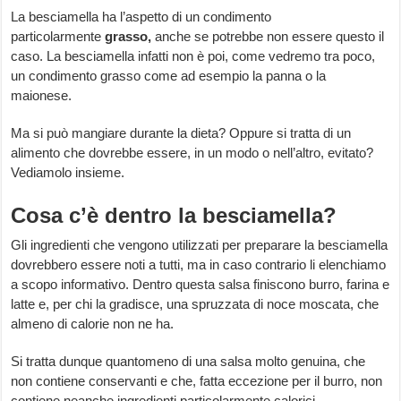
La besciamella ha l’aspetto di un condimento
particolarmente
grasso,
anche se potrebbe non essere questo il
caso. La besciamella infatti non è poi, come vedremo tra poco,
un condimento grasso come ad esempio la panna o la
maionese.
Ma si può mangiare durante la dieta? Oppure si tratta di un
alimento che dovrebbe essere, in un modo o nell’altro, evitato?
Vediamolo insieme.
Cosa c’è dentro la besciamella?
Gli ingredienti che vengono utilizzati per preparare la besciamella
dovrebbero essere noti a tutti, ma in caso contrario li elenchiamo
a scopo informativo. Dentro questa salsa finiscono burro, farina e
latte e, per chi la gradisce, una spruzzata di noce moscata, che
almeno di calorie non ne ha.
Si tratta dunque quantomeno di una salsa molto genuina, che
non contiene conservanti e che, fatta eccezione per il burro, non
contiene neanche ingredienti particolarmente calorici.