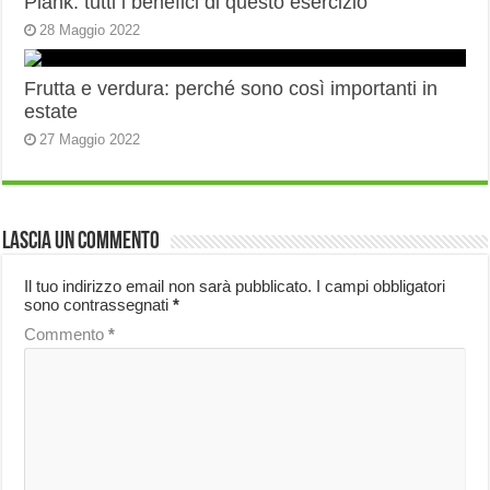
Plank: tutti i benefici di questo esercizio
28 Maggio 2022
Frutta e verdura: perché sono così importanti in
estate
27 Maggio 2022
Lascia un commento
Il tuo indirizzo email non sarà pubblicato.
I campi obbligatori
sono contrassegnati
*
Commento
*