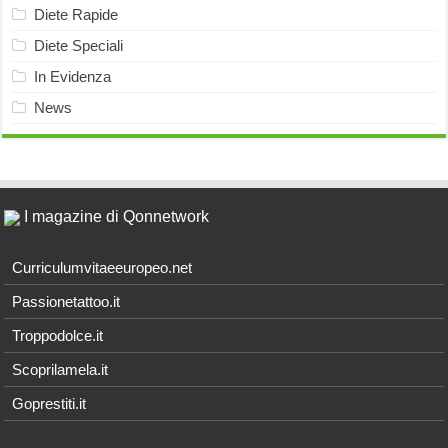
Diete Rapide
Diete Speciali
In Evidenza
News
I magazine di Qonnetwork
Curriculumvitaeeuropeo.net
Passionetattoo.it
Troppodolce.it
Scoprilamela.it
Goprestiti.it