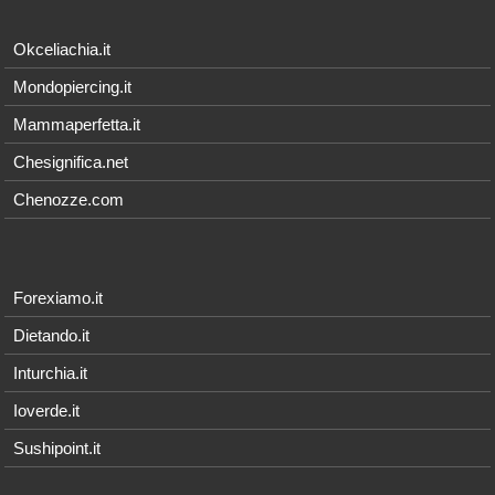
Okceliachia.it
Mondopiercing.it
Mammaperfetta.it
Chesignifica.net
Chenozze.com
Forexiamo.it
Dietando.it
Inturchia.it
Ioverde.it
Sushipoint.it