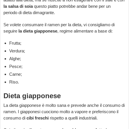
la salsa di soia
questo piatto potrebbe andar bene per un
periodo di dieta dimagrante.
Se volete consumare il ramen per la dieta, vi consigliamo di
seguire
la
dieta giapponese
, regime alimentare a base di:
Frutta;
Verdura;
Alghe;
Pesce;
Carne;
Riso.
Dieta giapponese
La dieta giapponese è molto sana e prevede anche il consumo di
ramen. I giapponesi cuociono molto a vapore e preferiscono il
consumo di
cibi freschi
rispetto a quelli industriali.