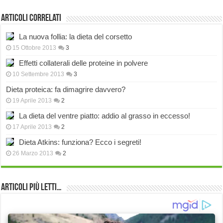
Articoli correlati
La nuova follia: la dieta del corsetto
15 Ottobre 2013
3
Effetti collaterali delle proteine in polvere
10 Settembre 2013
3
Dieta proteica: fa dimagrire davvero?
19 Aprile 2013
2
La dieta del ventre piatto: addio al grasso in eccesso!
17 Aprile 2013
2
Dieta Atkins: funziona? Ecco i segreti!
26 Marzo 2013
2
Articoli più Letti…