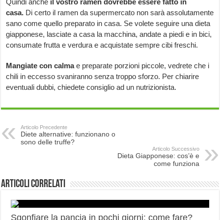
Quindi anche
il vostro ramen dovrebbe essere fatto in
casa.
Di certo il ramen da supermercato non sarà assolutamente
sano come quello preparato in casa. Se volete seguire una dieta
giapponese, lasciate a casa la macchina, andate a piedi e in bici,
consumate frutta e verdura e acquistate sempre cibi freschi.
Mangiate con calma
e preparate porzioni piccole, vedrete che i
chili in eccesso svaniranno senza troppo sforzo. Per chiarire
eventuali dubbi, chiedete consiglio ad un nutrizionista.
Articolo Precedente
Diete alternative: funzionano o
sono delle truffe?
Articolo Successivo
Dieta Giapponese: cos’è e
come funziona
Articoli correlati
Sgonfiare la pancia in pochi giorni: come fare?