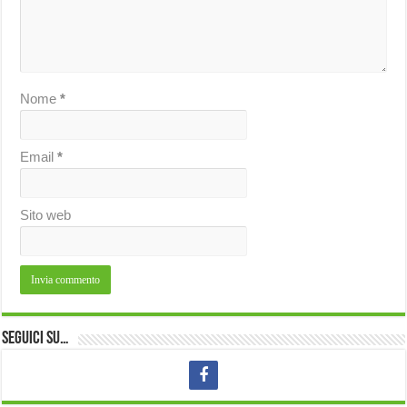
Nome
*
Email
*
Sito web
Seguici su…