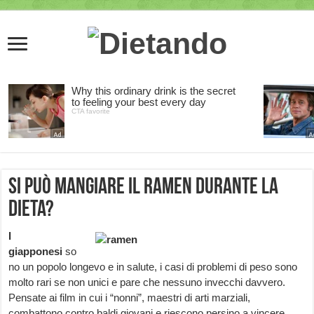
Si può mangiare il ramen durante la
dieta?
I
giapponesi
so
no un popolo longevo e in salute, i casi di problemi di peso sono
molto rari se non unici e pare che nessuno invecchi davvero.
Pensate ai film in cui i “nonni”, maestri di arti marziali,
combattono contro baldi giovani e riescono persino a vincere.