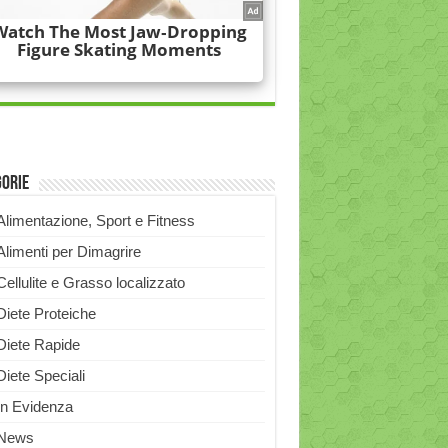
gorie
Alimentazione, Sport e Fitness
Alimenti per Dimagrire
Cellulite e Grasso localizzato
Diete Proteiche
Diete Rapide
Diete Speciali
In Evidenza
News