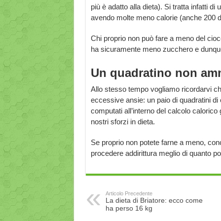
più è adatto alla dieta). Si tratta infatti 
avendo molte meno calorie (anche 200 d
Chi proprio non può fare a meno del cioc
ha sicuramente meno zucchero e dunque
Un quadratino non am
Allo stesso tempo vogliamo ricordarvi c
eccessive ansie: un paio di quadratini di 
computati all’interno del calcolo caloric
nostri sforzi in dieta.
Se proprio non potete farne a meno, conc
procedere addirittura meglio di quanto p
Articolo Precedente
La dieta di Briatore: ecco come
ha perso 16 kg