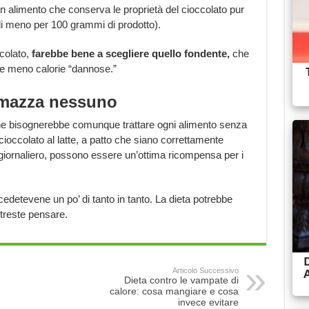
di un alimento che conserva le proprietà del cioccolato pur
i meno per 100 grammi di prodotto).
colato,
farebbe bene a scegliere quello fondente,
che
 meno calorie “dannose.”
mazza nessuno
he bisognerebbe comunque trattare ogni alimento senza
cioccolato al latte, a patto che siano correttamente
o giornaliero, possono essere un’ottima ricompensa per i
edetevene un po’ di tanto in tanto. La dieta potrebbe
otreste pensare.
Articolo Successivo
Dieta contro le vampate di
calore: cosa mangiare e cosa
invece evitare