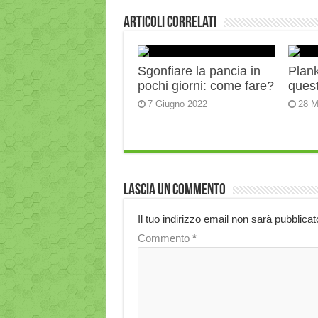
Articoli correlati
Sgonfiare la pancia in
Plank:
pochi giorni: come fare?
quest
7 Giugno 2022
28 M
Lascia un commento
Il tuo indirizzo email non sarà pubblicat
Commento
*