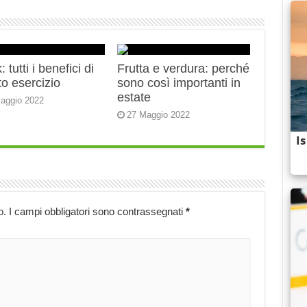
 tutti i benefici di
Frutta e verdura: perché
o esercizio
sono così importanti in
estate
aggio 2022
27 Maggio 2022
o.
I campi obbligatori sono contrassegnati
*