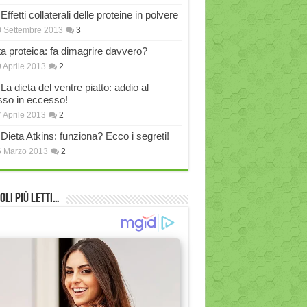
Effetti collaterali delle proteine in polvere
 Settembre 2013
3
ta proteica: fa dimagrire davvero?
 Aprile 2013
2
La dieta del ventre piatto: addio al
sso in eccesso!
 Aprile 2013
2
Dieta Atkins: funziona? Ecco i segreti!
6 Marzo 2013
2
oli più Letti…