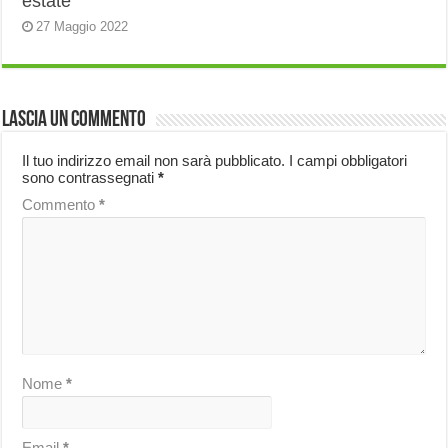
estate
27 Maggio 2022
Lascia un commento
Il tuo indirizzo email non sarà pubblicato.
I campi obbligatori
sono contrassegnati
*
Commento
*
Nome
*
Email
*