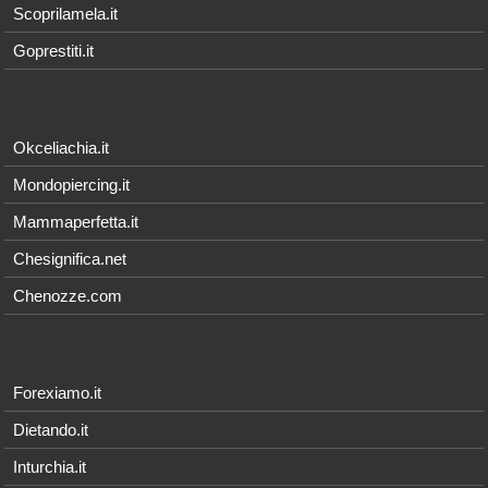
Scoprilamela.it
Goprestiti.it
Okceliachia.it
Mondopiercing.it
Mammaperfetta.it
Chesignifica.net
Chenozze.com
Forexiamo.it
Dietando.it
Inturchia.it