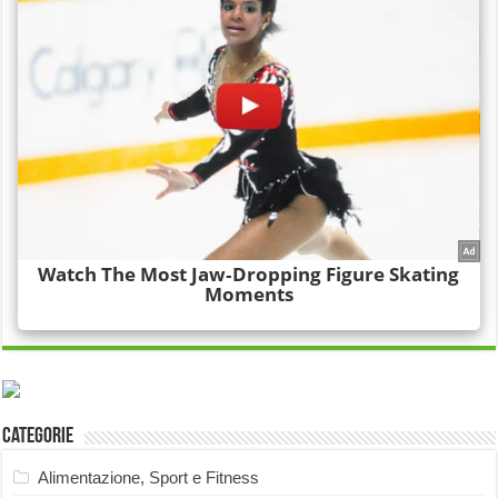
Categorie
Alimentazione, Sport e Fitness