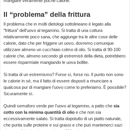
mangiare veramente poche calorie.
Il “problema” della frittura
Il problema che in molti dietologi sottolineano è legato alla
“frittura” dell’uovo al tegamino. Si tratta di una cottura
relativamente poco sana, che aggiunge tra le altre cose delle
calorie, dato che per friggere un uovo, dovremo comunque
utilizzare almeno un cucchiaio colmo di olio. Si tratta di 90-100
calorie che, almeno secondo gli estremisti della dieta, potrebbero
essere risparmiate mangiando le uova bollite.
Si tratta di un estremismo? Forse sì, forse no. Il punto non sono
le calorie in sé, ma il fatto di essere disposti a rinunciare a
qualcosa pur di mangiare l’uovo come lo preferiamo. È possibile?
Sicuramente sì.
Quindi semaforo verde per l’uovo al tegamino, a patto che
sia
cotto con la minima quantità di olio
e che non sia
eccessivamente salato. Si tratta dopotutto di un piatto naturale,
che punta sulle proteine e sui grassi e che può mantenerci sazi