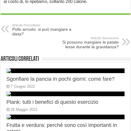
al costo di, lo ripetiamo, soltanto 200 calorie.
Articolo Precedente
Pollo arrosto: si può mangiare a
dieta?
Articolo Successivo
Si possono mangiare le patate
lesse durante la gravidanza?
Articoli correlati
Sgonfiare la pancia in pochi giorni: come fare?
7 Giugno 2022
Plank: tutti i benefici di questo esercizio
28 Maggio 2022
Frutta e verdura: perché sono così importanti in