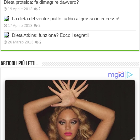
Dieta proteica: fa dimagrire davvero?
19 Aprile 2013
2
La dieta del ventre piatto: addio al grasso in eccesso!
17 Aprile 2013
2
Dieta Atkins: funziona? Ecco i segreti!
26 Marzo 2013
2
Articoli più Letti…