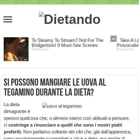
Si possono mangiare le uova al
tegamino durante la dieta?
La dieta
dimagrante è
spesso qualcosa che, o almeno siamo così abituati a pensare,
ci
costringe a rinunciare a quelli che sono i nostri piatti
preferiti.
Non parliamo soltanto dei cibi che, già dall’apparenza,
sono assolutamente sconsigliati a chi è a dieta, ma anche di