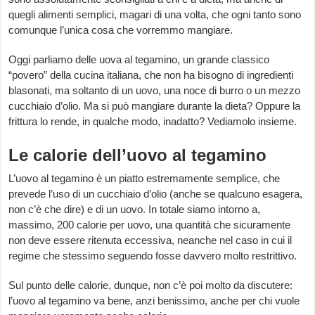
quegli alimenti semplici, magari di una volta, che ogni tanto sono
comunque l’unica cosa che vorremmo mangiare.
Oggi parliamo delle uova al tegamino, un grande classico
“povero” della cucina italiana, che non ha bisogno di ingredienti
blasonati, ma soltanto di un uovo, una noce di burro o un mezzo
cucchiaio d’olio. Ma si può mangiare durante la dieta? Oppure la
frittura lo rende, in qualche modo, inadatto? Vediamolo insieme.
Le calorie dell’uovo al tegamino
L’uovo al tegamino è un piatto estremamente semplice, che
prevede l’uso di un cucchiaio d’olio (anche se qualcuno esagera,
non c’è che dire) e di un uovo. In totale siamo intorno a,
massimo, 200 calorie per uovo, una quantità che sicuramente
non deve essere ritenuta eccessiva, neanche nel caso in cui il
regime che stessimo seguendo fosse davvero molto restrittivo.
Sul punto delle calorie, dunque, non c’è poi molto da discutere:
l’uovo al tegamino va bene, anzi benissimo, anche per chi vuole