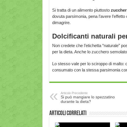
Si tratta di un alimento piuttosto
zuccher
dovuta parsimonia, pena l’avere l’effet
dimagrire.
Dolcificanti naturali p
Non credete che l’etichetta “naturale” po
per la dieta. Anche lo zucchero semolato è
Lo stesso vale per lo sciroppo di malto: 
consumato con la stessa parsimonia co
Articolo Precedente
Si può mangiare lo spezzatino
durante la dieta?
Articoli correlati