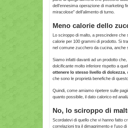
dell’ennesima operazione di marketing fi
miracolose” dell’alimento di turno.
Meno calorie dello zu
Lo sciroppo di malto, a prescindere che si 
calorie per 100 grammi di prodotto. Si tr
nel comune zucchero da cucina, anche se 
Siamo infatti davanti ad un prodotto che
dolcificante molto inferiore rispetto a q
ottenere lo stesso livello di dolcezza
,
che sono le proprietà benefiche di questo
Quindi, come amiamo ripetere sulle pagi
quanto possibile, il dato calorico ed anali
No, lo sciroppo di mal
Scordatevi di quello che vi hanno fatto cr
correlazioni tra il dimagrimento e l’uso di