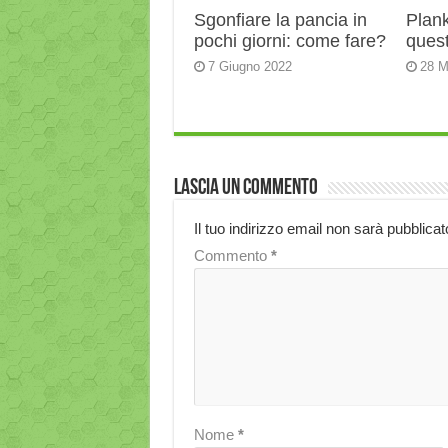
Sgonfiare la pancia in
Plank:
pochi giorni: come fare?
quest
7 Giugno 2022
28 M
Lascia un commento
Il tuo indirizzo email non sarà pubblicat
Commento
*
Nome
*