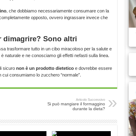
ino
, che dobbiamo necessariamente consumare con la
to completamente opposto, ovvero ingrassare invece che
er dimagrire? Sono altri
ssa trasformare tutto in un cibo miracoloso per la salute e
 naturale e ne conosciamo gli effetti nefasti sulla linea.
di sicuro
non è un prodotto dietetico
e dovrebbe essere
n cui consumiamo lo zucchero “normale”.
Articolo Successivo
Si può mangiare il formaggino
durante la dieta?