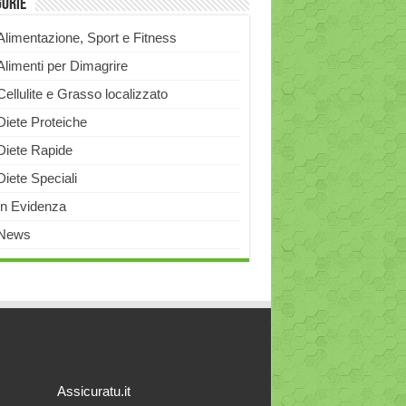
gorie
Alimentazione, Sport e Fitness
Alimenti per Dimagrire
Cellulite e Grasso localizzato
Diete Proteiche
Diete Rapide
Diete Speciali
In Evidenza
News
Assicuratu.it