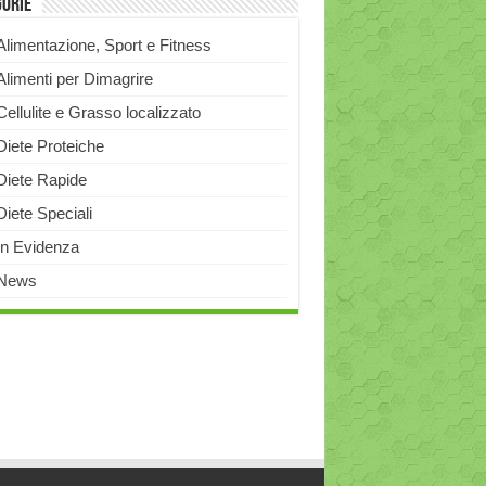
gorie
Alimentazione, Sport e Fitness
Alimenti per Dimagrire
Cellulite e Grasso localizzato
Diete Proteiche
Diete Rapide
Diete Speciali
In Evidenza
News