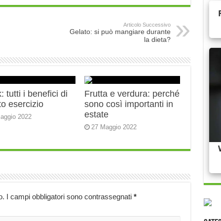
Articolo Successivo
Gelato: si può mangiare durante
la dieta?
 tutti i benefici di
Frutta e verdura: perché
o esercizio
sono così importanti in
estate
aggio 2022
27 Maggio 2022
o.
I campi obbligatori sono contrassegnati
*