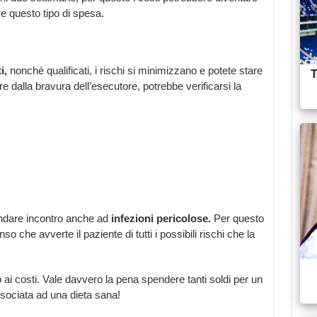
e questo tipo di spesa.
i,
nonchè qualificati, i rischi si minimizzano e potete stare
ere dalla bravura dell’esecutore, potrebbe verificarsi la
andare incontro anche ad
infezioni
pericolose.
Per questo
o che avverte il paziente di tutti i possibili rischi che la
 ai costi. Vale davvero la pena spendere tanti soldi per un
ociata ad una dieta sana!