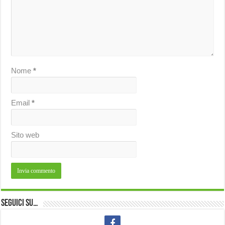
Nome
*
Email
*
Sito web
Seguici su…