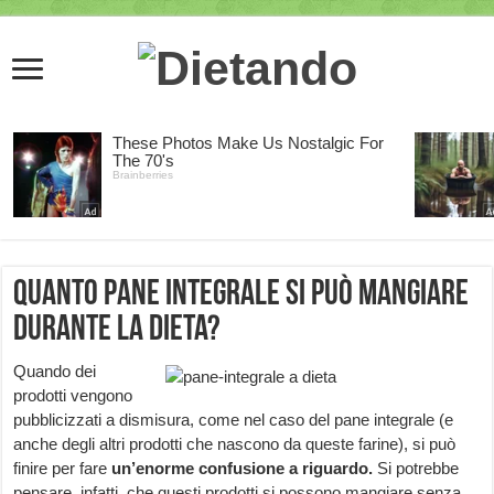
Quanto pane integrale si può mangiare
durante la dieta?
Quando dei
prodotti vengono
pubblicizzati a dismisura, come nel caso del pane integrale (e
anche degli altri prodotti che nascono da queste farine), si può
finire per fare
un’enorme confusione a riguardo.
Si potrebbe
pensare, infatti, che questi prodotti si possono mangiare senza