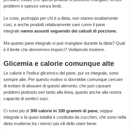
problemi e spesso senza limiti.
Le cose, purtroppo per chi è a dieta, non stanno esattamente
così, e anche prodotti relativamente sani come il pane
integrale
vanno assunti seguendo dei calcoli di porzione.
Ma quanto pane integrale si può mangiare durante la dieta? Qual
è il limite che dovremmo imporci? Vediamolo insieme.
Glicemia e calorie comunque alte
Le calorie e l’indice glicemico del pane, pur se integrale, sono
sempre alte. Per questo motivo si dovrebbe comunque cercare
di evitare di abusare di questo alimento, che può causare
problemi piuttosto seri tanto alla linea, quanto anche alla nostra
capacità di sentirci sazi.
Ci sono più di
300 calorie in 100 grammi di pane,
seppur
integrale e la quasi totalità è costituita da zuccheri, che sono nella
dieta moderna tra i nemici più vili dello stare bene.