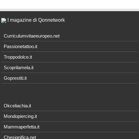
I magazine di Qonnetwork
Curriculumvitaeeuropeo.net
Passionetattoo.it
Troppodolce.it
Scoprilamela.it
Goprestiti.it
Okceliachia.it
Mondopiercing.it
Mammaperfetta.it
Chesignifica.net