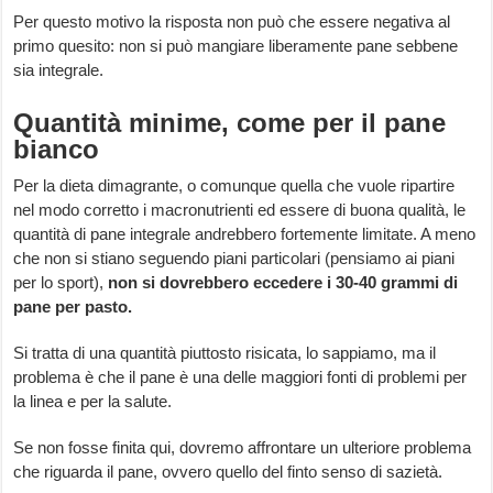
Per questo motivo la risposta non può che essere negativa al
primo quesito: non si può mangiare liberamente pane sebbene
sia integrale.
Quantità minime, come per il pane
bianco
Per la dieta dimagrante, o comunque quella che vuole ripartire
nel modo corretto i macronutrienti ed essere di buona qualità, le
quantità di pane integrale andrebbero fortemente limitate. A meno
che non si stiano seguendo piani particolari (pensiamo ai piani
per lo sport),
non si dovrebbero eccedere i 30-40 grammi di
pane per pasto.
Si tratta di una quantità piuttosto risicata, lo sappiamo, ma il
problema è che il pane è una delle maggiori fonti di problemi per
la linea e per la salute.
Se non fosse finita qui, dovremo affrontare un ulteriore problema
che riguarda il pane, ovvero quello del finto senso di sazietà.