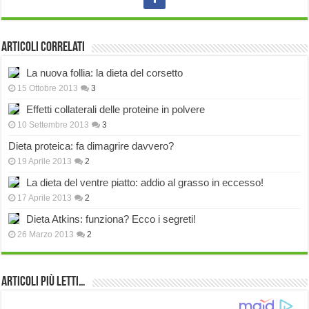
Articoli correlati
La nuova follia: la dieta del corsetto
15 Ottobre 2013
3
Effetti collaterali delle proteine in polvere
10 Settembre 2013
3
Dieta proteica: fa dimagrire davvero?
19 Aprile 2013
2
La dieta del ventre piatto: addio al grasso in eccesso!
17 Aprile 2013
2
Dieta Atkins: funziona? Ecco i segreti!
26 Marzo 2013
2
Articoli più Letti…