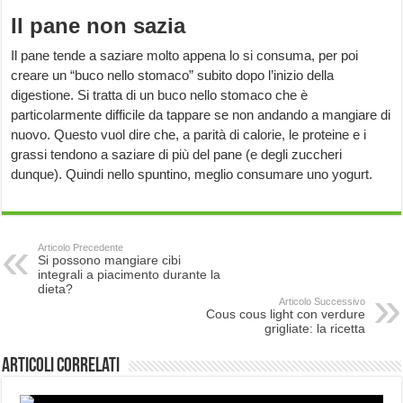
Il pane non sazia
Il pane tende a saziare molto appena lo si consuma, per poi
creare un “buco nello stomaco” subito dopo l’inizio della
digestione. Si tratta di un buco nello stomaco che è
particolarmente difficile da tappare se non andando a mangiare di
nuovo. Questo vuol dire che, a parità di calorie, le proteine e i
grassi tendono a saziare di più del pane (e degli zuccheri
dunque). Quindi nello spuntino, meglio consumare uno yogurt.
Articolo Precedente
Si possono mangiare cibi
integrali a piacimento durante la
dieta?
Articolo Successivo
Cous cous light con verdure
grigliate: la ricetta
Articoli correlati