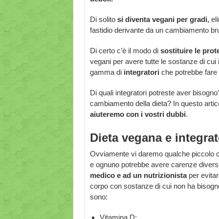
Di solito
si diventa vegani per gradi,
eli
fastidio derivante da un cambiamento brus
Di certo c’è il modo di
sostituire le prot
vegani per avere tutte le sostanze di cui
gamma di
integratori
che potrebbe fare 
Di quali integratori potreste aver bisogn
cambiamento della dieta? In questo articol
aiuteremo con i vostri dubbi
.
Dieta vegana e integrat
Ovviamente vi daremo qualche piccolo con
e ognuno potrebbe avere carenze divers
medico e ad un nutrizionista
per evitar
corpo con sostanze di cui non ha bisogno. 
sono:
Vitamina D;