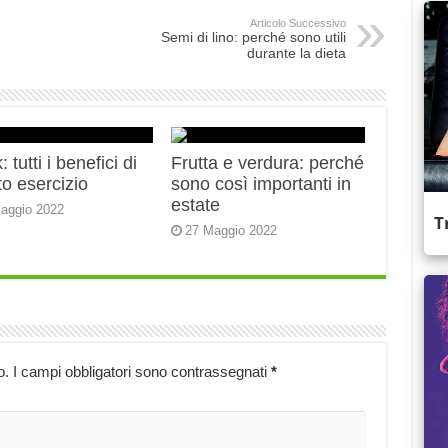
Articolo Successivo
Semi di lino: perché sono utili
durante la dieta
 tutti i benefici di
Frutta e verdura: perché
o esercizio
sono così importanti in
estate
aggio 2022
27 Maggio 2022
o.
I campi obbligatori sono contrassegnati
*