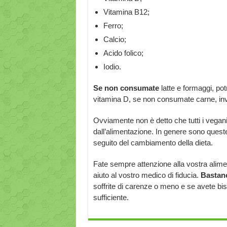
Vitamina B12;
Ferro;
Calcio;
Acido folico;
Iodio.
Se non consumate
latte e formaggi, po
vitamina D, se non consumate carne, inve
Ovviamente non è detto che tutti i vegan
dall’alimentazione. In genere sono ques
seguito del cambiamento della dieta.
Fate sempre attenzione alla vostra alime
aiuto al vostro medico di fiducia.
Bastano
soffrite di carenze o meno e se avete bis
sufficiente.