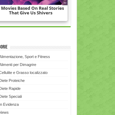
gorie
Alimentazione, Sport e Fitness
Alimenti per Dimagrire
Cellulite e Grasso localizzato
Diete Proteiche
Diete Rapide
Diete Speciali
In Evidenza
News