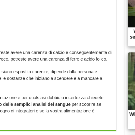
treste avere una carenza di calcio e conseguentemente di
ce, potreste avere una carenza di ferro e acido folico.
i siano esposti a carenze, dipende dalla persona e
te le sostanze che iniziano a scendere e a mancare a
ntazione e per qualsiasi dubbio o incertezza chiedete
 delle semplici analisi del sangue
per scoprire se
ogno di integratori o se la vostra alimentazione è