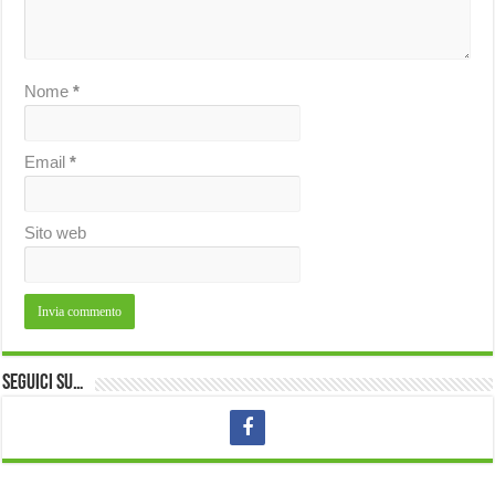
Nome
*
Email
*
Sito web
Seguici su…