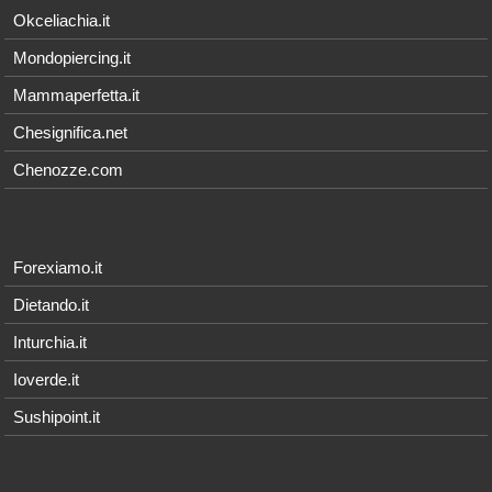
Okceliachia.it
Mondopiercing.it
Mammaperfetta.it
Chesignifica.net
Chenozze.com
Forexiamo.it
Dietando.it
Inturchia.it
Ioverde.it
Sushipoint.it