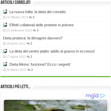
Articoli correlati
La nuova follia: la dieta del corsetto
15 Ottobre 2013
3
Effetti collaterali delle proteine in polvere
10 Settembre 2013
3
Dieta proteica: fa dimagrire davvero?
19 Aprile 2013
2
La dieta del ventre piatto: addio al grasso in eccesso!
17 Aprile 2013
2
Dieta Atkins: funziona? Ecco i segreti!
26 Marzo 2013
2
Articoli più Letti…