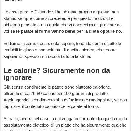
Le cose però, e Dietando vi ha abituato proprio a questo, non
stanno sempre come si crede ed è per questo motivo che
abbiamo pensato a una guida che vi consentirà di giudicare da
voi
se le patate al forno vanno bene per la dieta oppure no.
Vediamo insieme cosa c’è da sapere, tenendo conto di tutte le
variabili in gioco e non soltanto di quella calorica, che, come
sappiamo, spesso non racconta tutta la storia.
Le calorie? Sicuramente non da
ignorare
Già senza condimento le patate sono piuttosto caloriche,
offrendo circa 75-80 calorie per 100 grammi di prodotto.
Aggiungendo il condimento si può facilmente raddoppiare, se non
triplicare, il contenuto calorico delle patate al forno.
Si tratta, anche nel caso in cui vengano cucinate dunque in modo
assolutamente dietetico, di un piatto che ha sicuramente qualche