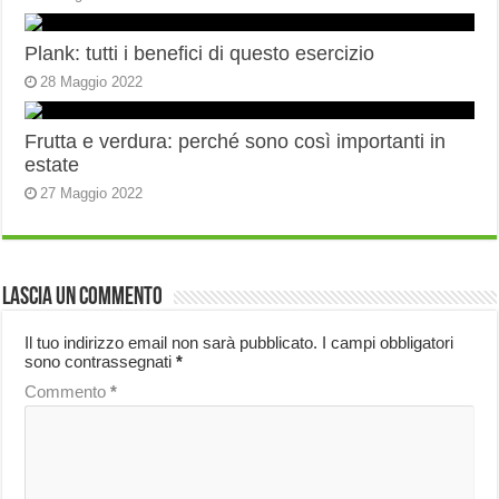
Plank: tutti i benefici di questo esercizio
28 Maggio 2022
Frutta e verdura: perché sono così importanti in
estate
27 Maggio 2022
Lascia un commento
Il tuo indirizzo email non sarà pubblicato.
I campi obbligatori
sono contrassegnati
*
Commento
*