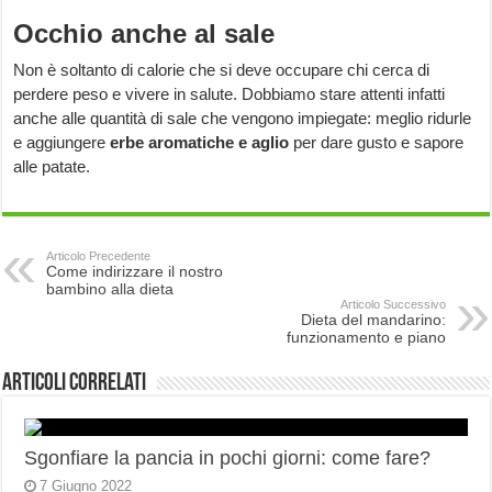
Occhio anche al sale
Non è soltanto di calorie che si deve occupare chi cerca di
perdere peso e vivere in salute. Dobbiamo stare attenti infatti
anche alle quantità di sale che vengono impiegate: meglio ridurle
e aggiungere
erbe aromatiche e aglio
per dare gusto e sapore
alle patate.
Articolo Precedente
Come indirizzare il nostro
bambino alla dieta
Articolo Successivo
Dieta del mandarino:
funzionamento e piano
Articoli correlati
Sgonfiare la pancia in pochi giorni: come fare?
7 Giugno 2022