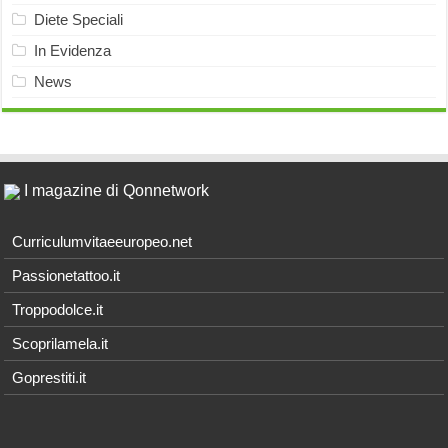
Diete Speciali
In Evidenza
News
I magazine di Qonnetwork
Curriculumvitaeeuropeo.net
Passionetattoo.it
Troppodolce.it
Scoprilamela.it
Goprestiti.it