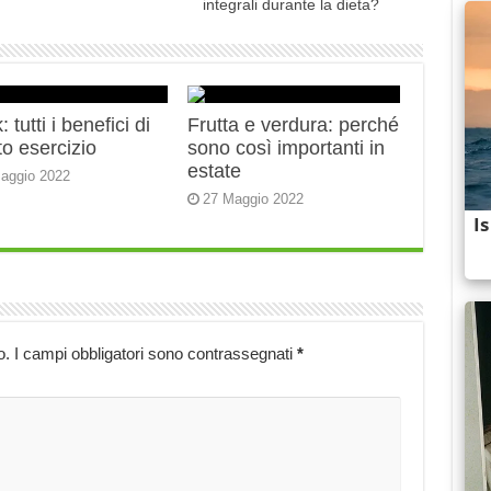
integrali durante la dieta?
 tutti i benefici di
Frutta e verdura: perché
o esercizio
sono così importanti in
estate
aggio 2022
27 Maggio 2022
o.
I campi obbligatori sono contrassegnati
*