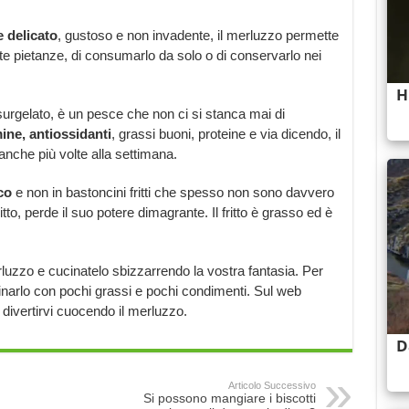
 delicato
, gustoso e non invadente, il merluzzo permette
te pietanze, di consumarlo da solo o di conservarlo nei
surgelato, è un pesce che non ci si stanca mai di
mine, antiossidanti
, grassi buoni, proteine e via dicendo, il
anche più volte alla settimana.
co
e non in bastoncini fritti che spesso non sono davvero
 fritto, perde il suo potere dimagrante. Il fritto è grasso ed è
luzzo e cucinatelo sbizzarrendo la vostra fantasia. Per
cinarlo con pochi grassi e pochi condimenti. Sul web
 divertirvi cuocendo il merluzzo.
Articolo Successivo
Si possono mangiare i biscotti