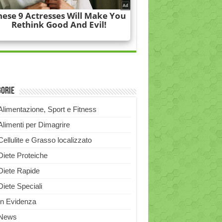
gorie
Alimentazione, Sport e Fitness
Alimenti per Dimagrire
Cellulite e Grasso localizzato
Diete Proteiche
Diete Rapide
Diete Speciali
In Evidenza
News