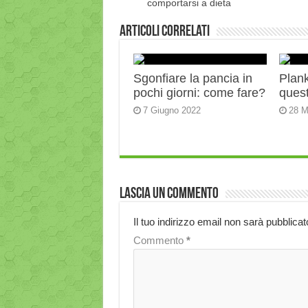
comportarsi a dieta
Articoli correlati
Sgonfiare la pancia in
Plank:
pochi giorni: come fare?
quest
7 Giugno 2022
28 M
Lascia un commento
Il tuo indirizzo email non sarà pubblicat
Commento
*