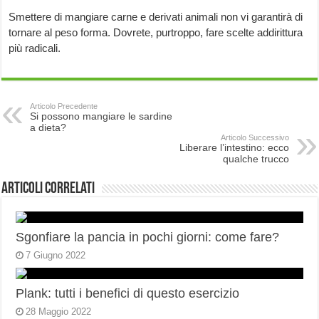
Smettere di mangiare carne e derivati animali non vi garantirà di
tornare al peso forma. Dovrete, purtroppo, fare scelte addirittura
più radicali.
Articolo Precedente
Si possono mangiare le sardine
a dieta?
Articolo Successivo
Liberare l’intestino: ecco
qualche trucco
Articoli correlati
Sgonfiare la pancia in pochi giorni: come fare?
7 Giugno 2022
Plank: tutti i benefici di questo esercizio
28 Maggio 2022