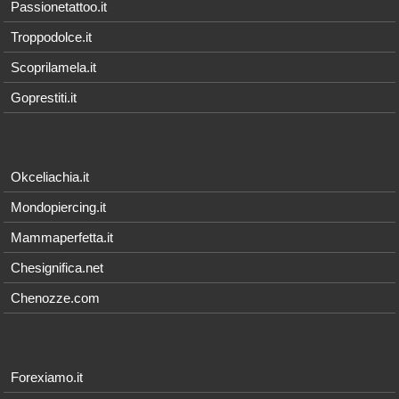
Passionetattoo.it
Troppodolce.it
Scoprilamela.it
Goprestiti.it
Okceliachia.it
Mondopiercing.it
Mammaperfetta.it
Chesignifica.net
Chenozze.com
Forexiamo.it