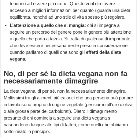
tendono ad essere più ricche. Questo vuol dire avere
accesso a migliori informazioni per quanto riguarda una dieta
equilibrata, nonché ad uno stile di vita spesso più regolare.
L’attenzione a quello che si mangia:
chi si impegna a
seguire un percorso del genere pone in genere più attenzione
a quello che porta a tavola. Si tratta di qualcosa di importante,
che deve essere necessariamente preso in considerazione
quando parliamo di quelli che sono
gli effetti della dieta
vegana.
No, di per sé la dieta vegana non fa
necessariamente dimagrire
La dieta vegana, di per sé, non fa necessariamente dimagrire.
Moltissimi tra gli alimenti più calorici che una persona può portare
in tavola sono proprio di origine vegetale (pensiamo all’olio d’oliva
o alla grossa parte dei carboidrati). Dietro il dimagrimento
presunto di chi comincia a seguire una dieta vegana si
nascondono dunque altri tipi di fattori, come quelli che abbiamo
sottolineato in principio.