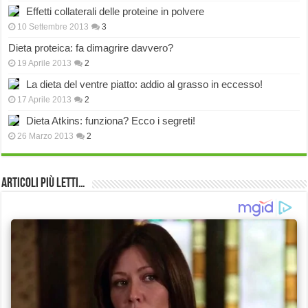
Effetti collaterali delle proteine in polvere
10 Settembre 2013
3
Dieta proteica: fa dimagrire davvero?
19 Aprile 2013
2
La dieta del ventre piatto: addio al grasso in eccesso!
17 Aprile 2013
2
Dieta Atkins: funziona? Ecco i segreti!
26 Marzo 2013
2
Articoli più Letti…