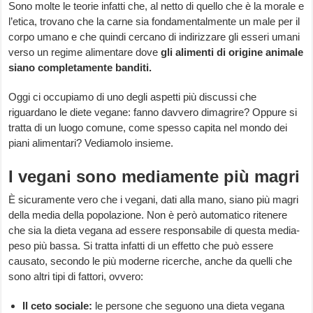
Sono molte le teorie infatti che, al netto di quello che è la morale e
l’etica, trovano che la carne sia fondamentalmente un male per il
corpo umano e che quindi cercano di indirizzare gli esseri umani
verso un regime alimentare dove
gli alimenti di origine animale
siano completamente banditi.
Oggi ci occupiamo di uno degli aspetti più discussi che
riguardano le diete vegane: fanno davvero dimagrire? Oppure si
tratta di un luogo comune, come spesso capita nel mondo dei
piani alimentari? Vediamolo insieme.
I vegani sono mediamente più magri
È sicuramente vero che i vegani, dati alla mano, siano più magri
della media della popolazione. Non è però automatico ritenere
che sia la dieta vegana ad essere responsabile di questa media-
peso più bassa. Si tratta infatti di un effetto che può essere
causato, secondo le più moderne ricerche, anche da quelli che
sono altri tipi di fattori, ovvero:
Il ceto sociale:
le persone che seguono una dieta vegana