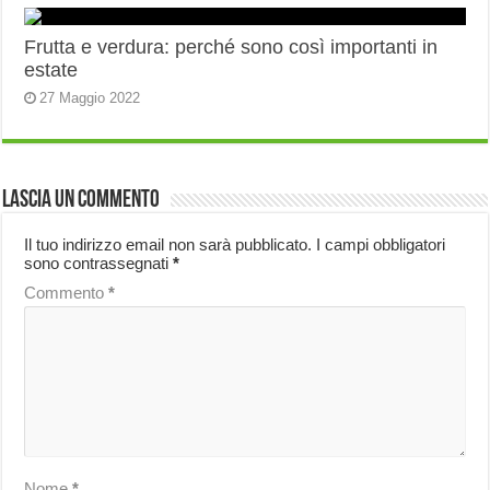
Frutta e verdura: perché sono così importanti in
estate
27 Maggio 2022
Lascia un commento
Il tuo indirizzo email non sarà pubblicato.
I campi obbligatori
sono contrassegnati
*
Commento
*
Nome
*