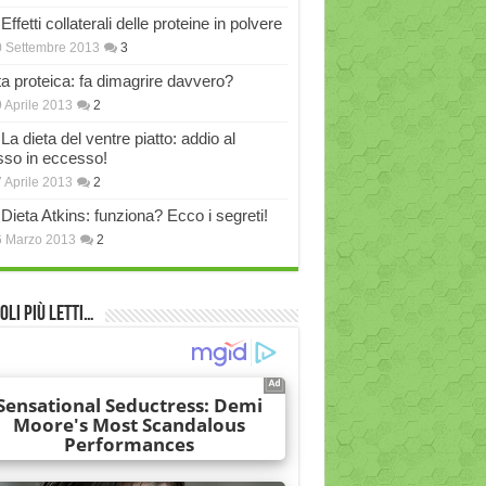
Effetti collaterali delle proteine in polvere
 Settembre 2013
3
ta proteica: fa dimagrire davvero?
 Aprile 2013
2
La dieta del ventre piatto: addio al
sso in eccesso!
 Aprile 2013
2
Dieta Atkins: funziona? Ecco i segreti!
6 Marzo 2013
2
oli più Letti…