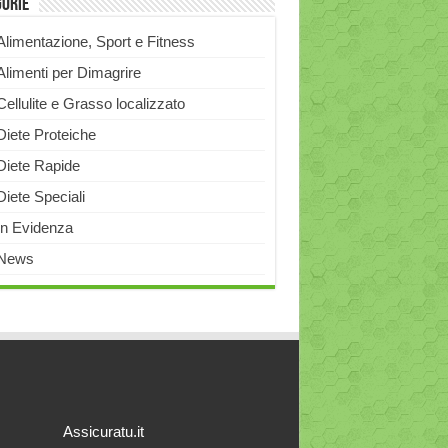
gorie
Alimentazione, Sport e Fitness
Alimenti per Dimagrire
Cellulite e Grasso localizzato
Diete Proteiche
Diete Rapide
Diete Speciali
In Evidenza
News
Assicuratu.it