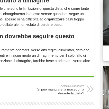
aiutano a dimagrire
e che sono le limitazioni di questa dieta, che come tante
 al dimagrimento in questo senso: quando si segue un
nti, spesso si ha difficoltà ad
organizzare
pasti troppo
to collaterale non voluto di perdere peso.
on dovrebbe seguire questo
amente orientarsi verso altri regimi alimentari, dato che
tire in alcun modo un dimagrimento per il solo fatto di
nzione di dimagrire, farebbe bene a orientarsi verso altre
Articolo Successivo
Si può mangiare la macedonia
durante la dieta?