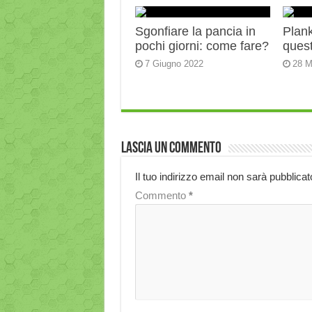
Sgonfiare la pancia in
Plank:
pochi giorni: come fare?
quest
7 Giugno 2022
28 M
Lascia un commento
Il tuo indirizzo email non sarà pubblicat
Commento
*