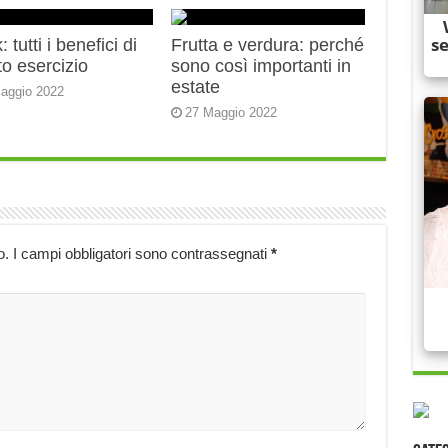
 tutti i benefici di
Frutta e verdura: perché
o esercizio
sono così importanti in
estate
aggio 2022
27 Maggio 2022
o.
I campi obbligatori sono contrassegnati
*