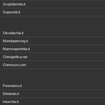
Scoprilamela.it
Goprestiti.it
Okceliachia.it
Mondopiercing.it
Mammaperfetta.it
Chesignifica.net
Chenozze.com
Forexiamo.it
Dietando.it
Inturchia.it