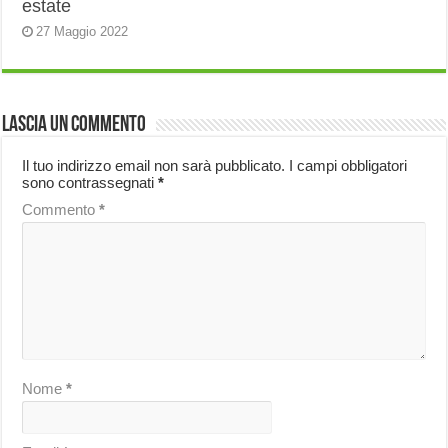
estate
27 Maggio 2022
Lascia un commento
Il tuo indirizzo email non sarà pubblicato.
I campi obbligatori
sono contrassegnati
*
Commento
*
Nome
*