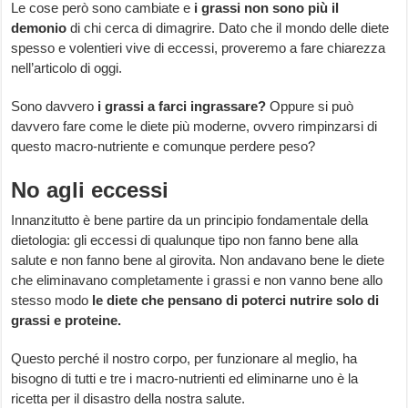
Le cose però sono cambiate e
i grassi non sono più il
demonio
di chi cerca di dimagrire. Dato che il mondo delle diete
spesso e volentieri vive di eccessi, proveremo a fare chiarezza
nell’articolo di oggi.
Sono davvero
i grassi a farci ingrassare?
Oppure si può
davvero fare come le diete più moderne, ovvero rimpinzarsi di
questo macro-nutriente e comunque perdere peso?
No agli eccessi
Innanzitutto è bene partire da un principio fondamentale della
dietologia: gli eccessi di qualunque tipo non fanno bene alla
salute e non fanno bene al girovita. Non andavano bene le diete
che eliminavano completamente i grassi e non vanno bene allo
stesso modo
le diete che pensano di poterci nutrire solo di
grassi e proteine.
Questo perché il nostro corpo, per funzionare al meglio, ha
bisogno di tutti e tre i macro-nutrienti ed eliminarne uno è la
ricetta per il disastro della nostra salute.