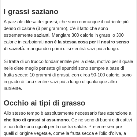
I grassi saziano
A parziale difesa dei grassi, che sono comunque il nutriente più
denso di calorie (9 per grammo), c’è il fatto che sono
estremamente sazianti. Mangiare 300 calorie in grassi o 300
calorie in carboidrati
non è la stessa cosa per il nostro senso
di sazietà:
mangiando i primi ci si sentirà sazi più a lungo.
Si tratta di un trucco fondamentale per la dieta, motivo per il quale
nelle diete meglio pensate gli spuntini sono sempre a base di
frutta secca: 10 grammi di grassi, con circa 90-100 calorie, sono
in grado di farci sentire sazi più a lungo di qualunque altro
nutriente.
Occhio ai tipi di grasso
Allo stesso tempo è assolutamente necessario fare attenzione a
che tipo di grassi si assumono.
Ce ne sono di buoni e di cattivi
e non tutti sono uguali per la nostra salute. Preferire sempre
quelli di origine vegetale, come la frutta secca e l’olio d’oliva, a