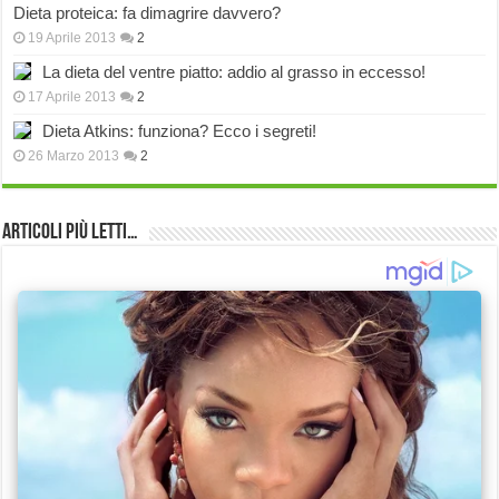
Dieta proteica: fa dimagrire davvero?
19 Aprile 2013
2
La dieta del ventre piatto: addio al grasso in eccesso!
17 Aprile 2013
2
Dieta Atkins: funziona? Ecco i segreti!
26 Marzo 2013
2
Articoli più Letti…