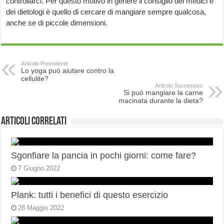
controllarci. Per questo motivo in genere il consiglio dei medici e
dei dietologi è quello di cercare di mangiare sempre qualcosa,
anche se di piccole dimensioni.
Articolo Precedente
Lo yoga può aiutare contro la
cellulite?
Articolo Successivo
Si può mangiare la carne
macinata durante la dieta?
Articoli correlati
Sgonfiare la pancia in pochi giorni: come fare?
7 Giugno 2022
Plank: tutti i benefici di questo esercizio
28 Maggio 2022