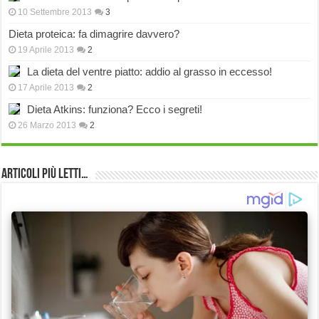
10 Settembre 2013
3
Dieta proteica: fa dimagrire davvero?
19 Aprile 2013
2
La dieta del ventre piatto: addio al grasso in eccesso!
17 Aprile 2013
2
Dieta Atkins: funziona? Ecco i segreti!
26 Marzo 2013
2
Articoli più Letti…