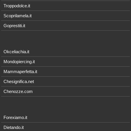
Troppodolce.it
Scoprilamela.it
Goprestiti.it
Okceliachia.it
Mondopiercing.it
Mammaperfetta.it
Chesignifica.net
Chenozze.com
Forexiamo.it
Dietando.it