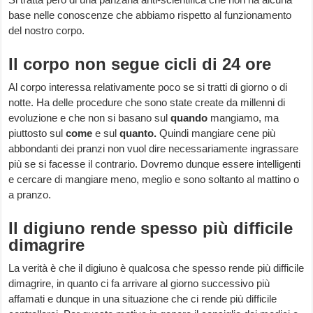
base nelle conoscenze che abbiamo rispetto al funzionamento
del nostro corpo.
Il corpo non segue cicli di 24 ore
Al corpo interessa relativamente poco se si tratti di giorno o di
notte. Ha delle procedure che sono state create da millenni di
evoluzione e che non si basano sul
quando
mangiamo, ma
piuttosto sul
come
e sul
quanto.
Quindi mangiare cene più
abbondanti dei pranzi non vuol dire necessariamente ingrassare
più se si facesse il contrario. Dovremo dunque essere intelligenti
e cercare di mangiare meno, meglio e sono soltanto al mattino o
a pranzo.
Il digiuno rende spesso più difficile
dimagrire
La verità è che il digiuno è qualcosa che spesso rende più difficile
dimagrire, in quanto ci fa arrivare al giorno successivo più
affamati e dunque in una situazione che ci rende più difficile