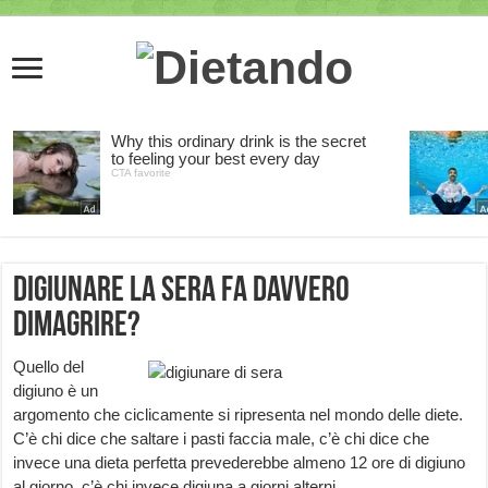
Digiunare la sera fa davvero
dimagrire?
Quello del
digiuno è un
argomento che ciclicamente si ripresenta nel mondo delle diete.
C’è chi dice che saltare i pasti faccia male, c’è chi dice che
invece una dieta perfetta prevederebbe almeno 12 ore di digiuno
al giorno, c’è chi invece digiuna a giorni alterni.