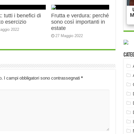
 tutti i benefici di
Frutta e verdura: perché
o esercizio
sono così importanti in
estate
aggio 2022
27 Maggio 2022
Cate
o.
I campi obbligatori sono contrassegnati
*