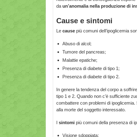
da
un’anomalia nella produzione di ins
Cause e sintomi
Le
cause
più comuni dell’ipoglicemia so
Abuso di alcol;
Tumore del pancreas;
Malattie epatiche;
Presenza di diabete di tipo 1;
Presenza di diabete di tipo 2.
In genere la tendenza del corpo a soffrir
tipo 1 e 2. Quando non c’è sufficiente zuc
combattere con problemi di ipoglicemia.
alla morte del soggetto interessato.
I
sintomi
più comuni della presenza di i
Visione sdoppiata;