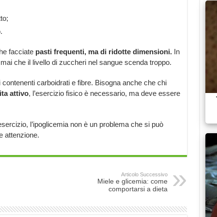
to;
.
che facciate
pasti frequenti, ma di ridotte dimensioni.
In
ai che il livello di zuccheri nel sangue scenda troppo.
 contenenti carboidrati e fibre. Bisogna anche che chi
ita attivo
, l’esercizio fisico è necessario, ma deve essere
ll’esercizio, l’ipoglicemia non è un problema che si può
e attenzione.
Articolo Successivo
Miele e glicemia: come
comportarsi a dieta