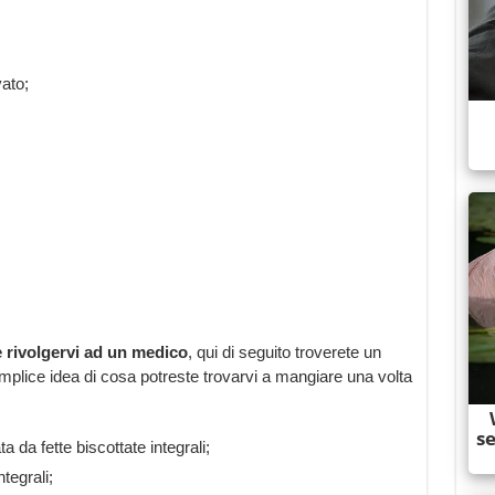
ato;
 rivolgervi ad un medico
, qui di seguito troverete un
plice idea di cosa potreste trovarvi a mangiare una volta
 da fette biscottate integrali;
tegrali;