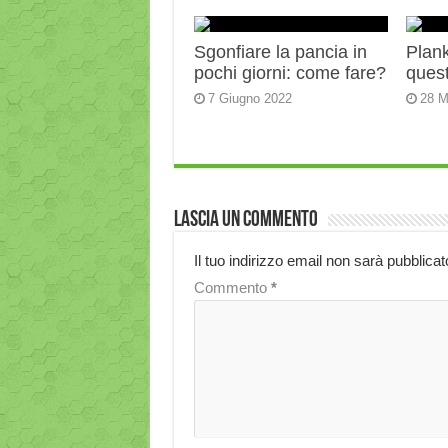
Sgonfiare la pancia in
Plank:
pochi giorni: come fare?
quest
7 Giugno 2022
28 M
Lascia un commento
Il tuo indirizzo email non sarà pubblicat
Commento
*