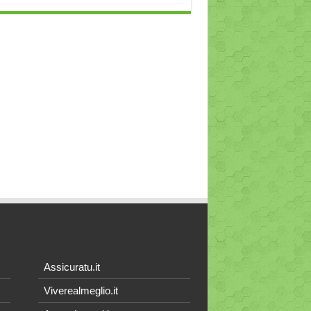
Assicuratu.it
Viverealmeglio.it