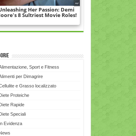
gorie
Alimentazione, Sport e Fitness
Alimenti per Dimagrire
Cellulite e Grasso localizzato
Diete Proteiche
Diete Rapide
Diete Speciali
In Evidenza
News