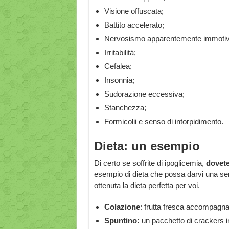
Visione offuscata;
Battito accelerato;
Nervosismo apparentemente immotiv
Irritabilità;
Cefalea;
Insonnia;
Sudorazione eccessiva;
Stanchezza;
Formicolii e senso di intorpidimento.
Dieta: un esempio
Di certo se soffrite di ipoglicemia,
dovete
esempio di dieta che possa darvi una sem
ottenuta la dieta perfetta per voi.
Colazione
: frutta fresca accompagnata
Spuntino:
un pacchetto di crackers in