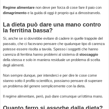
Regime alimentare
non deve per forza di cose fare il paio con
dimagrimento
e la guida di oggi è proprio qui a dimostrarvelo.
La dieta può dare una mano contro
la ferritina bassa?
Sì, anche se si dovrebbe evitare di cadere in quelle trappole del
passato, che ci facevano pensare che qualunque tipo di carenza
potesse essere risolta a tavola. Spesso i soggetti che hanno
carenza di ferritina hanno problemi al sistema di
stoccaggio
della stessa e solo in maniera residuale un problema di scelta
degli alimenti.
Non sempre dunque, per intenderci e per dire le cose come
stanno sotto il profilo scientifico, possiamo pensare di superare
un problema del genere semplicemente con la dieta.
Il regime alimentare, però, può dare comunque un’ottima mano.
Quanto ferro si assorbe dalla dieta?