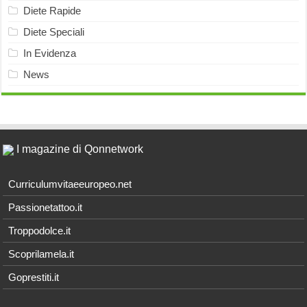
Diete Rapide
Diete Speciali
In Evidenza
News
I magazine di Qonnetwork
Curriculumvitaeeuropeo.net
Passionetattoo.it
Troppodolce.it
Scoprilamela.it
Goprestiti.it