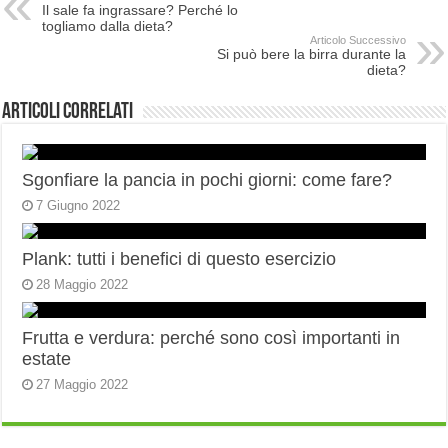
Il sale fa ingrassare? Perché lo
togliamo dalla dieta?
Articolo Successivo
Si può bere la birra durante la
dieta?
Articoli correlati
Sgonfiare la pancia in pochi giorni: come fare?
7 Giugno 2022
Plank: tutti i benefici di questo esercizio
28 Maggio 2022
Frutta e verdura: perché sono così importanti in
estate
27 Maggio 2022