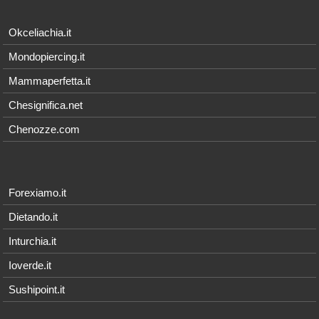
Okceliachia.it
Mondopiercing.it
Mammaperfetta.it
Chesignifica.net
Chenozze.com
Forexiamo.it
Dietando.it
Inturchia.it
Ioverde.it
Sushipoint.it