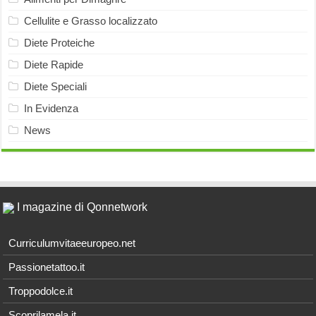
Cellulite e Grasso localizzato
Diete Proteiche
Diete Rapide
Diete Speciali
In Evidenza
News
I magazine di Qonnetwork
Curriculumvitaeeuropeo.net
Passionetattoo.it
Troppodolce.it
Scoprilamela.it