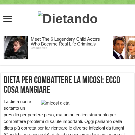
Dieta per combattere la micosi: ecco
cosa mangiare
La dieta non è
soltanto un
presidio per perdere peso, ma un autentico strumento per
combattere problemi di salute importanti. Oggi parliamo della
dieta più corretta per far rientrare le diverse infezioni da funghi
(Candida, ma non solo), dato che possiamo dare una mano al