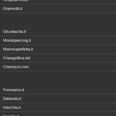
Goprestiti.it
Okceliachia.it
Mondopiercing.it
Mammaperfetta.it
Chesignifica.net
Chenozze.com
Forexiamo.it
Dietando.it
Inturchia.it