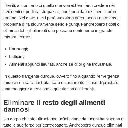
I lieviti, al contrario di quello che vorrebbero farci credere dei
sedicenti esperti da strapazzo, non sono dannosi per il corpo
umano. Nel caso in cui però stessimo affrontando una micosi, il
problema si fa sicuramente serio e dunque andrebbero ridotti o
eliminati tutti gli alimenti che possano contenerne in grande
misura, come:
Formaggi;
Latticini;
Alimenti appunto lievitati, anche se di origine industriale.
In questo frangente dunque, ovvero fino a quando l’emergenza
micosi non sarà rientrata, sarà sicuramente il caso di prestare
una maggiore attenzione a questo tipo di alimenti.
Eliminare il resto degli alimenti
dannosi
Un corpo che sta affrontando un’infezione da funghi ha bisogno di
tutte le sue forze per controbattere. Andrebbero dunque eliminati