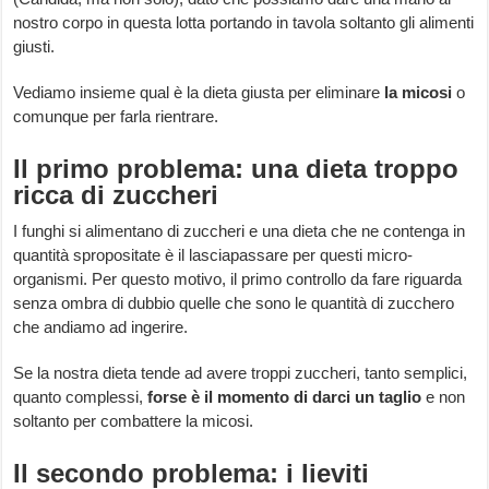
nostro corpo in questa lotta portando in tavola soltanto gli alimenti
giusti.
Vediamo insieme qual è la dieta giusta per eliminare
la micosi
o
comunque per farla rientrare.
Il primo problema: una dieta troppo
ricca di zuccheri
I funghi si alimentano di zuccheri e una dieta che ne contenga in
quantità spropositate è il lasciapassare per questi micro-
organismi. Per questo motivo, il primo controllo da fare riguarda
senza ombra di dubbio quelle che sono le quantità di zucchero
che andiamo ad ingerire.
Se la nostra dieta tende ad avere troppi zuccheri, tanto semplici,
quanto complessi,
forse è il momento di darci un taglio
e non
soltanto per combattere la micosi.
Il secondo problema: i lieviti