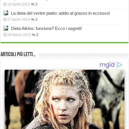
19 Aprile 2013
2
La dieta del ventre piatto: addio al grasso in eccesso!
17 Aprile 2013
2
Dieta Atkins: funziona? Ecco i segreti!
26 Marzo 2013
2
Articoli più Letti…