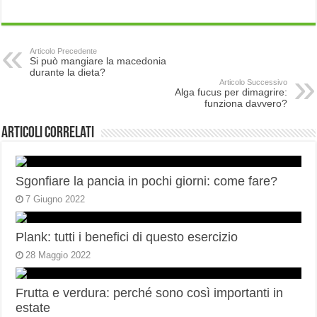
Articolo Precedente
Si può mangiare la macedonia
durante la dieta?
Articolo Successivo
Alga fucus per dimagrire:
funziona davvero?
Articoli correlati
Sgonfiare la pancia in pochi giorni: come fare?
7 Giugno 2022
Plank: tutti i benefici di questo esercizio
28 Maggio 2022
Frutta e verdura: perché sono così importanti in
estate