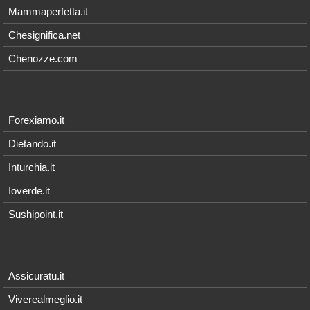
Mammaperfetta.it
Chesignifica.net
Chenozze.com
Forexiamo.it
Dietando.it
Inturchia.it
Ioverde.it
Sushipoint.it
Assicuratu.it
Viverealmeglio.it