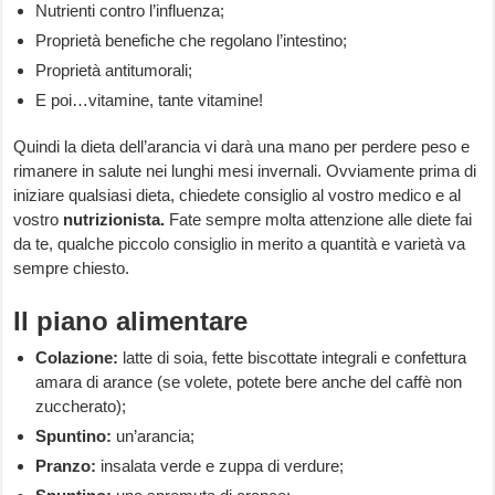
Nutrienti contro l’influenza;
Proprietà benefiche che regolano l’intestino;
Proprietà antitumorali;
E poi…vitamine, tante vitamine!
Quindi la dieta dell’arancia vi darà una mano per perdere peso e
rimanere in salute nei lunghi mesi invernali. Ovviamente prima di
iniziare qualsiasi dieta, chiedete consiglio al vostro medico e al
vostro
nutrizionista.
Fate sempre molta attenzione alle diete fai
da te, qualche piccolo consiglio in merito a quantità e varietà va
sempre chiesto.
Il piano alimentare
Colazione:
latte di soia, fette biscottate integrali e confettura
amara di arance (se volete, potete bere anche del caffè non
zuccherato);
Spuntino:
un’arancia;
Pranzo:
insalata verde e zuppa di verdure;