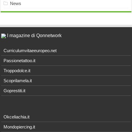
News
I magazine di Qonnetwork
Curriculumvitaeeuropeo.net
Passionetattoo.it
Troppodolce.it
Scoprilamela.it
Goprestiti.it
Okceliachia.it
Mondopiercing.it