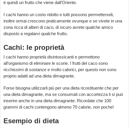
è quindi un frutto che viene dall’Oriente.
I cachi hanno un costo ridotto e tutti possono permetterseli,
inoltre ormai crescono praticamente ovunque e se vivete in una
zona ricca di alberi di caco, di sicuro avrete qualche amico
disposto a regalarvi qualche frutto.
Cachi: le proprietà
I cachi hanno proprietà disintossicanti e permettono
all’organismo di eliminare le scorie. I frutti del caco sono
ricchissimi di sostanze e molto calorici, per questo non sono
proprio adatti ad una dieta dimagrante.
Forse bisogna utilizzarli più per una dieta ricostituente che per
una dieta dimagrante, ma se consumati con accortezza li si può
inserire anche in una dieta dimagrante. Ricordate che 100
grammi di cachi contengono almeno 70 calorie, non poche!
Esempio di dieta