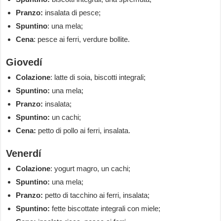
Pranzo:
insalata di pesce;
Spuntino
: una mela;
Cena
: pesce ai ferri, verdure bollite.
Giovedí
Colazione
: latte di soia, biscotti integrali;
Spuntino:
una mela;
Pranzo:
insalata;
Spuntino:
un cachi;
Cena:
petto di pollo ai ferri, insalata.
Venerdí
Colazione
: yogurt magro, un cachi;
Spuntino:
una mela;
Pranzo:
petto di tacchino ai ferri, insalata;
Spuntino:
fette biscottate integrali con miele;