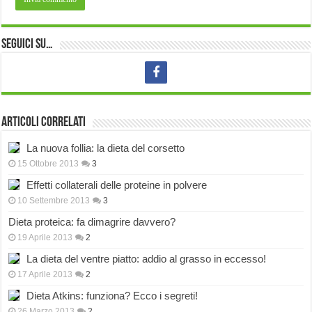
Seguici su…
Articoli correlati
La nuova follia: la dieta del corsetto
15 Ottobre 2013
3
Effetti collaterali delle proteine in polvere
10 Settembre 2013
3
Dieta proteica: fa dimagrire davvero?
19 Aprile 2013
2
La dieta del ventre piatto: addio al grasso in eccesso!
17 Aprile 2013
2
Dieta Atkins: funziona? Ecco i segreti!
26 Marzo 2013
2