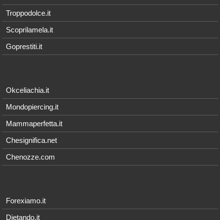
Troppodolce.it
Scoprilamela.it
Goprestiti.it
Okceliachia.it
Mondopiercing.it
Mammaperfetta.it
Chesignifica.net
Chenozze.com
Forexiamo.it
Dietando.it