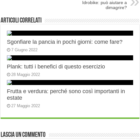
Idrobike: può aiutare a
dimagrire?
Articoli correlati
Sgonfiare la pancia in pochi giorni: come fare?
7 Giugno 2022
Plank: tutti i benefici di questo esercizio
28 Maggio 2022
Frutta e verdura: perché sono così importanti in
estate
27 Maggio 2022
Lascia un commento