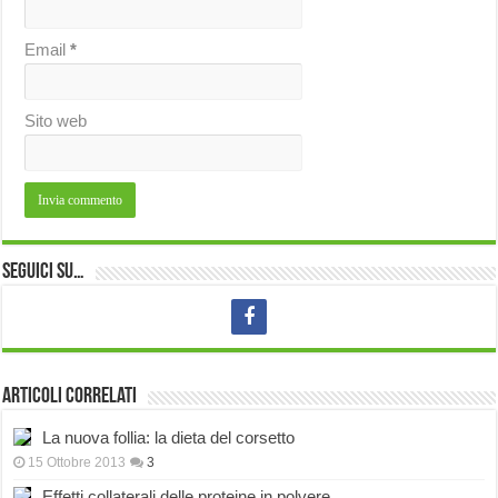
Email
*
Sito web
Seguici su…
Articoli correlati
La nuova follia: la dieta del corsetto
15 Ottobre 2013
3
Effetti collaterali delle proteine in polvere