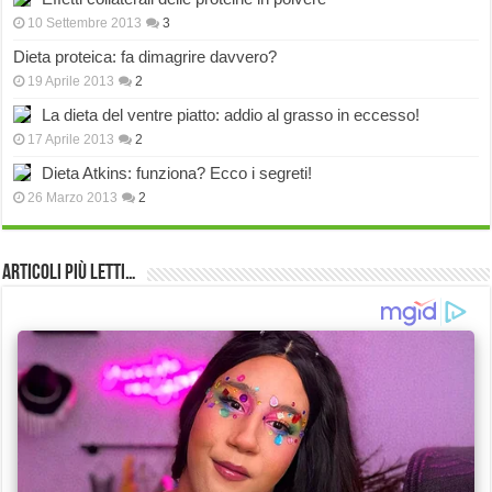
10 Settembre 2013
3
Dieta proteica: fa dimagrire davvero?
19 Aprile 2013
2
La dieta del ventre piatto: addio al grasso in eccesso!
17 Aprile 2013
2
Dieta Atkins: funziona? Ecco i segreti!
26 Marzo 2013
2
Articoli più Letti…