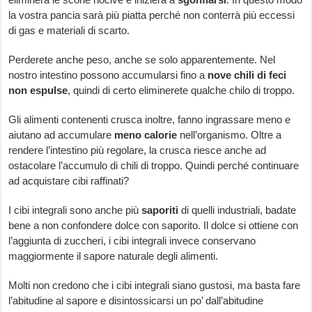
la vostra pancia sarà più piatta perché non conterrà più eccessi
di gas e materiali di scarto.
Perderete anche peso, anche se solo apparentemente. Nel
nostro intestino possono accumularsi fino a
nove chili di feci
non espulse
, quindi di certo eliminerete qualche chilo di troppo.
Gli alimenti contenenti crusca inoltre, fanno ingrassare meno e
aiutano ad accumulare
meno calorie
nell’organismo. Oltre a
rendere l’intestino più regolare, la crusca riesce anche ad
ostacolare l’accumulo di chili di troppo. Quindi perché continuare
ad acquistare cibi raffinati?
I cibi integrali sono anche più
saporiti
di quelli industriali, badate
bene a non confondere dolce con saporito. Il dolce si ottiene con
l’aggiunta di zuccheri, i cibi integrali invece conservano
maggiormente il sapore naturale degli alimenti.
Molti non credono che i cibi integrali siano gustosi, ma basta fare
l’abitudine al sapore e disintossicarsi un po’ dall’abitudine