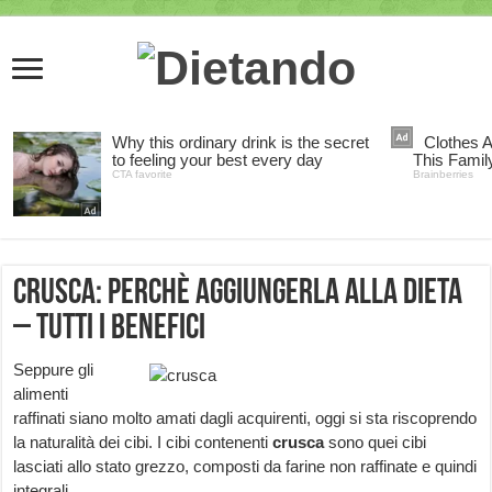
Crusca: perchè aggiungerla alla dieta
– tutti i benefici
Seppure gli
alimenti
raffinati siano molto amati dagli acquirenti, oggi si sta riscoprendo
la naturalità dei cibi. I cibi contenenti
crusca
sono quei cibi
lasciati allo stato grezzo, composti da farine non raffinate e quindi
integrali.