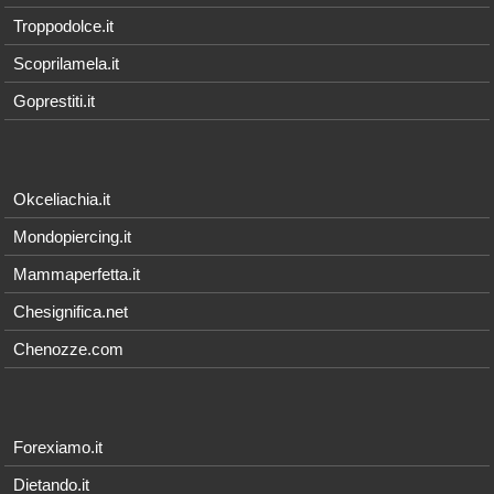
Troppodolce.it
Scoprilamela.it
Goprestiti.it
Okceliachia.it
Mondopiercing.it
Mammaperfetta.it
Chesignifica.net
Chenozze.com
Forexiamo.it
Dietando.it