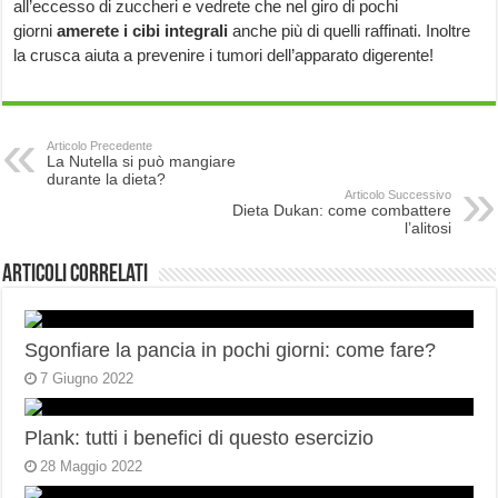
all’eccesso di zuccheri e vedrete che nel giro di pochi
giorni
amerete i cibi integrali
anche più di quelli raffinati. Inoltre
la crusca aiuta a prevenire i tumori dell’apparato digerente!
Articolo Precedente
La Nutella si può mangiare
durante la dieta?
Articolo Successivo
Dieta Dukan: come combattere
l’alitosi
Articoli correlati
Sgonfiare la pancia in pochi giorni: come fare?
7 Giugno 2022
Plank: tutti i benefici di questo esercizio
28 Maggio 2022