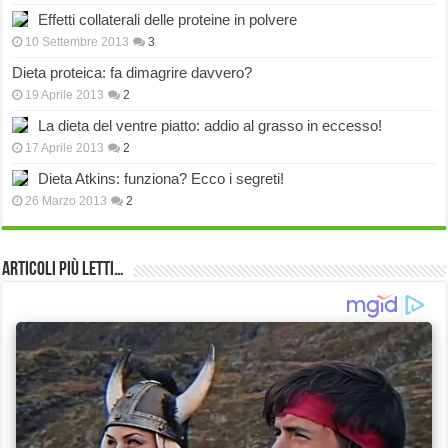
Effetti collaterali delle proteine in polvere
10 Settembre 2013
3
Dieta proteica: fa dimagrire davvero?
19 Aprile 2013
2
La dieta del ventre piatto: addio al grasso in eccesso!
17 Aprile 2013
2
Dieta Atkins: funziona? Ecco i segreti!
26 Marzo 2013
2
Articoli più Letti…