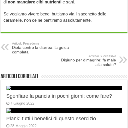
di
non mangiare cibi nutrienti
e sani.
Se vogliamo vivere bene, buttiamo via il sacchetto delle
caramelle, non ce ne pentiremo assolutamente.
Articolo Precedente
Dieta contro la diarrea: la guida
completa
Articolo Successivo
Digiuno per dimagrire: fa male
alla salute?
Articoli correlati
Sgonfiare la pancia in pochi giorni: come fare?
7 Giugno 2022
Plank: tutti i benefici di questo esercizio
28 Maggio 2022