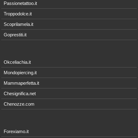
Passionetattoo.it
Troppodolce.it
Scoprilamela.it
Goprestiti.it
Okceliachia.it
Mondopiercing.it
Mammaperfetta.it
Chesignifica.net
Chenozze.com
Forexiamo.it