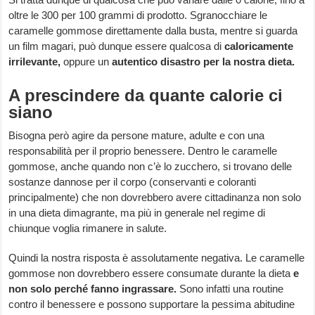
oltre le 300 per 100 grammi di prodotto. Sgranocchiare le
caramelle gommose direttamente dalla busta, mentre si guarda
un film magari, può dunque essere qualcosa di
caloricamente
irrilevante,
oppure un
autentico disastro per la nostra dieta.
A prescindere da quante calorie ci
siano
Bisogna però agire da persone mature, adulte e con una
responsabilità per il proprio benessere. Dentro le caramelle
gommose, anche quando non c’è lo zucchero, si trovano delle
sostanze dannose per il corpo (conservanti e coloranti
principalmente) che non dovrebbero avere cittadinanza non solo
in una dieta dimagrante, ma più in generale nel regime di
chiunque voglia rimanere in salute.
Quindi la nostra risposta è assolutamente negativa. Le caramelle
gommose non dovrebbero essere consumate durante la dieta
e
non solo perché fanno ingrassare.
Sono infatti una routine
contro il benessere e possono supportare la pessima abitudine