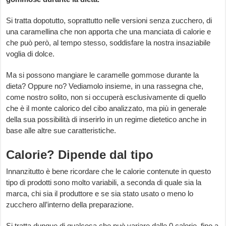
Si tratta dopotutto, soprattutto nelle versioni senza zucchero, di
una caramellina che non apporta che una manciata di calorie e
che può però, al tempo stesso, soddisfare la nostra insaziabile
voglia di dolce.
Ma si possono mangiare le caramelle gommose durante la
dieta? Oppure no? Vediamolo insieme, in una rassegna che,
come nostro solito, non si occuperà esclusivamente di quello
che è il monte calorico del cibo analizzato, ma più in generale
della sua possibilità di inserirlo in un regime dietetico anche in
base alle altre sue caratteristiche.
Calorie? Dipende dal tipo
Innanzitutto è bene ricordare che le calorie contenute in questo
tipo di prodotti sono molto variabili, a seconda di quale sia la
marca, chi sia il produttore e se sia stato usato o meno lo
zucchero all’interno della preparazione.
Si tratta dunque di qualcosa che può variare dalle 0 calorie, fino a