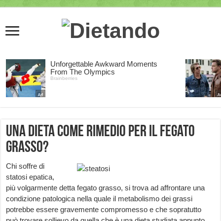
Una dieta come rimedio per il Fegato
Grasso?
Chi soffre di
statosi epatica,
più volgarmente detta fegato grasso, si trova ad affrontare una
condizione patologica nella quale il metabolismo dei grassi
potrebbe essere gravemente compromesso e che sopratutto
può trovare sollievo da quella che è una dieta studiata appunto