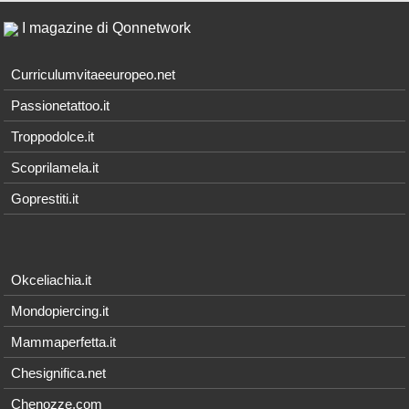
I magazine di Qonnetwork
Curriculumvitaeeuropeo.net
Passionetattoo.it
Troppodolce.it
Scoprilamela.it
Goprestiti.it
Okceliachia.it
Mondopiercing.it
Mammaperfetta.it
Chesignifica.net
Chenozze.com