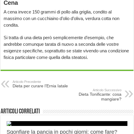
Cena
A cena invece 150 grammi di pollo alla griglia, condito al
massimo con un cucchiaino d’olio d’oliva, verdura cotta non
condita.
Si tratta di una dieta però semplicemente d’esempio, che
andrebbe comunque tarata di nuovo a seconda delle vostre
esigenze specifiche, soprattutto se state vivendo una condizione
fisica particolare come quella della steatosi.
Articolo Precedente
Dieta per curare l’Ernia Iatale
Articolo Successivo
Dieta Tonificante: cosa
mangiare?
Articoli correlati
Sgonfiare la pancia in pochi giorni: come fare?