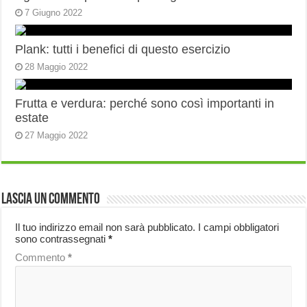
7 Giugno 2022
Plank: tutti i benefici di questo esercizio
28 Maggio 2022
Frutta e verdura: perché sono così importanti in
estate
27 Maggio 2022
Lascia un commento
Il tuo indirizzo email non sarà pubblicato.
I campi obbligatori
sono contrassegnati
*
Commento
*