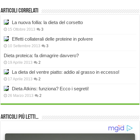
Articoli correlati
La nuova follia: la dieta del corsetto
15 Ottobre 2013
3
Effetti collaterali delle proteine in polvere
10 Settembre 2013
3
Dieta proteica: fa dimagrire davvero?
19 Aprile 2013
2
La dieta del ventre piatto: addio al grasso in eccesso!
17 Aprile 2013
2
Dieta Atkins: funziona? Ecco i segreti!
26 Marzo 2013
2
Articoli più Letti…