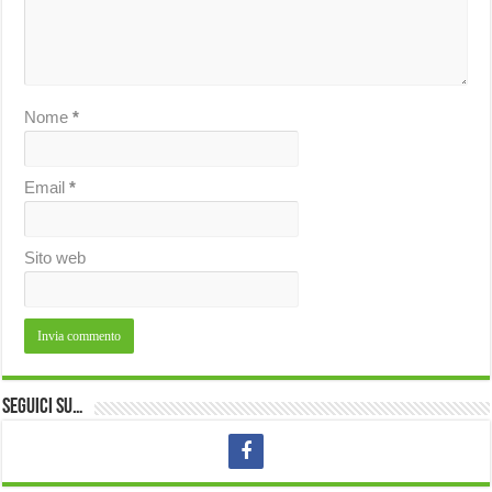
Nome
*
Email
*
Sito web
Seguici su…