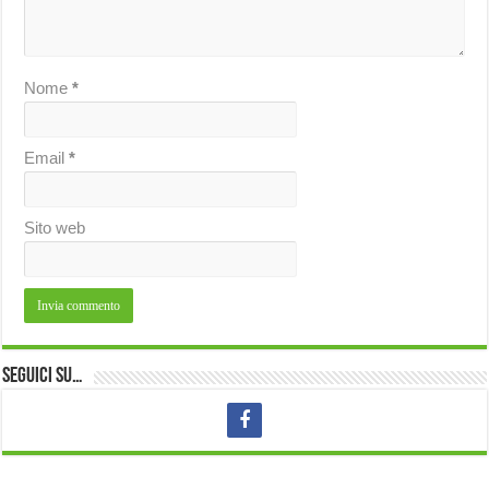
Nome
*
Email
*
Sito web
Seguici su…