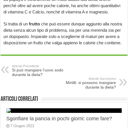
perché oltre ad avere poche calorie, ha anche ottimi quantitativi
di vitamina C e Calcio, nonché di vitamina A e magnesio.
Si tratta di un
frutto
che può essere dunque aggiunto alla nostra
dieta senza alcun tipo di problema, sia per una merenda sia per
un dopopasto. Imparate solo a sceglierne di maturi per avere a
disposizione un frutto che valga appieno le calorie che contiene.
Articolo Precedente
Si può mangiare l’uovo sodo
durante la dieta?
Articolo Successivo
Mirtilli: si possono mangiare
durante la dieta?
Articoli correlati
Sgonfiare la pancia in pochi giorni: come fare?
7 Giugno 2022