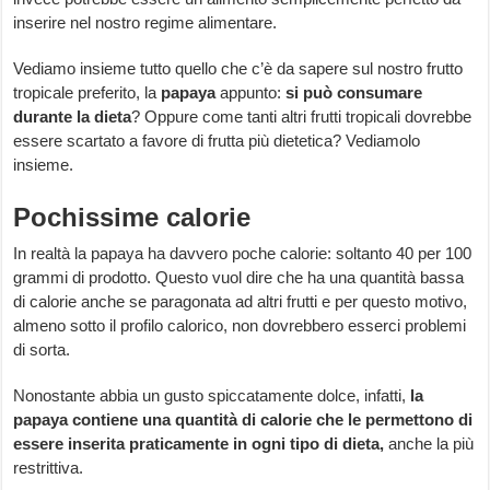
inserire nel nostro regime alimentare.
Vediamo insieme tutto quello che c’è da sapere sul nostro frutto
tropicale preferito, la
papaya
appunto:
si può consumare
durante la dieta
? Oppure come tanti altri frutti tropicali dovrebbe
essere scartato a favore di frutta più dietetica? Vediamolo
insieme.
Pochissime calorie
In realtà la papaya ha davvero poche calorie: soltanto 40 per 100
grammi di prodotto. Questo vuol dire che ha una quantità bassa
di calorie anche se paragonata ad altri frutti e per questo motivo,
almeno sotto il profilo calorico, non dovrebbero esserci problemi
di sorta.
Nonostante abbia un gusto spiccatamente dolce, infatti,
la
papaya contiene una quantità di calorie che le permettono di
essere inserita praticamente in ogni tipo di dieta,
anche la più
restrittiva.