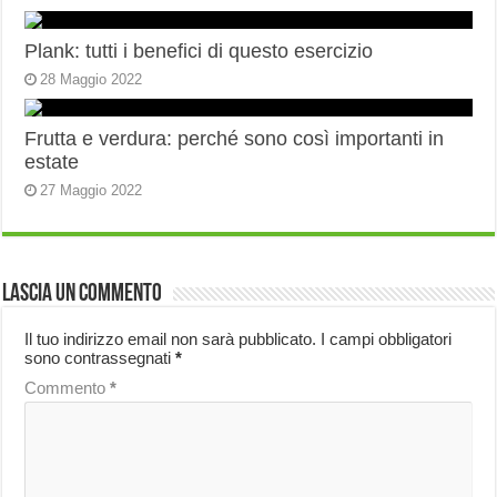
Plank: tutti i benefici di questo esercizio
28 Maggio 2022
Frutta e verdura: perché sono così importanti in
estate
27 Maggio 2022
Lascia un commento
Il tuo indirizzo email non sarà pubblicato.
I campi obbligatori
sono contrassegnati
*
Commento
*