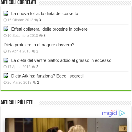
Articoli correlati
La nuova follia: la dieta del corsetto
15 Ottobre 2013
3
Effetti collaterali delle proteine in polvere
10 Settembre 2013
3
Dieta proteica: fa dimagrire davvero?
19 Aprile 2013
2
La dieta del ventre piatto: addio al grasso in eccesso!
17 Aprile 2013
2
Dieta Atkins: funziona? Ecco i segreti!
26 Marzo 2013
2
Articoli più Letti…