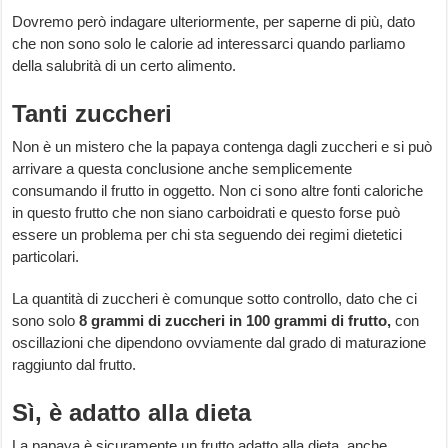
Dovremo però indagare ulteriormente, per saperne di più, dato
che non sono solo le calorie ad interessarci quando parliamo
della salubrità di un certo alimento.
Tanti zuccheri
Non è un mistero che la papaya contenga dagli zuccheri e si può
arrivare a questa conclusione anche semplicemente
consumando il frutto in oggetto. Non ci sono altre fonti caloriche
in questo frutto che non siano carboidrati e questo forse può
essere un problema per chi sta seguendo dei regimi dietetici
particolari.
La quantità di zuccheri è comunque sotto controllo, dato che ci
sono solo
8 grammi di zuccheri in 100 grammi di frutto,
con
oscillazioni che dipendono ovviamente dal grado di maturazione
raggiunto dal frutto.
Sì, è adatto alla dieta
La papaya è sicuramente un frutto adatto alla dieta, anche