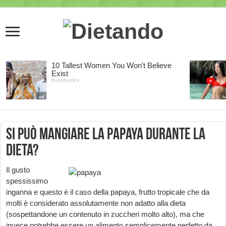
Si può mangiare la papaya durante la
dieta?
Il gusto
spessissimo
inganna e questo è il caso della papaya, frutto tropicale che da
molti è considerato assolutamente non adatto alla dieta
(sospettandone un contenuto in zuccheri molto alto), ma che
invece potrebbe essere un alimento semplicemente perfetto da