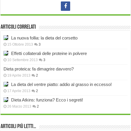
Articoli correlati
La nuova follia: la dieta del corsetto
15 Ottobre 2013
3
Effetti collaterali delle proteine in polvere
10 Settembre 2013
3
Dieta proteica: fa dimagrire davvero?
19 Aprile 2013
2
La dieta del ventre piatto: addio al grasso in eccesso!
17 Aprile 2013
2
Dieta Atkins: funziona? Ecco i segreti!
26 Marzo 2013
2
Articoli più Letti…