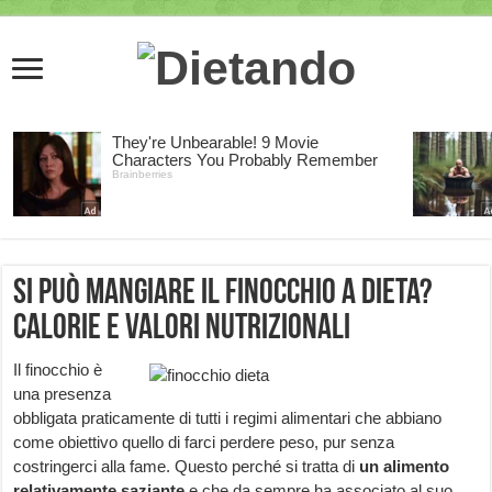
Si può mangiare il finocchio a dieta?
Calorie e valori nutrizionali
Il finocchio è
una presenza
obbligata praticamente di tutti i regimi alimentari che abbiano
come obiettivo quello di farci perdere peso, pur senza
costringerci alla fame. Questo perché si tratta di
un
alimento
relativamente saziante
e che da sempre ha associato al suo