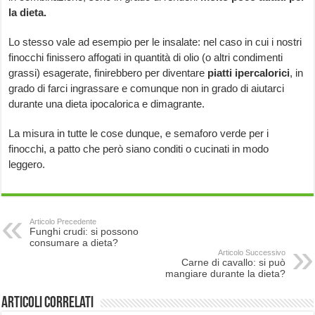
la dieta.
Lo stesso vale ad esempio per le insalate: nel caso in cui i nostri
finocchi finissero affogati in quantità di olio (o altri condimenti
grassi) esagerate, finirebbero per diventare
piatti ipercalorici
, in
grado di farci ingrassare e comunque non in grado di aiutarci
durante una dieta ipocalorica e dimagrante.
La misura in tutte le cose dunque, e semaforo verde per i
finocchi, a patto che però siano conditi o cucinati in modo
leggero.
Articolo Precedente
Funghi crudi: si possono
consumare a dieta?
Articolo Successivo
Carne di cavallo: si può
mangiare durante la dieta?
Articoli correlati