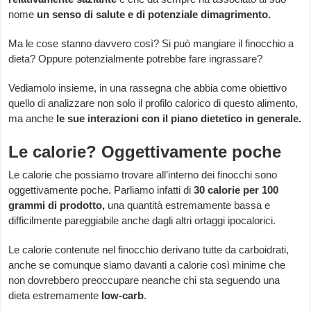
nome
un senso di salute e di potenziale dimagrimento.
Ma le cose stanno davvero così? Si può mangiare il finocchio a
dieta? Oppure potenzialmente potrebbe fare ingrassare?
Vediamolo insieme, in una rassegna che abbia come obiettivo
quello di analizzare non solo il profilo calorico di questo alimento,
ma anche
le sue interazioni con il piano dietetico in generale.
Le calorie? Oggettivamente poche
Le calorie che possiamo trovare all’interno dei finocchi sono
oggettivamente poche. Parliamo infatti di
30 calorie per 100
grammi di prodotto,
una quantità estremamente bassa e
difficilmente pareggiabile anche dagli altri ortaggi ipocalorici.
Le calorie contenute nel finocchio derivano tutte da carboidrati,
anche se comunque siamo davanti a calorie così minime che
non dovrebbero preoccupare neanche chi sta seguendo una
dieta estremamente
low-carb
.