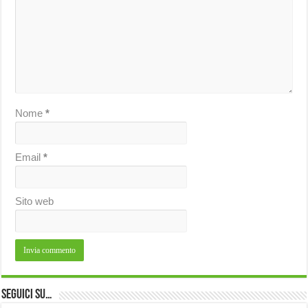
Nome
*
Email
*
Sito web
Seguici su…