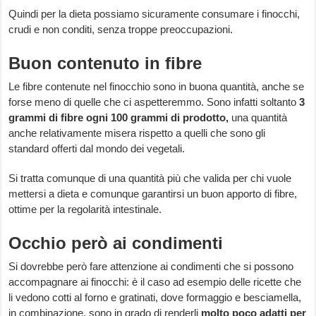
Quindi per la dieta possiamo sicuramente consumare i finocchi,
crudi e non conditi, senza troppe preoccupazioni.
Buon contenuto in fibre
Le fibre contenute nel finocchio sono in buona quantità, anche se
forse meno di quelle che ci aspetteremmo. Sono infatti soltanto
3
grammi di fibre ogni 100 grammi di prodotto,
una quantità
anche relativamente misera rispetto a quelli che sono gli
standard offerti dal mondo dei vegetali.
Si tratta comunque di una quantità più che valida per chi vuole
mettersi a dieta e comunque garantirsi un buon apporto di fibre,
ottime per la regolarità intestinale.
Occhio però ai condimenti
Si dovrebbe però fare attenzione ai condimenti che si possono
accompagnare ai finocchi: è il caso ad esempio delle ricette che
li vedono cotti al forno e gratinati, dove formaggio e besciamella,
in combinazione, sono in grado di renderli
molto poco adatti per