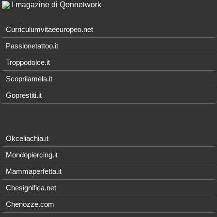
I magazine di Qonnetwork
Curriculumvitaeeuropeo.net
Passionetattoo.it
Troppodolce.it
Scoprilamela.it
Goprestiti.it
Okceliachia.it
Mondopiercing.it
Mammaperfetta.it
Chesignifica.net
Chenozze.com