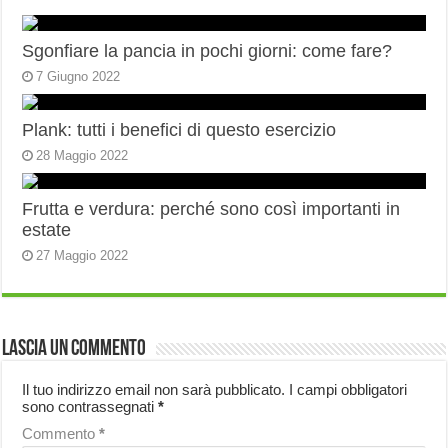
Sgonfiare la pancia in pochi giorni: come fare?
7 Giugno 2022
Plank: tutti i benefici di questo esercizio
28 Maggio 2022
Frutta e verdura: perché sono così importanti in
estate
27 Maggio 2022
Lascia un commento
Il tuo indirizzo email non sarà pubblicato.
I campi obbligatori
sono contrassegnati
*
Commento
*